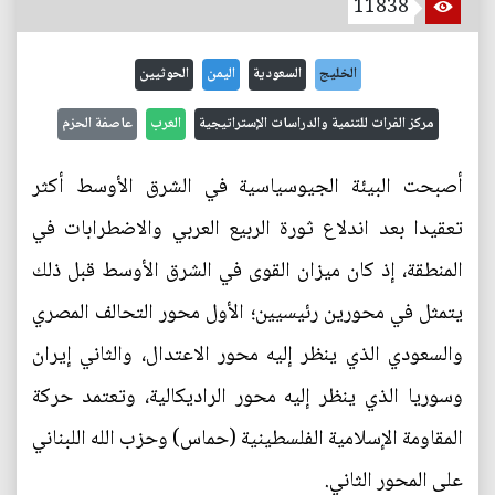
11838
الخليج
السعودية
اليمن
الحوثيين
مركز الفرات للتنمية والدراسات الإستراتيجية
العرب
عاصفة الحزم
أصبحت البيئة الجيوسياسية في الشرق الأوسط أكثر
تعقيدا بعد اندلاع ثورة الربيع العربي والاضطرابات في
المنطقة، إذ كان ميزان القوى في الشرق الأوسط قبل ذلك
يتمثل في محورين رئيسيين؛ الأول محور التحالف المصري
والسعودي الذي ينظر إليه محور الاعتدال، والثاني إيران
وسوريا الذي ينظر إليه محور الراديكالية، وتعتمد حركة
المقاومة الإسلامية الفلسطينية (حماس) وحزب الله اللبناني
على المحور الثاني.