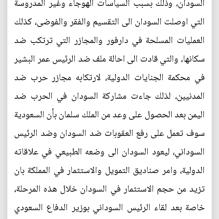
السودان، وذلك بسبب السياسات الهوجاء وغير المدروسة
التي اوصلت السودان الى التقسيم والفقر والفوضى، كذلك
العمليات المسلحة في دارفور والمجازر التي ترتكب ضد
سكانها، والتي قادت الى احالة ملف ضد الرئيس عمر البشير
في محكمة الجنايات الدولية، لارتكابه مجازر حرب ضد
المدنيين، لذلك جاءت مشاركة السودان في الحرب ضد
اليمن بعد الحصول على وعد من الملك سلمان بأن السعودية
سوف تعمل على رفع العقوبات ضد السودان وضد الرئيس
السوداني، ليعود السودان الى وضعه الطبيعي في علاقاته
الدولية، وامر صناديق التمويل والاستثمار في المملكة بان
تزيد من حجم الاستثمار في السودان خلال هذه المرحلة،
خاصة بعد لقاء الرئيس السوداني بوزير الدفاع السعودي