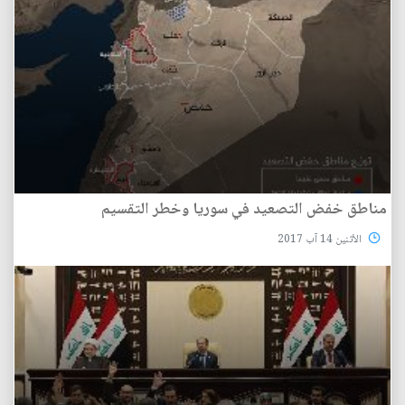
مناطق خفض التصعيد في سوريا وخطر التقسيم
الأثنين 14 آب 2017