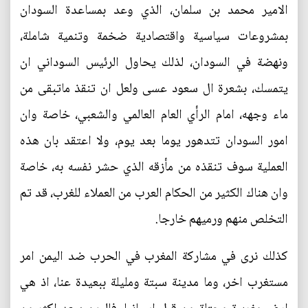
الامير محمد بن سلمان، الذي وعد بمساعدة السودان
بمشروعات سياسية واقتصادية ضخمة وتنمية شاملة،
ونهضة في السودان، لذلك يحاول الرئيس السوداني ان
يتمسك، بشعرة ال سعود عسى ولعل ان تنقذ ماتبقى من
ماء وجهه، امام الرأي العام العالمي والشعبي، خاصة وان
امور السودان تتدهور يوما بعد يوم، ولا اعتقد بان هذه
العملية سوف تنقذه من مأزقه الذي حشر نفسه به، خاصة
وان هناك الكثير من الحكام العرب من العملاء للغرب، قد تم
التخلص منهم ورميهم خارجا.
كذلك نرى في مشاركة المغرب في الحرب ضد اليمن امر
مستغرب اخر، وما مدينة سبتة ومليلة ببعيدة عنا، اذ هي