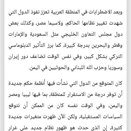
وبعد الاضطرابات في المنطقة العربية تعزز نفوذ الدول التي
شهدت تغيير نظامها الحاكم، ولاسيما مصر، وكذلك بعض
دول مجلس التعاون الخليجي مثل السعودية والإمارات
وقطر والبحرين بدرجة كبيرة، كما برز التأثير الدبلوماسي
التركي بشكل كبير، وفي نفس الوقت تضاعف دور إيران
وسوريا وحزب الله اللبناني والحوثيين في اليمن.
كان المتوقع من الدول التي نشأت فيها أنظمة حكم جديدة
أن توفر درجة من الاستقرار للمنطقة، بما فيها ليبيا ومصر
واليمن، وفي الوقت نفسه كان من الممكن أن نتوقع
السياسات المستقبلية، ولكن الآن ظهرت متغيرات جديدة
كثيرة، إن الذي حدث هو ظهور نظام جديد على غرار