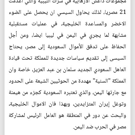
مجموعات داعش الارهابية في سرت الليبية والتي اعدمت
21 مصريا، لذلك يحاول السيسي ان يحصل على الضوء
الاخضر والمساعدة الخليجية، في عمليات مستقبلية
مشابهة لما يجري في اليمن في ليبيا ايضا، ومن أجل
الحفاظ على تدفق الأموال السعودية إلى مصر، يحتاج
السيسى إلى تقديم سياسات جديدة للمملكة تحت قيادة
العاهل السعودي الجديد سلمان بن عبد العزيز، خاصة وان
المملكة "السنية" مهددة من الحوثيين الشيعة على الحدود
مع جارتها اليمن، والذي تعتبره السعودية كجزء من هيمنة
وتوغل إيران المتزايدين، وبهذا فان الاموال الخليجية،
والبحث عن دور في المنطقة هو العامل الرئيس لمشاركة
مصر في الحرب ضد اليمن.