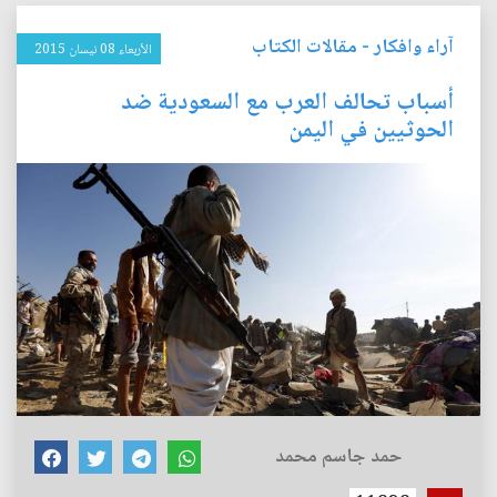
آراء وافكار
-
مقالات الكتاب
الأربعاء 08 نيسان 2015
أسباب تحالف العرب مع السعودية ضد
الحوثيين في اليمن
حمد جاسم محمد