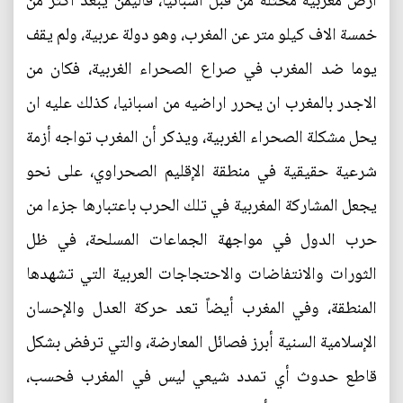
ارض مغربية محتلة من قبل اسبانيا، فاليمن يبعد اكثر من
خمسة الاف كيلو متر عن المغرب، وهو دولة عربية، ولم يقف
يوما ضد المغرب في صراع الصحراء الغربية، فكان من
الاجدر بالمغرب ان يحرر اراضيه من اسبانيا، كذلك عليه ان
يحل مشكلة الصحراء الغربية، ويذكر أن المغرب تواجه أزمة
شرعية حقيقية في منطقة الإقليم الصحراوي، على نحو
يجعل المشاركة المغربية في تلك الحرب باعتبارها جزءا من
حرب الدول في مواجهة الجماعات المسلحة، في ظل
الثورات والانتفاضات والاحتجاجات العربية التي تشهدها
المنطقة، وفي المغرب أيضاً تعد حركة العدل والإحسان
الإسلامية السنية أبرز فصائل المعارضة، والتي ترفض بشكل
قاطع حدوث أي تمدد شيعي ليس في المغرب فحسب،