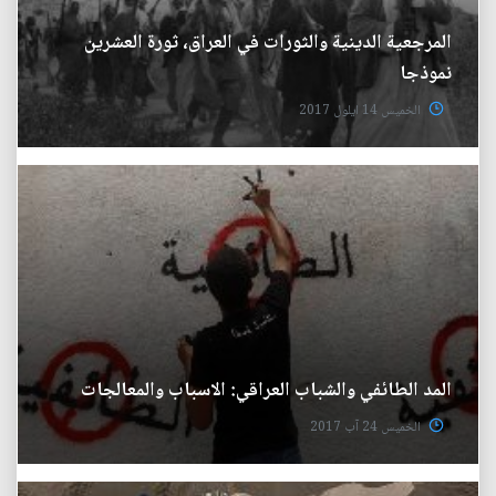
المرجعية الدينية والثورات في العراق، ثورة العشرين
نموذجا
الخميس 14 ايلول 2017
المد الطائفي والشباب العراقي: الاسباب والمعالجات
الخميس 24 آب 2017