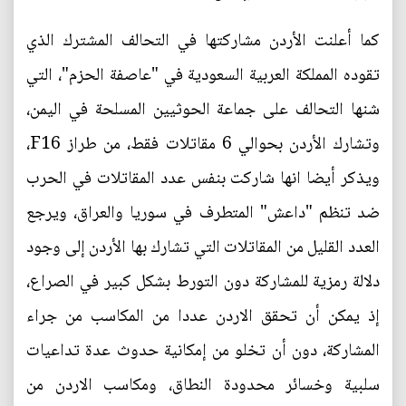
كما أعلنت الأردن مشاركتها في التحالف المشترك الذي
تقوده المملكة العربية السعودية في "عاصفة الحزم"، التي
شنها التحالف على جماعة الحوثيين المسلحة في اليمن،
وتشارك الأردن بحوالي 6 مقاتلات فقط، من طراز F16،
ويذكر أيضا انها شاركت بنفس عدد المقاتلات في الحرب
ضد تنظم "داعش" المتطرف في سوريا والعراق، ويرجع
العدد القليل من المقاتلات التي تشارك بها الأردن إلى وجود
دلالة رمزية للمشاركة دون التورط بشكل كبير في الصراع،
إذ يمكن أن تحقق الاردن عددا من المكاسب من جراء
المشاركة، دون أن تخلو من إمكانية حدوث عدة تداعيات
سلبية وخسائر محدودة النطاق، ومكاسب الاردن من