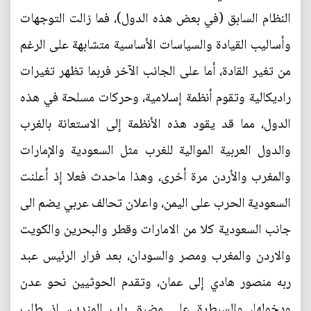
النظام السابق (في بعض هذه الدول)، فما زالت التوجهات
وأساليب القيادة والسياسات الأساسية متشابهة على الرغم
من تغير القادة، أما على الجانب الآخر فربما تظهر تغيرات
راديكالية وتقوم أنظمة إسلامية، وحركات مسلحة في هذه
الدول، مما قد يقود هذه الأنظمة إلى الاستعانة بالغرب
والدول العربية الموالية للغرب مثل السعودية والإمارات
والمغرب والأردن مرة أخرى، وهذا ماحدث فعلا إذ أعلنت
السعودية الحرب على اليمن، واعلان تحالف عربي يضم الى
جانب السعودية كلا من الامارات وقطر والبحرين والكويت
والاردن والمغرب ومصر والسودان، بعد فرار الرئيس عبد
ربه منصور هادي إلى عمان، وتقدم الحوثيين نحو عدن
ودخولها، والسيطرة على مضيق باب المندب، إذ طلب