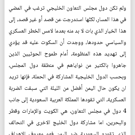
ولم تكن دول مجلس التعاون الخليجي ترغب في المضي
في هذا المسار، لكنّها استدرجت عن قصد أو غير قصد، إلى
هذا الخيار الذي بات لا بد منه بعدما لامس الخطر العسكري
والسياسي حدودها، ووجدت أن السكوت عليه قد يؤدي
إلى تهديد هذه المنظومة، أمام طموح الحوثيين الذين
جاهروا بالكثير من نواياهم في منطقة دول المجلس،
وبحسب الدول الخليجية المشاركة في الحملة، فإنها تريد
ان يكون حال اليمن أفضل من الليلة التي سبقت الضربة
العسكرية، التي تقودها المملكة العربية السعودية إلى جانب
4 دول في مجلس التعاون، هي الكويت والإمارات وقطر
والبحرين، اما مشاركة دول الخليج الاخرى في التحالف
الذي تقوده السعودية ضد اليمن فهو معروف الاهداف