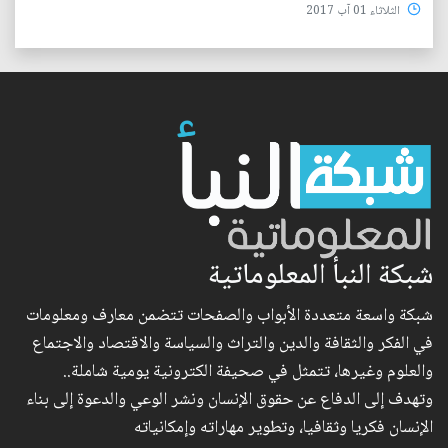
الثلاثاء 01 آب 2017
شبكة النبأ المعلوماتية
شبكة واسعة متعددة الأبواب والصفحات تتضمن معارف ومعلومات
في الفكر والثقافة والدين والتراث والسياسة والاقتصاد والاجتماع
والعلوم وغيرها، تتمثل في صحيفة الكترونية يومية شاملة..
وتهدف إلى الدفاع عن حقوق الإنسان ونشر الوعي والدعوة إلى بناء
الإنسان فكريا وثقافيا، وتطوير مهاراته وإمكانياته