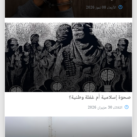
الأربعاء 08 تموز 2026
صحوة إسلامية أم غفلة وطنية؟
الثلاثاء 30 حزيران 2026