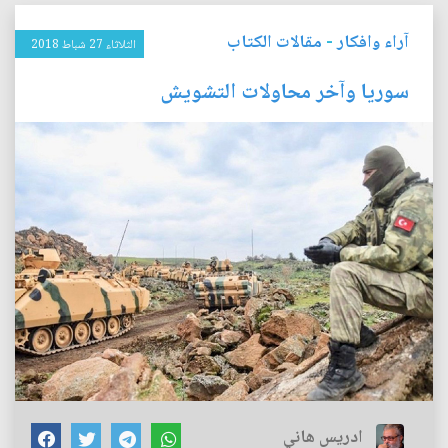
آراء وافكار
-
مقالات الكتاب
الثلاثاء 27 شباط 2018
سوريا وآخر محاولات التشويش
ادريس هاني