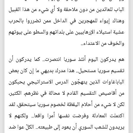
الباب للعائدين من دون ملاحقة ولا أي شيء من هذا القبيل
وهناك إيواء للمهجرين في الداخل ممن تضرروا بالحرب
عشية استيلاء الإرهابيين على بلداتهم والسطو على بيوتهم
والخوف من الاعتداء..
هم يدركون اليوم أنئذ سوريا انتصرت.. كما يدركون أن
تقسيم سوريا مستحيل.. هذا مدرك بديهي ما إن كان بعض
الباباغاوات الذين يتهجّون الدرس الاستراتيجي يحبكون
من أقاصيص التقسيم القادم لا محالة في نظرهم، الكثير،
لكن لا شيء من أحلام اليقظة لخصوم سوريا سيتحقق، لقد
اكتملت المعادلة وفرضت نفسها أمرا واقعا.. ولكنهم لا
يريدون للشعب السوري أن يعود إلى طبيعته.. الكلّ عوا ضد