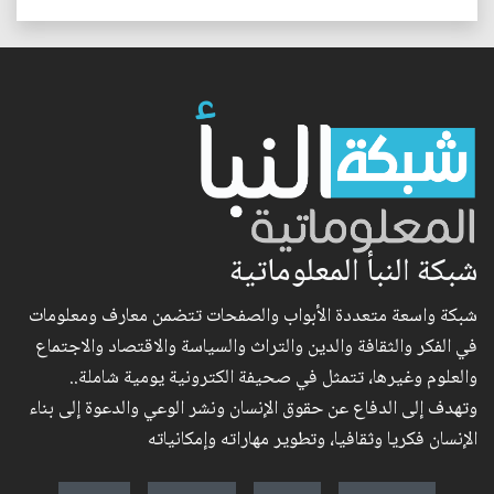
شبكة النبأ المعلوماتية
شبكة واسعة متعددة الأبواب والصفحات تتضمن معارف ومعلومات
في الفكر والثقافة والدين والتراث والسياسة والاقتصاد والاجتماع
والعلوم وغيرها، تتمثل في صحيفة الكترونية يومية شاملة..
وتهدف إلى الدفاع عن حقوق الإنسان ونشر الوعي والدعوة إلى بناء
الإنسان فكريا وثقافيا، وتطوير مهاراته وإمكانياته