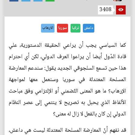
3408
داعش
تركيا
سوريا
الارهاب
كما السياسي يجب أن يراعي الحقيقة الدستورية، علي
قادة الدّول أيضا أن يراعوا العرف الدولي، لكن أي احترام
هذا حين تسمع السلجوقي الجديد يقول: سندعم المعارضة
المسلحة المعتدلة في سوريا وسنعمل معها لمواجهة
الإرهاب؟ ما هو المعنى التّضمني أو الإلتزامي وفق مباحث
الألفاظ الذي يحبل به تصريح لا ينتمي إلى عصر النظام
الدولي إن كان بالفعل لا زال له معنى؟
قد نفهم أنّ المعارضة المسلحة المعتدلة ليست هي داعش،