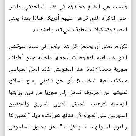
وليست هي النظام وحلفاؤه في نظر السلجوقي، وليس
حتى الأكراد الذي تراهن عليهم أمريكا، فماذا بعد؟ يعني
النصرة وتشكيلات التطرف التي تعد بالعشرات..
لكن ما معنى أن يحصل كل هذا ونحن في سياق سوتشي
الذي غير لعبة المفاوضات ليجعلها داخلية وبين أطراف
سورية محضة؟ لماذا هذا التشويش طالما الحلّ السياسي
سيكذّب لعبة التخريب؟ بأي حق قانوني يمنح السلاح
لمليشيا من المرتزقة تدخل إلى سوريا من دون بوابتها
الرسمية لترهيب الجيش العربي السوري والمدنيين
السوريين على السواء لأن هدفها هو إنشاء دولة "الصين لنا
والعرب لنا والهند لنا والكل لنا".. هل يحاول السلجوقي