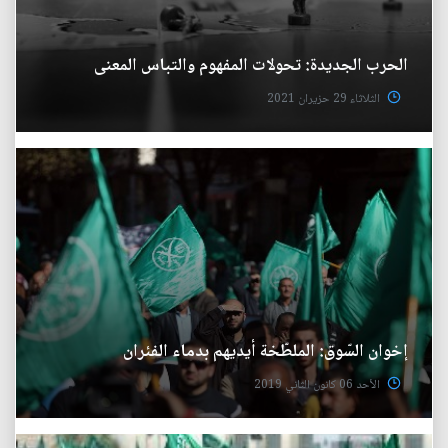
الحرب الجديدة: تحولات المفهوم والتباس المعنى
الثلاثاء 29 حزيران 2021
إخوان السّوق: الملطّخة أيديهم بدماء الفئران
الأحد 06 كانون الثاني 2019