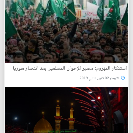
استنكار المهزوم: مصير الإخوان المسلمين بعد انتصار سوريا
الأربعاء 02 كانون الثاني 2019