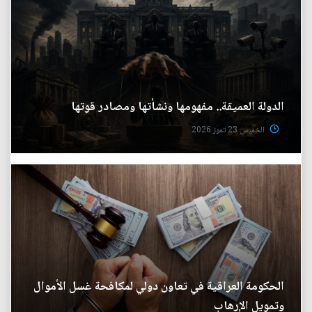
الدولة العميقة.. مفهومها ونشأتها ومصادر قوتها
الخميس 23 تموز 2026
الحكومة العراقية في تعاون دولي لمكافحة غسل الأموال
وتمويل الإرهاب