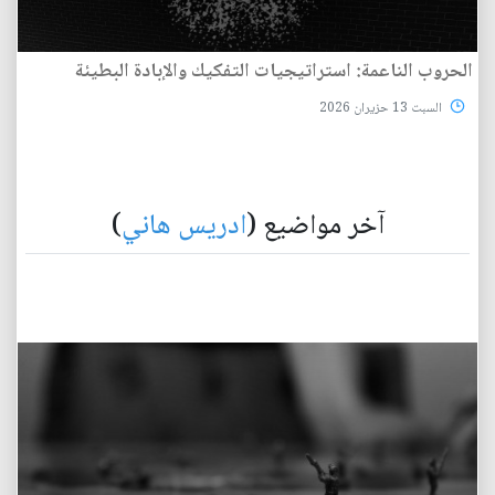
الحروب الناعمة: استراتيجيات التفكيك والإبادة البطيئة
السبت 13 حزيران 2026
آخر مواضيع (
ادريس هاني
)