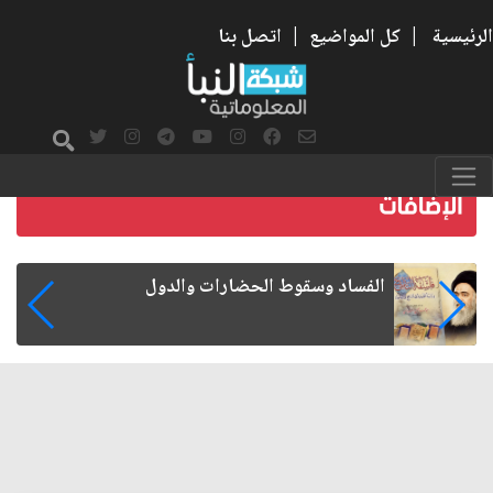
الرئيسية
|
كل المواضيع
|
اتصل بنا
رواتب الموظفين على صفيح ساخن