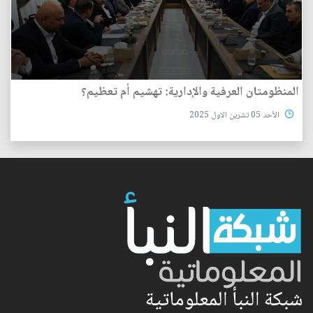
المنظومتان العرفية والإدارية: تهشيم أم تعظيم؟
الأحد 05 تشرين الاول 2025
شبكة النبأ المعلوماتية