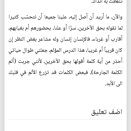
تلفظّت به آنذاك.
والآن، ما أريد أن أصل إليه، علينا جميعا أن نتحسّب كثيرا
لما نقوله بحق الآخرين، سرّا أو علنا، بحضورهم أم بغيابهم،
أقارب أو غرباء، فالإنسان إنسان وله مشاعر بغض النظر إن
كان قريباً أم غريبا، هذا الدرس المؤلم، جعلني طوال حياتي
أحذر من أية كلمة أقولها بحق الآخرين، لأنني جربت (ألم
الكلمة الجارحة)، فبعض الكلمات قد تزرع الألم في قلبكَ
الى الأبد.
اضف تعليق