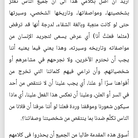
أريد أن أصل بكلامي هذا الى أن جميع الناس تعتز
بشخصيتها، ومواصفاتها، وتاريخها الشخصي، وسيرتها
حتى لو كانت متعِبة وبالغة الشقاء، لدرجة أنها قد ترفض
(مثلما فعلتُ أنا) أي عرض يسعى لتجريد الإنسان من
مواصفاته وتاريخه وسيرته، وهذا يعني فيما يعنيه أننا
يجب أن نحترم الآخرين، ولا نجرحهم في مشاعرهم أو
شخصياتهم، وأن نراعي فيهم كلماتنا التي تخرج من
أفواهنا سرّا أو علنا، أي يجب علينا أن لا ننتقص من أحد
في السر أو العلن، وعلينا أن نعكس هذا الفعل علينا، أي ماذا
سيكون شعورنا وموقفنا وردة فعلنا لو أننا عرفنا أن فلانا من
الناس تكلّم ضدنا بما ينتقص من شخصيتنا وصفاتنا؟.
أسوق هذه المقدمة طالبا من الجميع أن يحذروا في كلامهم