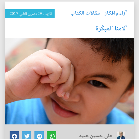
آراء وافكار
-
مقالات الكتاب
الأربعاء 29 تشرين الثاني 2017
آلامنا المبكّرة
علي حسين عبيد