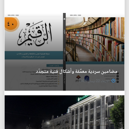
مضامين سردية معمَّقة وأشكال فنية متجدّد
الأربعاء 22 نيسان 2026