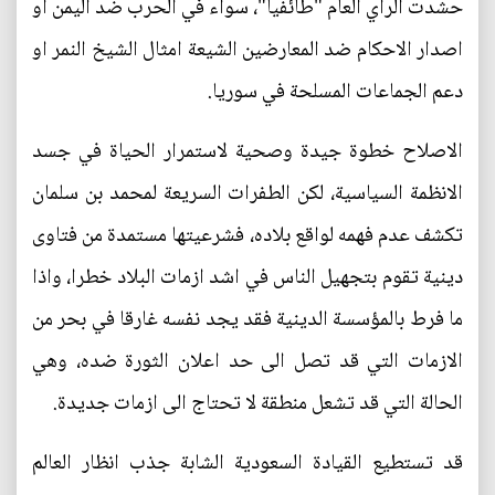
حشدت الرأي العام "طائفيا"، سواء في الحرب ضد اليمن او
اصدار الاحكام ضد المعارضين الشيعة امثال الشيخ النمر او
دعم الجماعات المسلحة في سوريا.
الاصلاح خطوة جيدة وصحية لاستمرار الحياة في جسد
الانظمة السياسية، لكن الطفرات السريعة لمحمد بن سلمان
تكشف عدم فهمه لواقع بلاده، فشرعيتها مستمدة من فتاوى
دينية تقوم بتجهيل الناس في اشد ازمات البلاد خطرا، واذا
ما فرط بالمؤسسة الدينية فقد يجد نفسه غارقا في بحر من
الازمات التي قد تصل الى حد اعلان الثورة ضده، وهي
الحالة التي قد تشعل منطقة لا تحتاج الى ازمات جديدة.
قد تستطيع القيادة السعودية الشابة جذب انظار العالم