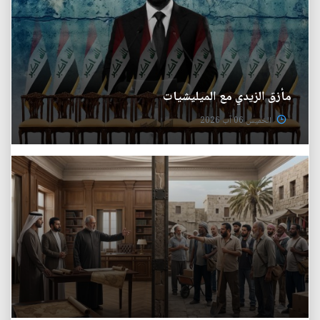
مأزق الزيدي مع الميليشيات
الخميس 06 آب 2026