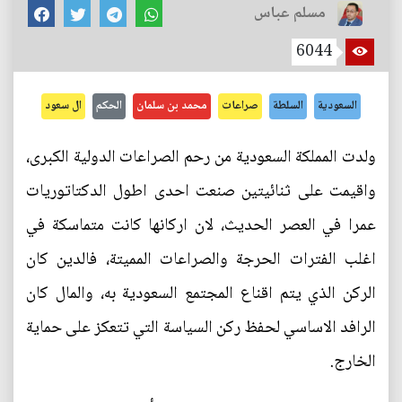
مسلم عباس
6044
السعودية
السلطة
صراعات
محمد بن سلمان
الحكم
ال سعود
ولدت المملكة السعودية من رحم الصراعات الدولية الكبرى،
واقيمت على ثنائيتين صنعت احدى اطول الدكتاتوريات
عمرا في العصر الحديث، لان اركانها كانت متماسكة في
اغلب الفترات الحرجة والصراعات المميتة، فالدين كان
الركن الذي يتم اقناع المجتمع السعودية به، والمال كان
الرافد الاساسي لحفظ ركن السياسة التي تتعكز على حماية
الخارج.