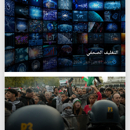
التغليف الصحفي
الأحد 07 كانون الثاني 2024