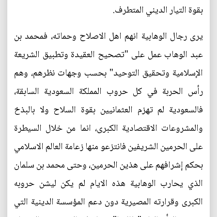
بقوة التيار الديني المتطرف.
يرى رجال الوهابية انهم اهل الاصلاح وحماته، فمحمد بن
عبد الوهاب عمل على "تصحيح العقيدة وتطبيق الشريعة
الإسلامية وتحقيق التوحيد" بحسب وجهات نظرهم، وهم
رأس الحربة في كل حروب المملكة السعودية السابقة،
فالسعودية لم تهزم العثمانيين بقوة السلاح ولا بالبذخ
والمشروعات الاقتصادية الكبرى، انما من خلال السيطرة
على الحرمين الشريفين فانتزعو منها زعامة العالم الاسلامي
بحكم إشرافهم على هذين الحرمين، وحتى محمد بن سلمان
الذي يحارب الوهابية هذه الايام لم يكن ليشن حروبه
الكبرى وقرارته المصيرية دون دعم المؤسسة الدينية التي