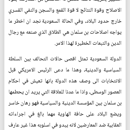
الاصلاح وقوة النتائج لا قوة القمع والسجن والنفي القسري
خارج حدود البلاد، وفي الحالة السعودية نجد ان اخطر ما
يواجه اصلاحات بن سلمان هي الطلاق الذي صنعه مع رجال
الدين والتبعات الخطيرة لهذا الامر.
الدولة السعودية تمثل اقصى حالات التحالف بين السلطة
السياسية والدينية، وهذا ما دعى الرئيس الامريكي قبل
الانتخابات الى وصف هذه الدولة بانها تعيش في احكام
العصور الوسطى، واذا ما عدنا للعلاقة التي يريد ان يحطمها
بن سلمان بين المؤسسة الدينية والسياسية فهو رهان خاسر
ويضع البلاد على حافة الهاوية مهما بالغ في اجراءاته
العقابية ضد المعارضين لانه يبدو في اسلوبه هذا غير عارف