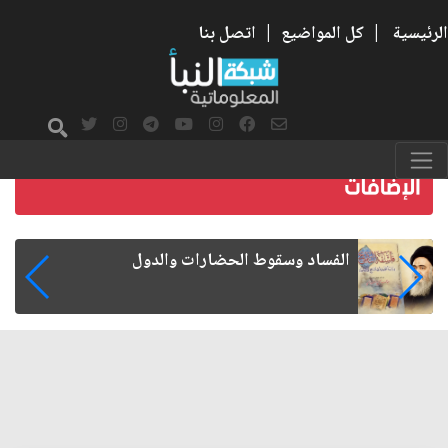
الرئيسية
|
كل المواضيع
|
اتصل بنا
رواتب الموظفين على صفيح ساخن