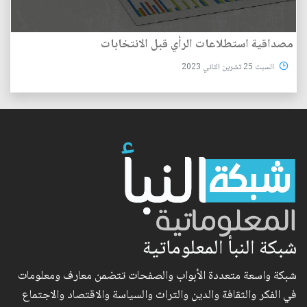
مصداقية استطلاعات الرأي قبل الانتخابات
السبت 25 تشرين الثاني 2023
شبكة النبأ المعلوماتية
شبكة واسعة متعددة الأبواب والصفحات تتضمن معارف ومعلومات
في الفكر والثقافة والدين والتراث والسياسة والاقتصاد والاجتماع