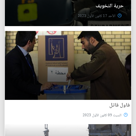
حرية التخويف
الأحد 17 كانون الأول 2023
فاول قاتل
السبت 09 كانون الأول 2023