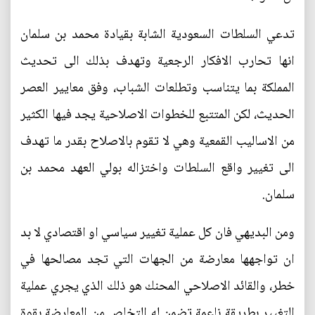
تدعي السلطات السعودية الشابة بقيادة محمد بن سلمان
انها تحارب الافكار الرجعية وتهدف بذلك الى تحديث
المملكة بما يتناسب وتطلعات الشباب، وفق معايير العصر
الحديث، لكن المتتبع للخطوات الاصلاحية يجد فيها الكثير
من الاساليب القمعية وهي لا تقوم بالاصلاح بقدر ما تهدف
الى تغيير واقع السلطات واختزاله بولي العهد محمد بن
سلمان.
ومن البديهي فان كل عملية تغيير سياسي او اقتصادي لا بد
ان تواجهها معارضة من الجهات التي تجد مصالحها في
خطر، والقائد الاصلاحي المحنك هو ذلك الذي يجري عملية
التغيير بطريقة ناعمة تضمن له التخلص من المعارضة بقوة