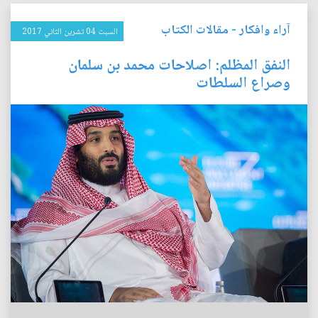
آراء وافكار
-
مقالات الكتاب
السبت 04 تشرين الثاني 2017
النفق المظلم: اصلاحات محمد بن سلمان
وصراع السلطات