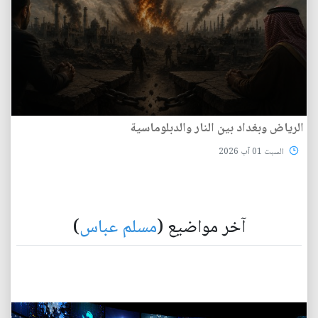
الرياض وبغداد بين النار والدبلوماسية
السبت 01 آب 2026
آخر مواضيع (
مسلم عباس
)