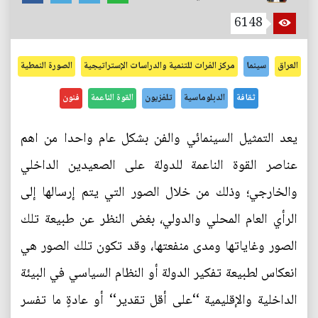
6148
العراق
سينما
مركز الفرات للتنمية والدراسات الإستراتيجية
الصورة النمطية
ثقافة
الدبلوماسية
تلفزيون
القوة الناعمة
فنون
يعد التمثيل السينمائي والفن بشكل عام واحدا من اهم
عناصر القوة الناعمة للدولة على الصعيدين الداخلي
والخارجي؛ وذلك من خلال الصور التي يتم إرسالها إلى
الرأي العام المحلي والدولي، بغض النظر عن طبيعة تلك
الصور وغاياتها ومدى منفعتها، وقد تكون تلك الصور هي
انعكاس لطبيعة تفكير الدولة أو النظام السياسي في البيئة
الداخلية والإقليمية ‘‘على أقل تقدير‘‘ أو عادةٍ ما تفسر