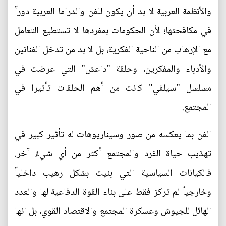
والأنظمة العربية لا بد أن يكون للفن والدراما العربية دوراً
في مكافحتها؛ لأن الحكومات بمفردها لا تستطيع التعامل
مع الإرهاب من الناحية الفكرية، بل لا بد من تدخل الفنانين
والأدباء والمفكرين، وحلقة "داعش" التي عرضت في
مسلسل "سيلفي" كانت من أهم الحلقات تأثيرا في
المجتمع.
الفن بما يعكسه من صور وسيناريوهات له تأثير كبير في
تهذيب حياة الفرد والمجتمع أكثر من أي شيءً آخر.
فالكيانات السياسية التي بنيت بشكل رهيب داخلياً
وخارجياً لم تركز فقط على بناء القوة الدفاعية لها والعدد
الهائل للجيوش وعسكرة المجتمع والاقتصاد القوي، بل انها