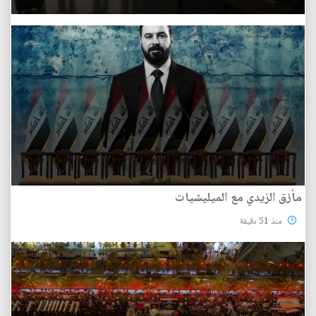
مأزق الزيدي مع الميليشيات
منذ 51 دقيقة