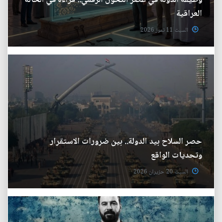
وظيفة الدولة في عصر التحول الرقمي.. قراءة في الحالة
العراقية
السبت 11 تموز 2026
حصر السلاح بيد الدولة.. بين ضرورات الاستقرار
وتحديات الواقع
السبت 20 حزيران 2026