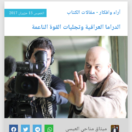
آراء وافكار
-
مقالات الكتاب
الخميس 15 حزيران 2017
الدراما العراقية وتجليات القوة الناعمة
ميثاق مناحي العيسى