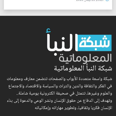
الثلاثاء 21 نيسان 2026
شبكة النبأ المعلوماتية
شبكة واسعة متعددة الأبواب والصفحات تتضمن معارف ومعلومات
في الفكر والثقافة والدين والتراث والسياسة والاقتصاد والاجتماع
والعلوم وغيرها، تتمثل في صحيفة الكترونية يومية شاملة..
وتهدف إلى الدفاع عن حقوق الإنسان ونشر الوعي والدعوة إلى بناء
الإنسان فكريا وثقافيا، وتطوير مهاراته وإمكانياته