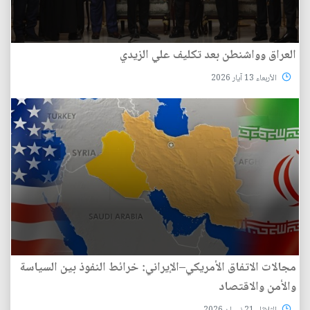
العراق وواشنطن بعد تكليف علي الزيدي
الأربعاء 13 آيار 2026
مجالات الاتفاق الأمريكي–الإيراني: خرائط النفوذ بين السياسة
والأمن والاقتصاد