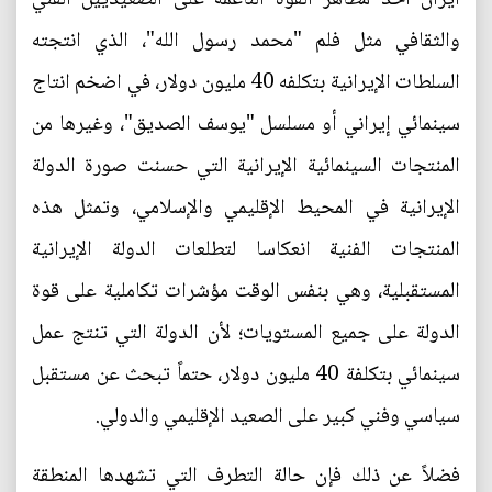
والثقافي مثل فلم "محمد رسول الله"، الذي انتجته
السلطات الإيرانية بتكلفه 40 مليون دولار، في اضخم انتاج
سينمائي إيراني أو مسلسل "يوسف الصديق"، وغيرها من
المنتجات السينمائية الإيرانية التي حسنت صورة الدولة
الإيرانية في المحيط الإقليمي والإسلامي، وتمثل هذه
المنتجات الفنية انعكاسا لتطلعات الدولة الإيرانية
المستقبلية، وهي بنفس الوقت مؤشرات تكاملية على قوة
الدولة على جميع المستويات؛ لأن الدولة التي تنتج عمل
سينمائي بتكلفة 40 مليون دولار، حتماً تبحث عن مستقبل
سياسي وفني كبير على الصعيد الإقليمي والدولي.
فضلاً عن ذلك فإن حالة التطرف التي تشهدها المنطقة