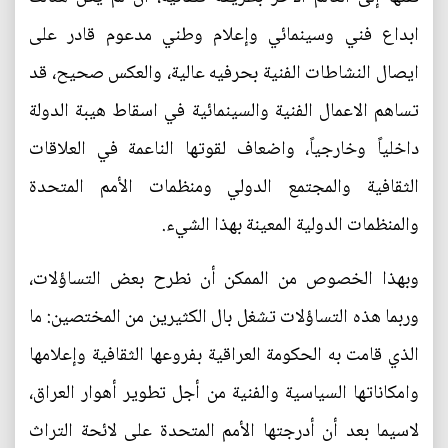
ابداع فني وسينمائي وإعلام وطني مدعوم قادر على
ايصال النشاطات الفنية بحرفيه عالية، والعكس صحيح، قد
تساهم الاعمال الفنية والسينمائية في اسقاط هيبة الدولة
داخلياً وخارجياً، واضعاف لقوتها الناعمة في العلاقات
الثقافية والمجتمع الدولي ومنظمات الأمم المتحدة
والمنظمات الدولية المعينة بهذا الشيء.
وبهذا الخصوص من الممكن أن نطرح بعض التساؤلات،
وربما هذه التساؤلات تشغل بال الكثيرين من المختصين: ما
الذي قامت به الحكومة العراقية بفروعها الثقافية وإعلامها
وامكاناتها السياسية والفنية من أجل تطوير أهوار العراق،
لاسيما بعد أن أدرجتها الأمم المتحدة على لائحة التراث