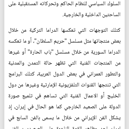
السلوك السياسي للنظام الحاكم وتحركاته المستقبلية على
الساحتين الداخلية والخارجية.
كتلك التوجهات التي تعكسها الدراما التركية من خلال
بعض منتجاتها مثل مسلسل "حريم السلطان"، أو ما تعكسه
الدراما السورية من خلال مسلسل "باب الحارة" أو غيرها
من المنتجات الفنية التي تظهر حالة التمدن والمدنية
والتطور العمراني في بعض الدول العربية، كتلك البرامج
التي تنتجها القنوات التلفزيونية الإمارتية وغيرها من دول
الخليج أو الاعمال الفنية التي تساهم في تلميع صورة
الدولة على الصعيد الخارجي كما هو الحال في إيران، إذ
يشكل الفن الإيراني من خلال ما يسمى بالفن السابع في
ايران احد مظاهر القوة الناعمة على الصعيديين الفني