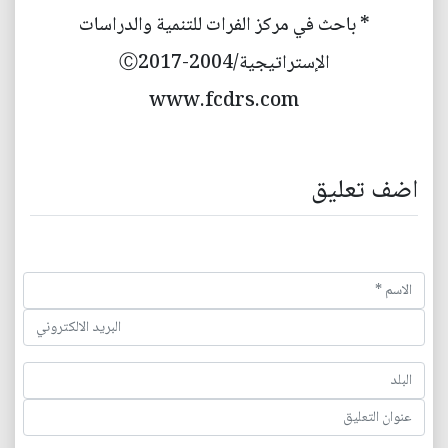
* باحث في مركز الفرات للتنمية والدراسات
الإستراتيجية/2004-Ⓒ2017
www.fcdrs.com
اضف تعليق