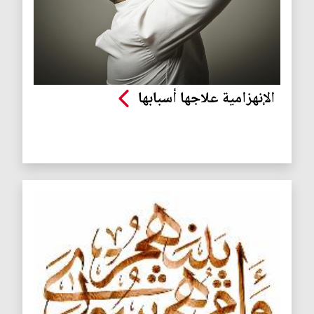
الإنهزامية علاجها أسبابها