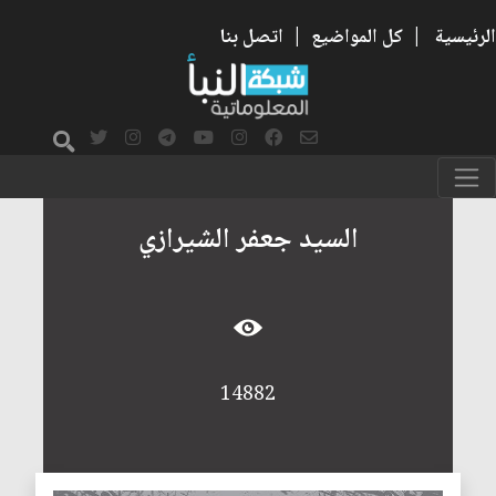
الرئيسية
|
كل المواضيع
|
اتصل بنا
السيد جعفر الشيرازي
14882