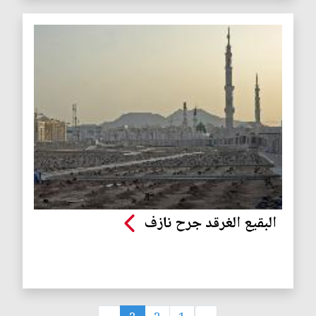
البقيع الغرقد جرح نازف