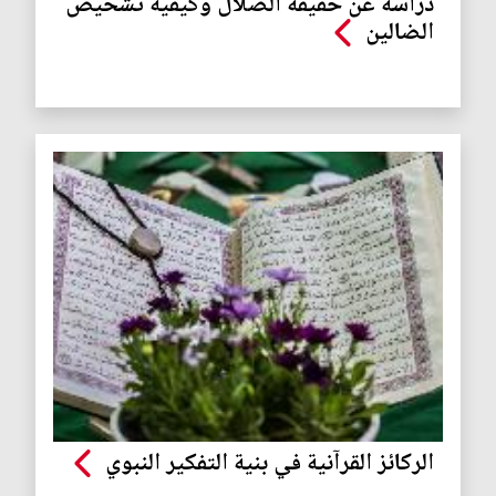
دراسة عن حقيقة الضلال وكيفية تشخيص
الضالين
الركائز القرآنية في بنية التفكير النبوي