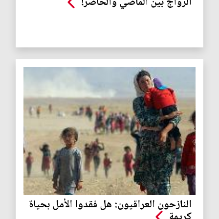
الزواج بين الماضي والحاضر!
النازحون العراقيون: هل فقدوا الأمل بحياة
كريمة