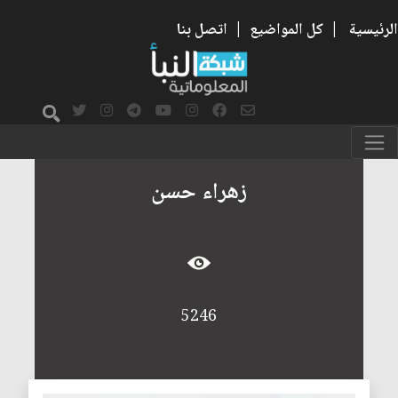
الرئيسية
|
كل المواضيع
|
اتصل بنا
زهراء حسن
5246