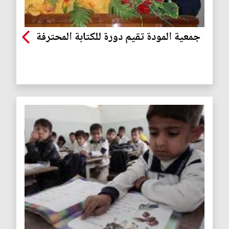
جمعية المودة تقيم دورة للكتابة المحترفة