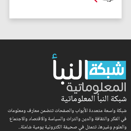
شبكة النبأ المعلوماتية
شبكة واسعة متعددة الأبواب والصفحات تتضمن معارف ومعلومات
في الفكر والثقافة والدين والتراث والسياسة والاقتصاد والاجتماع
والعلوم وغيرها، تتمثل في صحيفة الكترونية يومية شاملة..