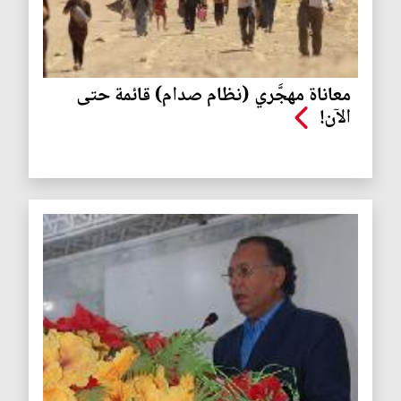
معاناة مهجَّري (نظام صدام) قائمة حتى
الآن!