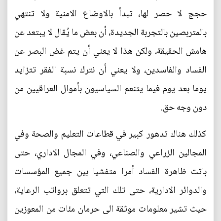
حجج لا حصر لها، تبدأ بالاوضاع الامنية ولا تنتهي
بالمتربصين بالتجربة الجديدة، أن بعض ما يُقال لا يبتعد عن
هامش الحقيقة، ولكن هذا لا يعني أن يتم غض البصر عن
الفساد والفاسدين، ولا يعني أن نترك نسبة الفقر تتزايد
يوما بعد يوم فيما يتنعم السياسيون بأموال العراقيين من
دون وجه حق.
كذلك هناك تدهور كبير في قطاعات التعليم والصحة وفي
المجالين الزراعي والصناعي، وفي المجال الاداري، حتى
باتت ظاهرة الفساد أمرا متفشيا بين جميع المؤسسات
والدوائر الادارية، حتى تلك التي تتعلق برواتب الرعاية،
حيث تشير معلومات موثقة الى حرمان مئات من المعوزين