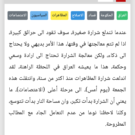
العراق
الحكومة
فساد
الاصلاح
المظاهرات
السياسيون
الاعتصامات
عندما تندلع شرارة صغيرة، سوف تقود الى حرائق كبيرة،
اذا لم تتم معالجتها في وقتها، هذا الأمر بديهي ولا يحتاج
الى ذكاء، ولكن معالجة الشرارة تحتاج الى ارادة وسعي
وحكمة، هذا ما يعيشه العراق في اللحظة الراهنة، لقد
اندلعت شرارة المظاهرات منذ اكثر من سنة، وانتقلت هذه
الجمعة (يوم أمس)، الى مرحلة أعلى (الاعتصامات)، ما
يعني أن الشرارة بدأت تكبر، وان مساحة النار بدأت تتوسع،
وكلنا لاحظنا نوعا من عدم التعامل الجاد مع المطالب
المطروحة.