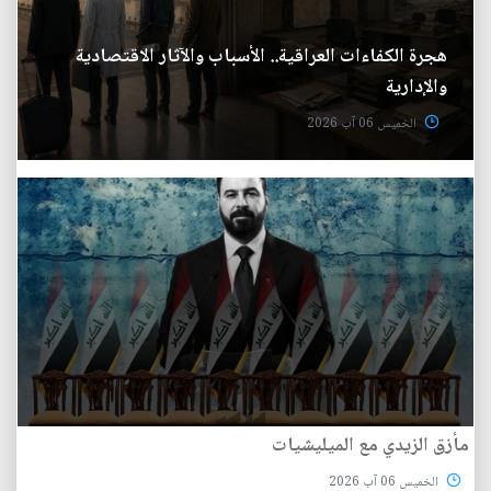
هجرة الكفاءات العراقية.. الأسباب والآثار الاقتصادية
والإدارية
الخميس 06 آب 2026
مأزق الزيدي مع الميليشيات
الخميس 06 آب 2026