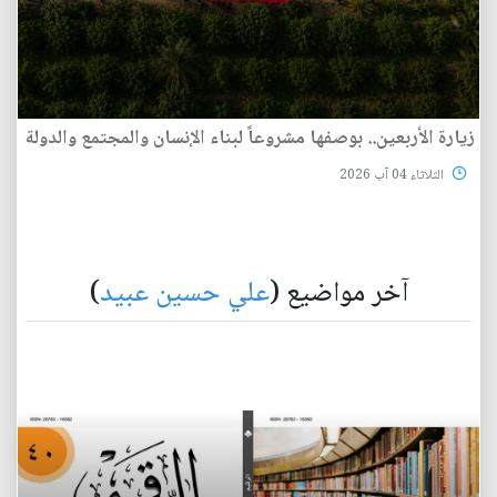
زيارة الأربعين.. بوصفها مشروعاً لبناء الإنسان والمجتمع والدولة
الثلاثاء 04 آب 2026
آخر مواضيع (
علي حسين عبيد
)