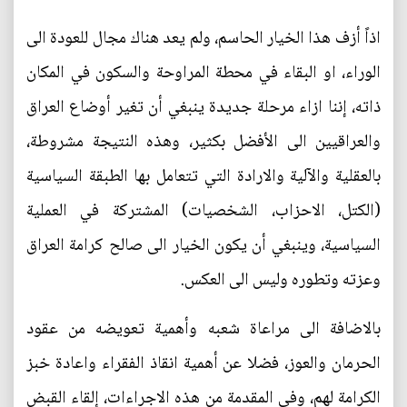
اذاً أزف هذا الخيار الحاسم، ولم يعد هناك مجال للعودة الى
الوراء، او البقاء في محطة المراوحة والسكون في المكان
ذاته، إننا ازاء مرحلة جديدة ينبغي أن تغير أوضاع العراق
والعراقيين الى الأفضل بكثير، وهذه النتيجة مشروطة،
بالعقلية والآلية والارادة التي تتعامل بها الطبقة السياسية
(الكتل، الاحزاب، الشخصيات) المشتركة في العملية
السياسية، وينبغي أن يكون الخيار الى صالح كرامة العراق
وعزته وتطوره وليس الى العكس.
بالاضافة الى مراعاة شعبه وأهمية تعويضه من عقود
الحرمان والعوز، فضلا عن أهمية انقاذ الفقراء واعادة خبز
الكرامة لهم، وفي المقدمة من هذه الاجراءات، إلقاء القبض