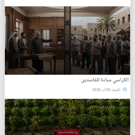
الكراسي مباءة للفاسدين
الأربعاء 05 آب 2026