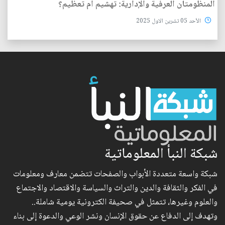
المنظومتان العرفية والإدارية: تهشيم أم تعظيم؟
الأحد 05 تشرين الاول 2025
شبكة النبأ المعلوماتية
شبكة واسعة متعددة الأبواب والصفحات تتضمن معارف ومعلومات
في الفكر والثقافة والدين والتراث والسياسة والاقتصاد والاجتماع
والعلوم وغيرها، تتمثل في صحيفة الكترونية يومية شاملة..
وتهدف إلى الدفاع عن حقوق الإنسان ونشر الوعي والدعوة إلى بناء