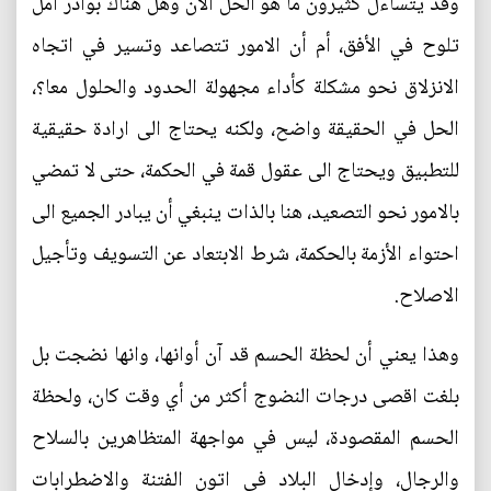
وقد يتساءل كثيرون ما هو الحل الآن وهل هناك بوادر أمل
تلوح في الأفق، أم أن الامور تتصاعد وتسير في اتجاه
الانزلاق نحو مشكلة كأداء مجهولة الحدود والحلول معا؟،
الحل في الحقيقة واضح، ولكنه يحتاج الى ارادة حقيقية
للتطبيق ويحتاج الى عقول قمة في الحكمة، حتى لا تمضي
بالامور نحو التصعيد، هنا بالذات ينبغي أن يبادر الجميع الى
احتواء الأزمة بالحكمة، شرط الابتعاد عن التسويف وتأجيل
الاصلاح.
وهذا يعني أن لحظة الحسم قد آن أوانها، وانها نضجت بل
بلغت اقصى درجات النضوج أكثر من أي وقت كان، ولحظة
الحسم المقصودة، ليس في مواجهة المتظاهرين بالسلاح
والرجال، وإدخال البلاد في اتون الفتنة والاضطرابات