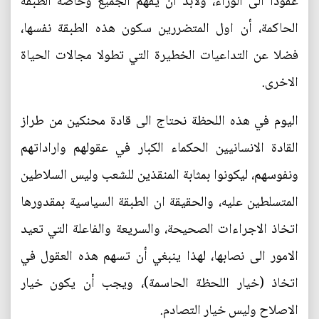
عقودا الى الوراء، ولابد أن يفهم الجميع وخاصة الطبقة
الحاكمة، أن اول المتضررين سكون هذه الطبقة نفسها،
فضلا عن التداعيات الخطيرة التي تطولا مجالات الحياة
الاخرى.
اليوم في هذه اللحظة نحتاج الى قادة محنكين من طراز
القادة الانسانيين الحكماء الكبار في عقولهم واراداتهم
ونفوسهم، ليكونوا بمثابة المنقذين للشعب وليس السلاطين
المتسلطين عليه، والحقيقة ان الطبقة السياسية بمقدورها
اتخاذ الاجراءات الصحيحة، والسريعة والفاعلة التي تعيد
الامور الى نصابها، لهذا ينبغي أن تسهم هذه العقول في
اتخاذ (خيار اللحظة الحاسمة)، ويجب أن يكون خيار
الاصلاح وليس خيار التصادم.