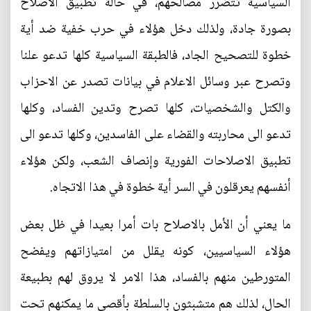
السياسية تتضرر مصالحهم، في حالة تطبيق الاصلاح
بصورة جادة، ولذلك دخل هؤلاء في حرب خفية ضد أية
خطوة للتصحيح الجاد، فالطبقة السياسية كلها تدعو علنا
وتصرح عبر وسائل الاعلام في بيانات تصدر عن الاحزاب
والكتل والشخصيات، كلها تصرح وتدين الفساد، وكلها
تدعو الى محاربته والقضاء على الفاسدين، وكلها تدعو الى
تطبيق الاصلاحات الفورية وإنصاف الشعب، ولكن هؤلاء
أنفسهم يعرقلون في السر أية خطوة في هذا الاتجاه.
ما يعني أن الأمل بالاصلاح بات أمرا بعيدا في ظل بعض
هؤلاء السياسيين، كونه يقلل من امتيازاتهم ويفضح
المتورطين منهم بالفساد، هذا الامر لا يروق لهم بطبيعة
الحال، لذلك هم متشبثون بالسلطة بأقصى ما يمكنهم تحت