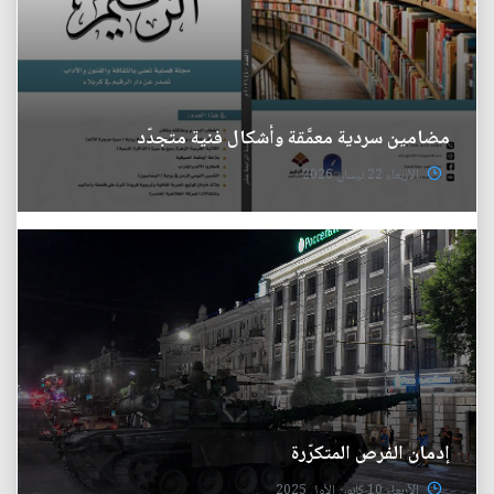
مضامين سردية معمَّقة وأشكال فنية متجدّد
الأربعاء 22 نيسان 2026
إدمان الفرص المتكرّرة
الأربعاء 10 كانون الأول 2025