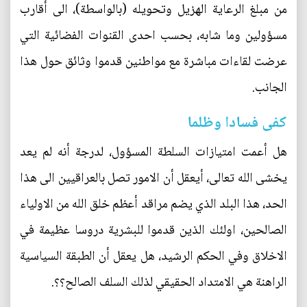
من مبلغ الرعاية الهزيل وتحويله (بالواسطة)، الى أقارب
مسؤولين وما شابه، بحسب احدى القنوات الفضائية التي
عرضت لقاءات مباشرة مع مواطنين قدموا وثائق حول هذا
الجانب.
كفى فسادا وظلما
هل أعمت امتيازات السلطة المسؤول، لدرجة أنه لم يعد
يخشى الله تعالى، أيعقل أن الامور تصل بالعراقيين الى هذا
الحد، هذا البلد الذي يضم مراقد أعظم خلق الله من الاولياء
الصالحين، اولئك الذين قدموا للبشرية دروسا عظيمة في
الاخلاق وفي الحكم الرشيد، هل يعقل أن الطبقة السياسية
الراهنة هي الامتداد الحقيقي لذلك السلف الصالح؟؟.