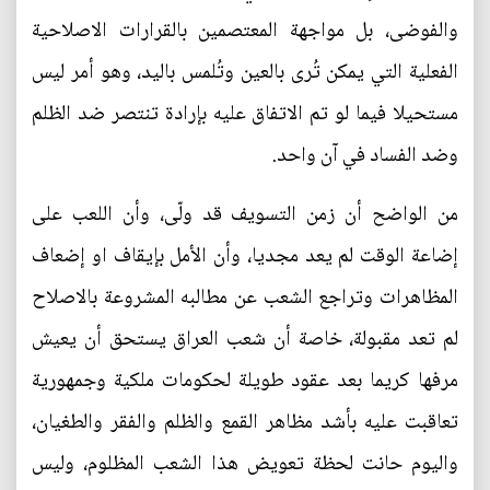
والفوضى، بل مواجهة المعتصمين بالقرارات الاصلاحية
الفعلية التي يمكن تُرى بالعين وتُلمس باليد، وهو أمر ليس
مستحيلا فيما لو تم الاتفاق عليه بإرادة تنتصر ضد الظلم
وضد الفساد في آن واحد.
من الواضح أن زمن التسويف قد ولّى، وأن اللعب على
إضاعة الوقت لم يعد مجديا، وأن الأمل بإيقاف او إضعاف
المظاهرات وتراجع الشعب عن مطالبه المشروعة بالاصلاح
لم تعد مقبولة، خاصة أن شعب العراق يستحق أن يعيش
مرفها كريما بعد عقود طويلة لحكومات ملكية وجمهورية
تعاقبت عليه بأشد مظاهر القمع والظلم والفقر والطغيان،
واليوم حانت لحظة تعويض هذا الشعب المظلوم، وليس