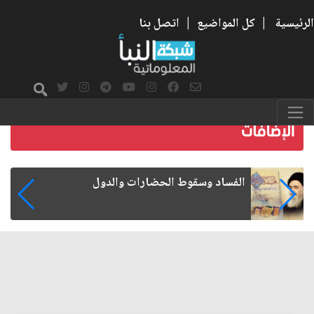
الرئيسية
|
كل المواضيع
|
اتصل بنا
رواتب الموظفين على صفيح ساخن