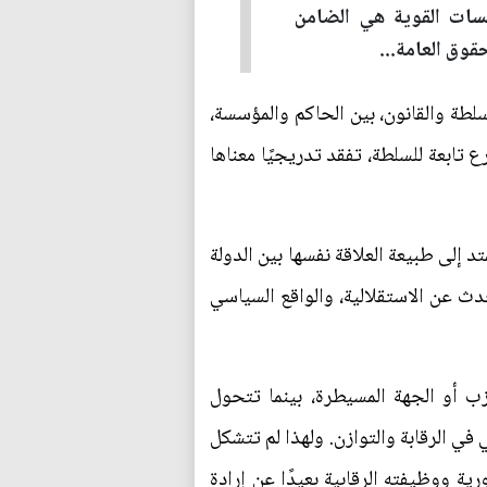
سسات القوية هي الضامن
قوق العامة...
سلطة والقانون، بين الحاكم والمؤسسة،
 تابعة للسلطة، تفقد تدريجيًا معناها
 إلى طبيعة العلاقة نفسها بين الدولة
 عن الاستقلالية، والواقع السياسي
زب أو الجهة المسيطرة، بينما تتحول
ي الرقابة والتوازن. ولهذا لم تتشكل
ة ووظيفته الرقابية بعيدًا عن إرادة