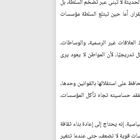
الحديثة لا تُبنى عبر تضخم السلطة، بل
قرار. أما حين تبتلع السلطة مؤسسات
العلاقات غير الرسمية، والوساطات،
 تدريجيًا، لأن المواطن لا يعود يرى
حافظ على استقلالها بالقوانين وحدها،
يفقد حساسيته تجاه تآكل المؤسسات،
اسية. إنه يحتاج إلى إعادة بناء ثقافة
سات قوية لا تضعف، حتى عندما تتغير