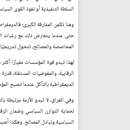
السلطة التنفيذية أو نفوذ القوى السياس
وهنا تكمن المفارقة الكبرى؛ فالديمقرا
حتى عندما يتعارض ذلك مع رغبات الس
المحاصصة والمصالح، تتحول تدريجيًا 
لهذا تبدو قوة المؤسسات معيارًا أكثر 
الرقابية، والمفوضيات المستقلة، قدرة 
الديمقراطية بالتآكل عندما تصبح المؤس
وفي العراق، لا تبدو الأزمة مرتبطة با
لحماية التوازن السياسي وضمان الرق
السياسية وتبادل المصالح. وهكذا أصبح