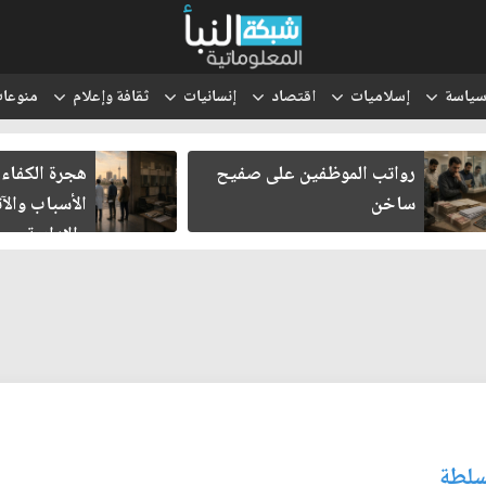
ياسة
إسلاميات
اقتصاد
إنسانيات
ثقافة وإعلام
منوعا
رواتب الموظفين على صفيح
هجرة الكفاءات 
ساخن
الأسباب والآثا
والإدارية
سلطة