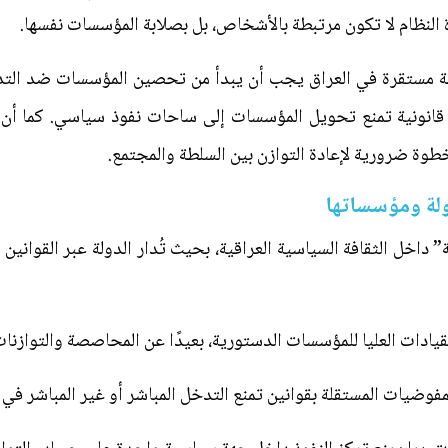
 النظام لا تكون مرتبطة بالأشخاص، بل بصلابة المؤسسات نفسها.
لة مستقرة في العراق يجب أن يبدأ من تحصين المؤسسات ضد التدخل
ئة قانونية تمنع تحويل المؤسسات إلى ساحات نفوذ سياسي. كما أ
خطوة ضرورية لإعادة التوازن بين السلطة والمجتمع.
دولة ومؤسساتها
داخل الثقافة السياسية العراقية، بحيث تُدار الدولة عبر القواني
لقيادات العليا للمؤسسات الدستورية، بعيدًا عن المحاصصة والتوازنا
فوضيات المستقلة بقوانين تمنع التدخل المباشر أو غير المباشر في ق