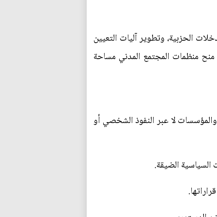
ات الحزبية، وتطوير آليات التعيين
ن منح منظمات المجتمع المدني مساحة
ن والمؤسسات لا عبر النفوذ الشخصي أو
ت السياسية الضيقة.
راراتها.