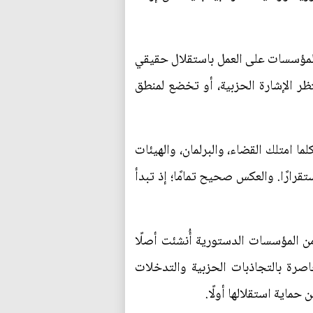
ة المؤسسات على العمل باستقلال حقيقي
ر الإشارة الحزبية، أو تخضع لمنطق
ا امتلك القضاء، والبرلمان، والهيئات
قرارًا. والعكس صحيح تمامًا؛ إذ تبدأ
 من المؤسسات الدستورية أُنشئت أصلًا
صرة بالتجاذبات الحزبية والتدخلات
ماية استقلالها أولًا.