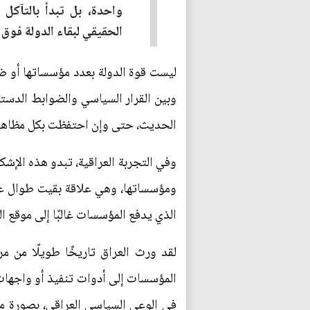
واحدة، بل تبدأ بالتآكل
الحقيقي لبقاء الدولة فوق 
ليست قوة الدولة بعدد مؤسساتها أو ضخا
وبين القرار السياسي والضوابط الدستور
الحديث، حتى وإن احتفظت بكل مظاهر 
وفي التجربة العراقية، تبدو هذه الإشك
ومؤسساتها، وهي علاقة بقيت طوال عق
الذي يدفع المؤسسات غالبًا إلى موقع ال
لقد ورث العراق تاريخًا طويلًا من م
المؤسسات إلى أدوات تنفيذ أو واجهات 
في الوعي السياسي العراقي، بصورة مست