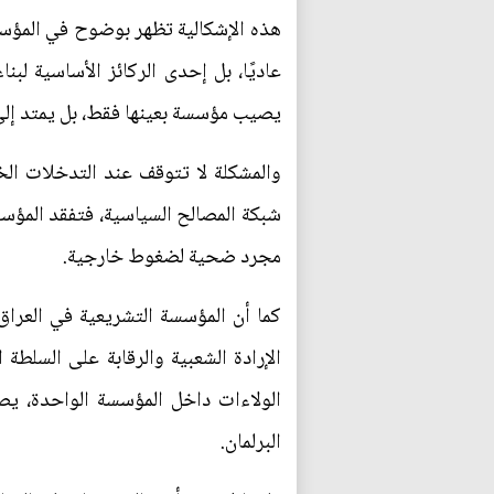
هذه الإشكالية تظهر بوضوح في المؤسسات
عاديًا، بل إحدى الركائز الأساسية لب
يصيب مؤسسة بعينها فقط، بل يمتد إلى ف
والمشكلة لا تتوقف عند التدخلات الخ
شبكة المصالح السياسية، فتفقد المؤسس
مجرد ضحية لضغوط خارجية.
كما أن المؤسسة التشريعية في العراق 
الإرادة الشعبية والرقابة على السلطة
الولاءات داخل المؤسسة الواحدة، يصب
البرلمان.