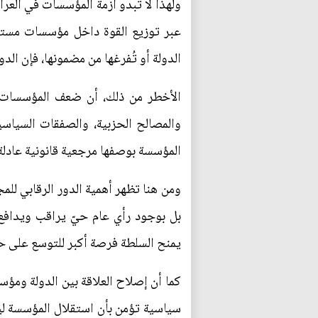
ولهذا لا تبدو أزمة المؤسسات في العراق
عبر توزيع القوة داخل مؤسسات مستقلة
الدولة أو تُفرغها من مضمونها، فإن الد
الأخطر من ذلك، أن ضعف المؤسسات لا
والمصالح الحزبية، والصفقات السياسية
المؤسسة بوصفها مرجعية قانونية عادلة
ومن هنا تظهر أهمية الدور الرقابي للم
بل بوجود رأي عام حيّ يراقب ويدافع
يمنح السلطة فرصة أكبر للتوسع على ح
كما أن إصلاح العلاقة بين الدولة ومؤسس
سياسية تؤمن بأن استقلال المؤسسة لي