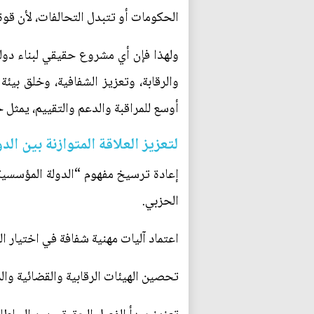
الحكومات أو تتبدل التحالفات، لأن قوة
ولهذا فإن أي مشروع حقيقي لبناء دو
والرقابة، وتعزيز الشفافية، وخلق بي
أوسع للمراقبة والدعم والتقييم، يمثل 
لتعزيز العلاقة المتوازنة بين ال
إعادة ترسيخ مفهوم “الدولة المؤسسية” 
الحزبي.
اعتماد آليات مهنية شفافة في اختيار ا
تحصين الهيئات الرقابية والقضائية والم