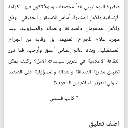
صغيرة اليوم ليبني غداً مجتمعات ودولاً تكون فيها الكرامة
الإنسانية والأمل المشترك أساس الاستقرار الحقيقي. الرفق
والأمل، مدعومان بالصداقة والعدالة والمسؤولية، ليسا
مجرد علاج للجراح القديمة، بل وقاية من الجراح
المستقبلية، وبناءً لعالم إنساني أعمق وأرحب. فما دور
الثقافة الاعلامية في تعزيز سياسات الامل؟ وكيف يمكن
تطبيق مقاربة الصداقة والعدالة والمسؤولية على الصعيد
الدولي لتعزيز السلام بين الشعوب؟
* كاتب فلسفي
اضف تعليق