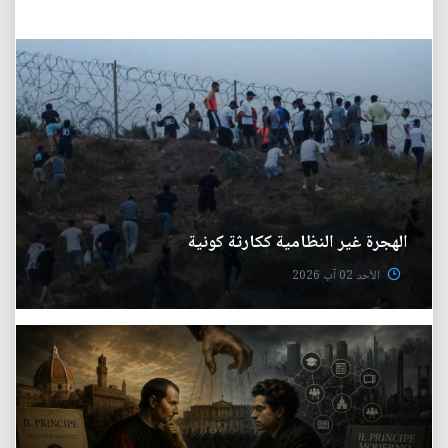
الهجرة غير النظامية ككارثة كونية
الأحد 02 آب 2026