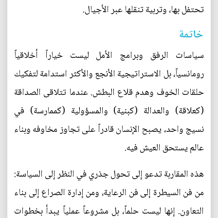
تحتفل بها، وتربية تنقلها عبر الأجيال.
خاتمة
سياسات الرفق وبرامج الأمل ليست خياراً أخلاقياً
رومانسياً، بل الاستراتيجية الأنجع والأكثر استدامة لتفكيك
حلقات الخوف وهدم قلاع البطش. عندما تتلاقى الصداقة
(كعلاقة) والعدالة (كبنية) والمسؤولية (كممارسة) في
نسيج واحد، يصبح الإنسان قادراً على تجاوز مخاوفه وبناء
عالم يستحق العيش فيه.
هذه المقاربة تدعو إلى تحول جذري في النظر إلى السياسة:
من فن السيطرة إلى فن الرعاية، ومن إدارة الصراع إلى بناء
التعاون. إنها ليست حلماً، بل مشروعاً عملياً يبدأ بخطوات