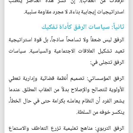
الإفلات من العقاب). إن كسر هذه العناصر يتطلب
استراتيجيات إيجابية بناءة، لا مجرد مقاومة سلبية.
ثانياً: سياسات الرفق كأداة تفكيك
الرفق ليس ضعفاً ولا تسامحاً ساذجاً، بل قوة استراتيجية
تعيد تشكيل العلاقات الاجتماعية والسياسية. سياسات
الرفق تتجلى في:
الرفق المؤسساتي: تصميم أنظمة قضائية وإدارية تعطي
الأولوية للتصالح والإصلاح بدلاً من العقاب المطلق. عندما
يشعر الفرد أن النظام يعاملـه بكرامة حتى في حال الخطأ،
ينكسر خوفه من السلطة.
الرفق التربوي: مناهج تعليمية تزرع التعاطف والاستماع