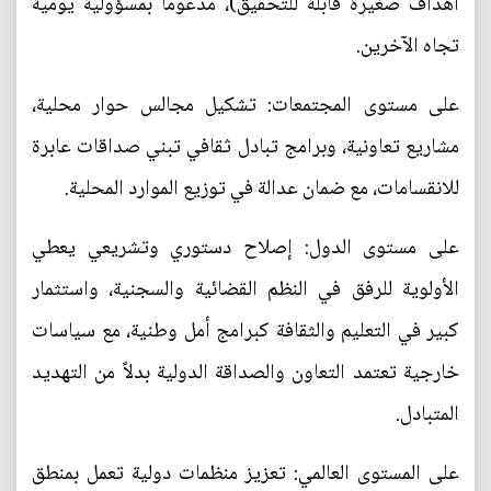
أهداف صغيرة قابلة للتحقيق)، مدعوماً بمسؤولية يومية
تجاه الآخرين.
على مستوى المجتمعات: تشكيل مجالس حوار محلية،
مشاريع تعاونية، وبرامج تبادل ثقافي تبني صداقات عابرة
للانقسامات، مع ضمان عدالة في توزيع الموارد المحلية.
على مستوى الدول: إصلاح دستوري وتشريعي يعطي
الأولوية للرفق في النظم القضائية والسجنية، واستثمار
كبير في التعليم والثقافة كبرامج أمل وطنية، مع سياسات
خارجية تعتمد التعاون والصداقة الدولية بدلاً من التهديد
المتبادل.
على المستوى العالمي: تعزيز منظمات دولية تعمل بمنطق