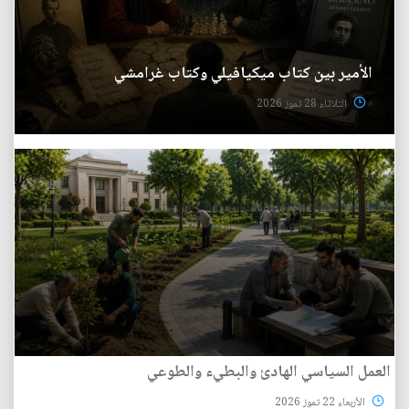
الأمير بين كتاب ميكيافيلي وكتاب غرامشي
الثلاثاء 28 تموز 2026
العمل السياسي الهادئ والبطيء والطوعي
الأربعاء 22 تموز 2026