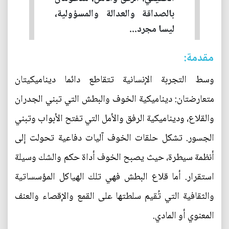
بالصداقة والعدالة والمسؤولية،
ليسا مجرد...
مقدمة:
وسط التجربة الإنسانية تتقاطع دائما ديناميكيتان
متعارضتان: ديناميكية الخوف والبطش التي تبني الجدران
والقلاع، وديناميكية الرفق والأمل التي تفتح الأبواب وتبني
الجسور. تشكل حلقات الخوف آليات دفاعية تحولت إلى
أنظمة سيطرة، حيث يصبح الخوف أداة حكم والشك وسيلة
استقرار. أما قلاع البطش فهي تلك الهياكل المؤسساتية
والثقافية التي تُقيم سلطتها على القمع والإقصاء والعنف
المعنوي أو المادي.