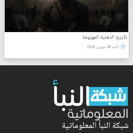
تاريخ الذهنية المهزومة
الأحد 28 حزيران 2026
شبكة النبأ المعلوماتية