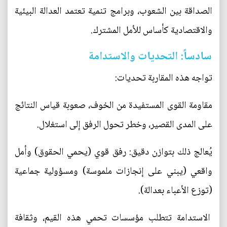
الصداقة بين الشعوب، وبرامج تنمية تعتمد العدالة البيئية
والاقتصادية كأساس للأمل المشترك.
سادساً: التحديات والاستدامة
تواجه هذه المقاربة تحديات:
مقاومة القوى المستفيدة من الخوف، صعوبة قياس النتائج
على المدى القصير، وخطر تحول الرفق إلى استغلال.
يُعالج ذلك بتوازن دقيق: رفق قوي (يحمي الحقوق) وأمل
واقعي (يبني على إنجازات ملموسة) ومسؤولية جماعية
(توزع الأعباء بعدالة).
الاستدامة تتطلب مؤسسات تحمي هذه القيم، وثقافة