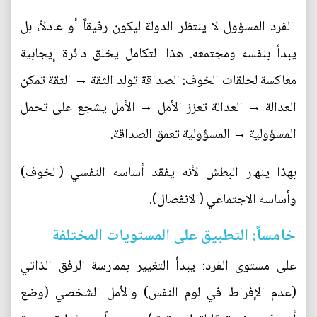
الفرد المسؤول لا ينتظر الدولة ليكون رفيقاً أو عادلاً، بل
يبدأ بنفسه ومجتمعه. هذا التكامل يخلق دائرة إيجابية
معاكسة لحلقات الخوف: الصداقة تولد الثقة → الثقة تمكن
العدالة → العدالة تعزز الأمل → الأمل يشجع على تحمل
المسؤولية → المسؤولية تعمق الصداقة.
بهذا ينهار البطش لأنه يفقد أساسه النفسي (الخوف)
وأساسه الاجتماعي (الانفصال).
خامساً: التطبيق على المستويات المختلفة
على مستوى الفرد: يبدأ التغيير بممارسة الرفق الذاتي
(عدم الإفراط في لوم النفس) والأمل الشخصي (وضع