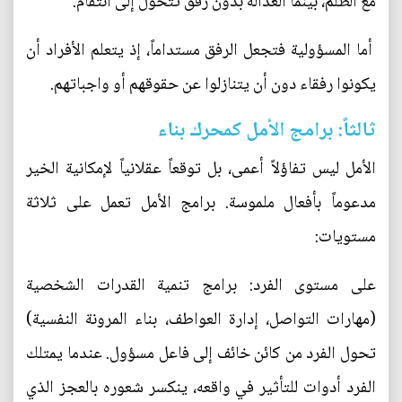
مع الظلم، بينما العدالة بدون رفق تتحول إلى انتقام.
أما المسؤولية فتجعل الرفق مستداماً، إذ يتعلم الأفراد أن
يكونوا رفقاء دون أن يتنازلوا عن حقوقهم أو واجباتهم.
ثالثاً: برامج الأمل كمحرك بناء
الأمل ليس تفاؤلاً أعمى، بل توقعاً عقلانياً لإمكانية الخير
مدعوماً بأفعال ملموسة. برامج الأمل تعمل على ثلاثة
مستويات:
على مستوى الفرد: برامج تنمية القدرات الشخصية
(مهارات التواصل، إدارة العواطف، بناء المرونة النفسية)
تحول الفرد من كائن خائف إلى فاعل مسؤول. عندما يمتلك
الفرد أدوات للتأثير في واقعه، ينكسر شعوره بالعجز الذي