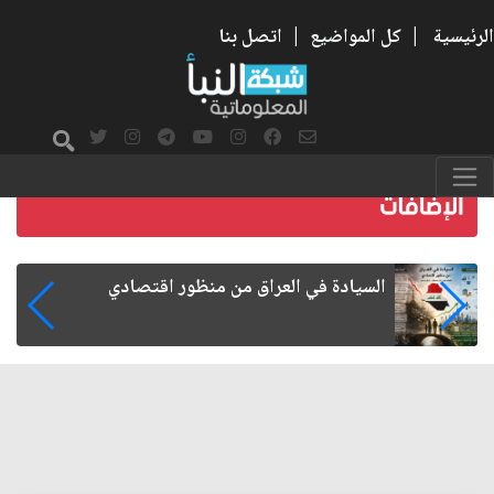
الرئيسية
|
كل المواضيع
|
اتصل بنا
ما بعد الأربعين.. كيف اتسعت الزيارة من هويتها
الشيعية إلى حضور عالمي؟