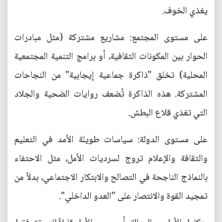
يغذي الخوف.
على مستوى المجتمع: مشاريع مشتركة (مثل مبادرات
الحوار بين المكونات الثقافية، أو برامج التنمية المجتمعية
المحلية) تخلق "ذاكرة جماعية إيجابية" من النجاحات
المشتركة. هذه الذاكرة تُضعف روايات الضحية والجلاد
التي تغذي قلاع البطش.
على مستوى الدولة: سياسات طويلة الأمد في التعليم
والثقافة والإعلام تروج لسرديات الأمل، مثل الاحتفاء
بالنماذج الناجحة في التصالح والابتكار الاجتماعي، بدلاً من
تمجيد القوة والانتصار على "العدو الداخلي".