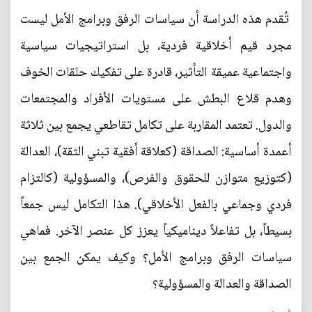
تُقدم هذه الدراسة أن سياسات الرفق وبرامج الأمل ليست
مجرد قيم أخلاقية فردية، بل استراتيجيات سياسية
واجتماعية عميقة التأثير، قادرة على تفكيك حلقات الخوف
وهدم قلاع البطش على مستويات الأفراد والمجتمعات
والدول. تعتمد المقاربة على تكامل تقاطعي يجمع بين ثلاثة
أعمدة أساسية: الصداقة (كعلاقة أفقية تبني الثقة)، العدالة
(كتوزيع متوازن للحقوق والفرص)، والمسؤولية (كالتزام
فردي وجماعي بالفعل الأخلاقي). هذا التكامل ليس جمعاً
بسيطاً، بل تفاعلاً ديناميكياً يعزز كل عنصر الآخر. فماهي
سياسات الرفق وبرامج الأمل؟ وكيف يمكن الجمع بين
الصداقة والعدالة والمسؤولية؟