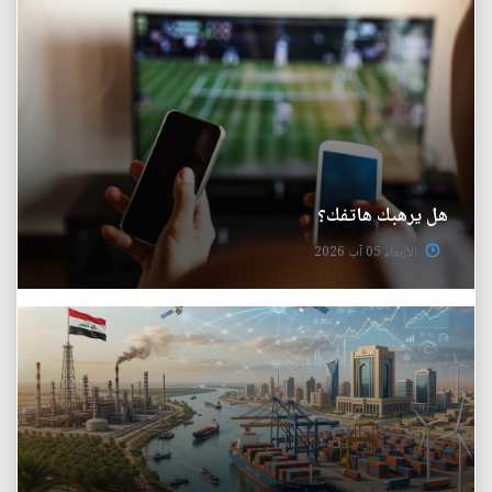
هل يرهبك هاتفك؟
الأربعاء 05 آب 2026