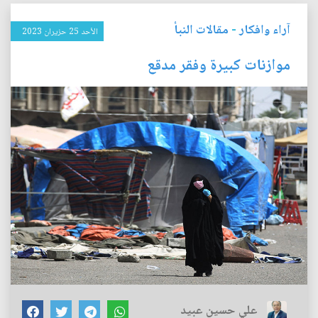
آراء وافكار
-
مقالات النبأ
الأحد 25 حزيران 2023
موازنات كبيرة وفقر مدقع
علي حسين عبيد