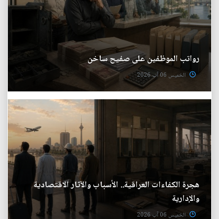
رواتب الموظفين على صفيح ساخن
الخميس 06 آب 2026
هجرة الكفاءات العراقية.. الأسباب والآثار الاقتصادية
والإدارية
الخميس 06 آب 2026