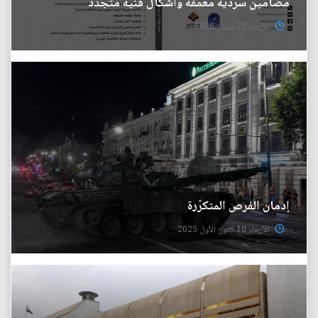
مضامين سردية معمَّقة وأشكال فنية متجدّد
الأربعاء 22 نيسان 2026
إدمان الفرص المتكرّرة
الأربعاء 10 كانون الأول 2025