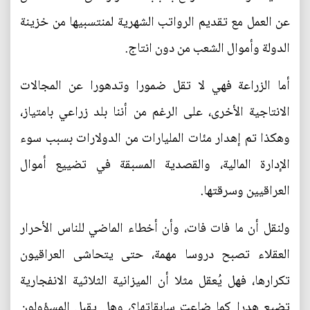
عن العمل مع تقديم الرواتب الشهرية لمنتسبيها من خزينة
الدولة وأموال الشعب من دون انتاج.
أما الزراعة فهي لا تقل ضمورا وتدهورا عن المجالات
الانتاجية الأخرى، على الرغم من أننا بلد زراعي بامتياز،
وهكذا تم إهدار مئات المليارات من الدولارات بسبب سوء
الإدارة المالية، والقصدية المسبقة في تضييع أموال
العراقيين وسرقتها.
ولنقل أن ما فات فات، وأن أخطاء الماضي للناس الأحرار
العقلاء تصبح دروسا مهمة، حتى يتحاشى العراقيون
تكرارها، فهل يُعقل مثلا أن الميزانية الثلاثية الانفجارية
تضيع هدرا كما ضاعت سابقاتها؟، وهل يقبل المسؤولون