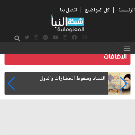
الرئيسية
|
كل المواضيع
|
اتصل بنا
رواتب الموظفين على صفيح ساخن