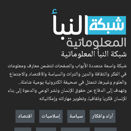
شبكة النبأ المعلوماتية
شبكة واسعة متعددة الأبواب والصفحات تتضمن معارف ومعلومات
في الفكر والثقافة والدين والتراث والسياسة والاقتصاد والاجتماع
والعلوم وغيرها، تتمثل في صحيفة الكترونية يومية شاملة..
وتهدف إلى الدفاع عن حقوق الإنسان ونشر الوعي والدعوة إلى بناء
الإنسان فكريا وثقافيا، وتطوير مهاراته وإمكانياته
آراء وافكار
سياسة
إسلاميات
اقتصاد