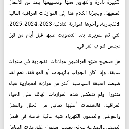
الكبيرة نادرة والتهاون معها وتضييعها يعد من الأعمال
السفيهة، ويجرّنا الكلام هنا إلى الموازنات العراقية المالية
الانفجارية، وآخرها الموازنة الثلاثية 2023، 2024، 2025.
التي تم تمريرها بعد التصويت عليها قبل أيام من قبل
مجلس النواب العراقي.
هل صحيح ضيّع العراقيون موازنات انفجارية في سنوات
سابقة، وإذا كان الجواب بالإيجاب أو الموافقة، نعم لقد
ضيعت الطبقة السياسية أكثر من موازنة انفجارية هباء
منثورا، ولم تنعكس هذه الموازنات الهائلة على الحياة
العراقية، فالخدمات أغلبها تعاني من الخلل والفشل
والفوضى والضمور، الكهرباء شبه غائبة خاصة في فصل
الصيف، والصناعة تترنح بسبب استمرار غلق مئات المعامل