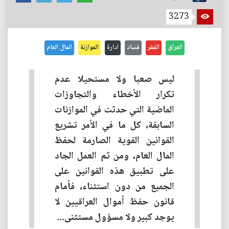
3273
العراق
الفقر
فساد
ادارة
الموازنة
المال العام
ليس صعبا ولا مستحيلا عدم
تكرار الأخطاء والتجاوزات
الماضية التي حدثت في الموازنات
السابقة، كل ما في الأمر تشريع
القوانين القوية الصارمة لحفظ
المال العام، ومن ثم العمل الجاد
على تطبيق هذه القوانين على
الجميع من دون استثناء، فأمام
قانون حفظ أموال العراقيين لا
يوجد كبير ولا مسؤول مستثنى...