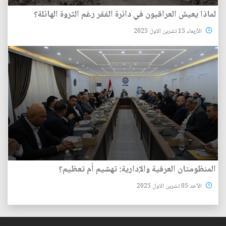
لماذا يعيش العراقيون في دائرة الفقر رغم الثروة الهائلة؟
الأربعاء 15 تشرين الاول 2025
المنظومتان العرفية والإدارية: تهشيم أم تعظيم؟
الأحد 05 تشرين الاول 2025