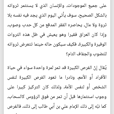
على جميع الموجودات، والإنسان الذي لا يستثمر ثرواته
بالشكل الصحيح، سوف يأتي اليوم الذي يجد فيه نفسه بلا
ثروة ولا مال، يحاصره الفقر المدقع من كل حدب وصوب،
وإذا كان العراق فقيرا وهو يعيش في ظل هذه الثروات
الوفيرة والكبيرة، فكيف سيكون حاله حينما تتعرض ثرواته
للنضوب والجفاف التام؟
يُقال إنّ الفرص الكبيرة قد تمر لمرة واحدة سواء في حياة
الأفراد أو الأمم، ونادرا ما تعود الفرص الكبيرة لنفس
الشخص أو لنفس الأمة، ولذلك كان التركيز كبيرا على
وجوب استثمارها قبل أن تمر من فوق الرؤوس كالسحاب،
كما نبّه إلى ذلك الإمام علي بن أبي طالب إلى ذلك، فالفرص