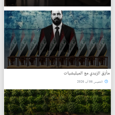
مأزق الزيدي مع الميليشيات
الخميس 06 آب 2026