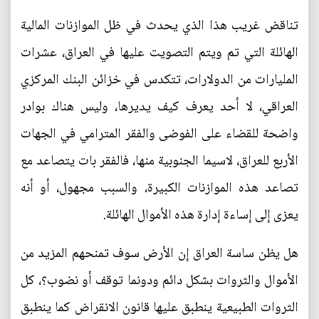
تناقض غريب هذا الذي يحدث في ظل الموازنات المالية
الهائلة التي تم ويتم التصويت عليها في العراق، عشرات
المليارات من الدولارات، تتكدس في خزائن البنك المركزي
العراقي، لا أحد يعرف كيف يديرها، وليس هناك بوادر
واضحة للقضاء على الفوضى والفقر المترامي في الجهات
الأربع للعراق، لاسيما الجنوبية منها، فالفقر بات يتصاعد مع
تصاعد هذه الموازنات الكبيرة، والسبب مجهول، أو أنه
يعزى إلى إساءة إدارة هذه الأموال الهائلة.
هل يظن ساسة العراق إن الأرض سوف تمنحهم المزيد من
الأموال والثروات بشكل دائم ودونما توقف أو نضوب؟، كل
الثروات الطبيعية ينطبق عليها قانون الانقراض كما ينطبق