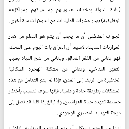
(قادة الدولة بمختلف عناوينهم ومسمياتهم ومراكزهم
الوظيفية) بهدر عشرات المليارات من الدولارات مرة أخرى.
الجواب المنطقي أن ما يجب أن يتم هو التعلم من هدر
الموازنات السابقة، لاسيما أن العراق بات اليوم على المحك،
فهو يعاني من الفقر المدقع، ويعاني من شح المياه بسبب
التغيّر المناخي، ويعاني من مشكلة الهجرة السكانية
الخطيرة من الريف إلى المدن، فإذا لم يتم التعامل مع هذه
المشكلات بطريقة جادة وعلمية، فإنها سوف تتسبب بأخطار
جسيمة تتهدد حياة العراقيين، ولا نبالغ إذا قلنا قد نصل إلى
درجة التهديد المصيري الوجودي.
لهذا من الحتمية بمكان أن يتم استثمار الميزانية الثلاثية