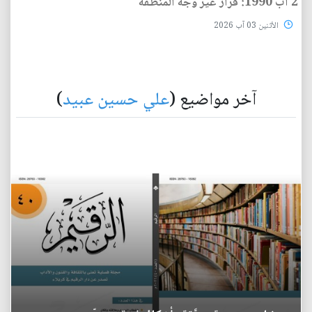
2 آب 1990: قرار غيّر وجه المنطقة
الأثنين 03 آب 2026
آخر مواضيع (
علي حسين عبيد
)