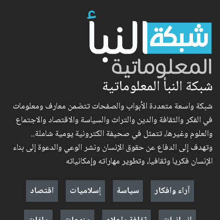
شبكة النبأ المعلوماتية
شبكة واسعة متعددة الأبواب والصفحات تتضمن معارف ومعلومات
في الفكر والثقافة والدين والتراث والسياسة والاقتصاد والاجتماع
والعلوم وغيرها، تتمثل في صحيفة الكترونية يومية شاملة..
وتهدف إلى الدفاع عن حقوق الإنسان ونشر الوعي والدعوة إلى بناء
الإنسان فكريا وثقافيا، وتطوير مهاراته وإمكانياته
آراء وافكار
سياسة
إسلاميات
اقتصاد