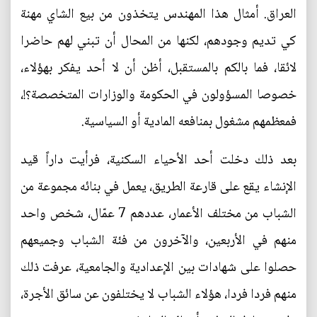
العراق. أمثال هذا المهندس يتخذون من بيع الشاي مهنة
كي تديم وجودهم، لكنها من المحال أن تبني لهم حاضرا
لائقا، فما بالكم بالمستقبل، أظن أن لا أحد يفكر بهؤلاء،
خصوصا المسؤولون في الحكومة والوزارات المتخصصة؟!،
فمعظمهم مشغول بمنافعه المادية أو السياسية.
بعد ذلك دخلت أحد الأحياء السكنية، فرأيت داراً قيد
الإنشاء يقع على قارعة الطريق، يعمل في بنائه مجموعة من
الشباب من مختلف الأعمار، عددهم 7 عمّال، شخص واحد
منهم في الأربعين، والآخرون من فئة الشباب وجميعهم
حصلوا على شهادات بين الإعدادية والجامعية، عرفت ذلك
منهم فردا فردا، هؤلاء الشباب لا يختلفون عن سائق الأجرة،