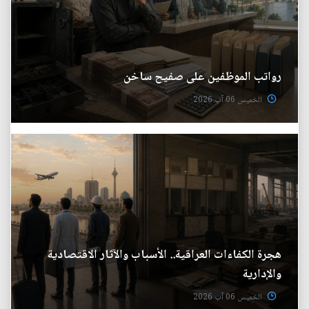
رواتب الموظفين على صفيح ساخن
الخميس 06 آب 2026
هجرة الكفاءات العراقية.. الأسباب والآثار الاقتصادية
والإدارية
الخميس 06 آب 2026