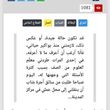
5081
العراق
البطالة
الشباب
العمل
القطاع الخاص
قد تكون حالة جيدة، أو عكس
ذلك، لازمتني منذ بواكير حياتي،
فأنا أرغب أن أعرف ما لا أعرفه،
في إحدى المرات طردني معلّم
العلوم من الصف بسبب كثرة
الأسئلة التي وجهتها له، اليوم
صباحا طلبت من سائق أجرة شاب
أن ينقلني إلى محل عملي في مركز
المدينة...