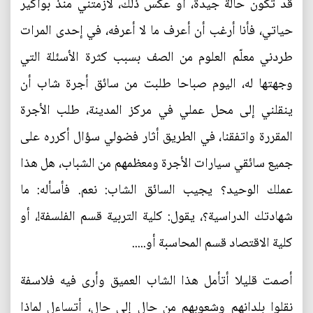
قد تكون حالة جيدة، أو عكس ذلك، لازمتني منذ بواكير
حياتي، فأنا أرغب أن أعرف ما لا أعرفه، في إحدى المرات
طردني معلّم العلوم من الصف بسبب كثرة الأسئلة التي
وجهتها له، اليوم صباحا طلبت من سائق أجرة شاب أن
ينقلني إلى محل عملي في مركز المدينة، طلب الأجرة
المقررة واتفقنا، في الطريق أثار فضولي سؤال أكرره على
جميع سائقي سيارات الأجرة ومعظمهم من الشباب، هل هذا
عملك الوحيد؟ يجيب السائق الشاب: نعم. فأسأله: ما
شهادتك الدراسية؟، يقول: كلية التربية قسم الفلسفة!، أو
كلية الاقتصاد قسم المحاسبة أو.....
أصمت قليلا أتأمل هذا الشاب العميق وأرى فيه فلاسفة
نقلوا بلدانهم وشعوبهم من حال إلى حال، أتساءل لماذا