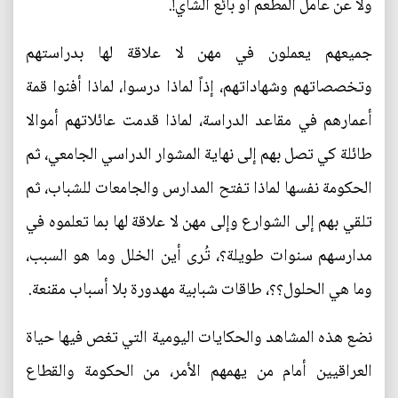
ولا عن عامل المطعم أو بائع الشاي!.
جميعهم يعملون في مهن لا علاقة لها بدراستهم
وتخصصاتهم وشهاداتهم، إذاً لماذا درسوا، لماذا أفنوا قمة
أعمارهم في مقاعد الدراسة، لماذا قدمت عائلاتهم أموالا
طائلة كي تصل بهم إلى نهاية المشوار الدراسي الجامعي، ثم
الحكومة نفسها لماذا تفتح المدارس والجامعات للشباب، ثم
تلقي بهم إلى الشوارع وإلى مهن لا علاقة لها بما تعلموه في
مدارسهم سنوات طويلة؟، تُرى أين الخلل وما هو السبب،
وما هي الحلول؟؟، طاقات شبابية مهدورة بلا أسباب مقنعة.
نضع هذه المشاهد والحكايات اليومية التي تغص فيها حياة
العراقيين أمام من يهمهم الأمر، من الحكومة والقطاع