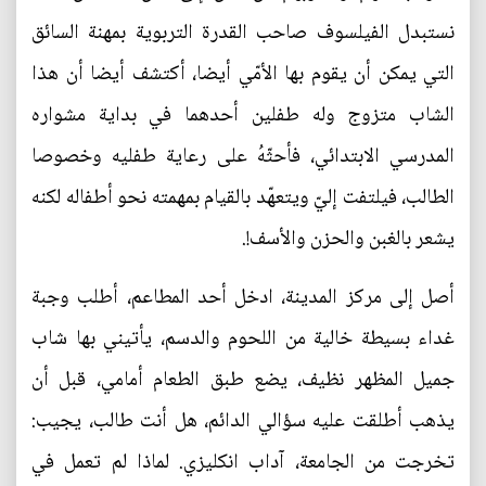
نستبدل الفيلسوف صاحب القدرة التربوية بمهنة السائق
التي يمكن أن يقوم بها الأمّي أيضا، أكتشف أيضا أن هذا
الشاب متزوج وله طفلين أحدهما في بداية مشواره
المدرسي الابتدائي، فأحثّهُ على رعاية طفليه وخصوصا
الطالب، فيلتفت إليّ ويتعهّد بالقيام بمهمته نحو أطفاله لكنه
يشعر بالغبن والحزن والأسف!.
أصل إلى مركز المدينة، ادخل أحد المطاعم، أطلب وجبة
غداء بسيطة خالية من اللحوم والدسم، يأتيني بها شاب
جميل المظهر نظيف، يضع طبق الطعام أمامي، قبل أن
يذهب أطلقت عليه سؤالي الدائم، هل أنت طالب، يجيب:
تخرجت من الجامعة، آداب انكليزي. لماذا لم تعمل في