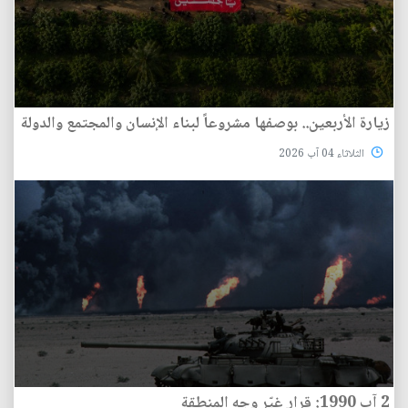
زيارة الأربعين.. بوصفها مشروعاً لبناء الإنسان والمجتمع والدولة
الثلاثاء 04 آب 2026
2 آب 1990: قرار غيّر وجه المنطقة