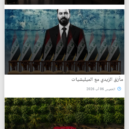
مأزق الزيدي مع الميليشيات
الخميس 06 آب 2026