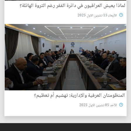
لماذا يعيش العراقيون في دائرة الفقر رغم الثروة الهائلة؟
الأربعاء 15 تشرين الاول 2025
المنظومتان العرفية والإدارية: تهشيم أم تعظيم؟
الأحد 05 تشرين الاول 2025