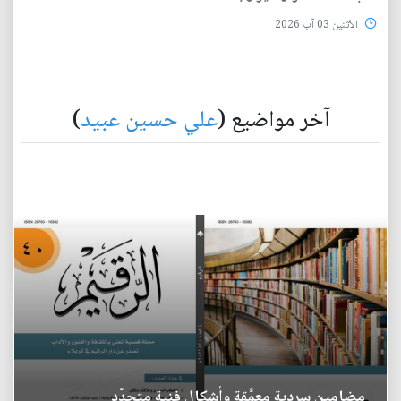
الأثنين 03 آب 2026
آخر مواضيع (
علي حسين عبيد
)
مضامين سردية معمَّقة وأشكال فنية متجدّد