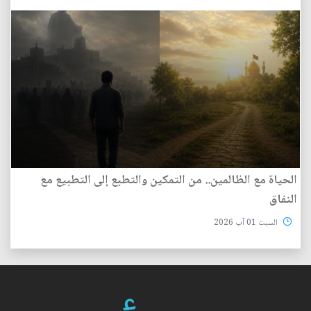
الحياة مع الظالمين.. من التمكين والتطبع إلى التطبيع مع
النفاق
السبت 01 آب 2026