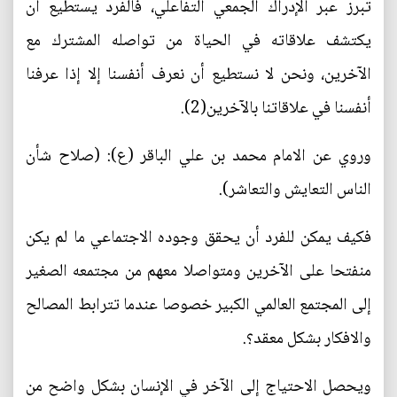
تبرز عبر الإدراك الجمعي التفاعلي، فالفرد يستطيع أن
يكتشف علاقاته في الحياة من تواصله المشترك مع
الآخرين، ونحن لا نستطيع أن نعرف أنفسنا إلا إذا عرفنا
أنفسنا في علاقاتنا بالآخرين(2).
وروي عن الامام محمد بن علي الباقر (ع): (صلاح شأن
الناس التعايش والتعاشر).
فكيف يمكن للفرد أن يحقق وجوده الاجتماعي ما لم يكن
منفتحا على الآخرين ومتواصلا معهم من مجتمعه الصغير
إلى المجتمع العالمي الكبير خصوصا عندما تترابط المصالح
والافكار بشكل معقد؟.
ويحصل الاحتياج إلى الآخر في الإنسان بشكل واضح من