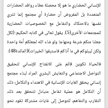
الإنساني الحضاري ما هو إلا محصلة عطاء روافد الحضارات
المتعددة بل المفروض أن حضارة أي مجتمع إنما تثري
نفسها بالاحتكاك والتفاعل مع الخصوصيات الحضارية
للمجتمعات الأخرى(5). يقول تعالى في كتابه الحكيم: (لكل
جعلنا منكم شرعة ومنهاجا ولو شاء الله لجعلكم أمة واحدة
ولكن ليبلوكم في ما آتاكم فاستبقوا الخيرات)(المائدة48).
فالحياة تكوين قائم على الانفتاح الإنساني لتحقيق
التواصل الاجتماعي والتعايش البشري المراد لبناء مجتمع
إنساني يحقق الغايات الإنسانية في الاهتداء والتكامل؛ ذلك
أن التكامل هو عملية تفاعل متبادل تتحقق بعد ذلك
التقارب والتفاهم، للتوصل إلى غايات مشتركة تقود نحو