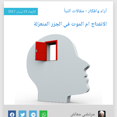
آراء وافكار
-
مقالات النبأ
الأربعاء 19 نيسان 2017
الانفتاح ام الموت في الجزر المنعزلة
مرتضى معاش