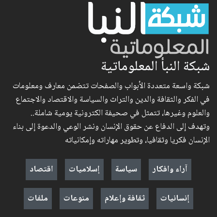
شبكة النبأ المعلوماتية
شبكة واسعة متعددة الأبواب والصفحات تتضمن معارف ومعلومات
في الفكر والثقافة والدين والتراث والسياسة والاقتصاد والاجتماع
والعلوم وغيرها، تتمثل في صحيفة الكترونية يومية شاملة..
وتهدف إلى الدفاع عن حقوق الإنسان ونشر الوعي والدعوة إلى بناء
الإنسان فكريا وثقافيا، وتطوير مهاراته وإمكانياته
آراء وافكار
سياسة
إسلاميات
اقتصاد
إنسانيات
ثقافة وإعلام
منوعات
ملفات