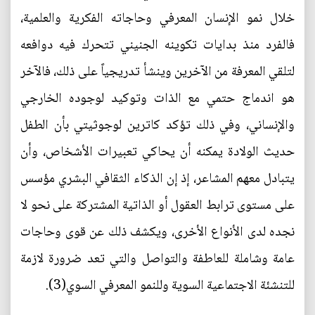
خلال نمو الإنسان المعرفي وحاجاته الفكرية والعلمية،
فالفرد منذ بدايات تكوينه الجنيني تتحرك فيه دوافعه
لتلقي المعرفة من الآخرين وينشأ تدريجياً على ذلك، فالآخر
هو اندماج حتمي مع الذات وتوكيد لوجوده الخارجي
والإنساني، وفي ذلك تؤكد كاترين لوجوثيتي بأن الطفل
حديث الولادة يمكنه أن يحاكي تعبيرات الأشخاص، وأن
يتبادل معهم المشاعر، إذ إن الذكاء الثقافي البشري مؤسس
على مستوى ترابط العقول أو الذاتية المشتركة على نحو لا
نجده لدى الأنواع الأخرى، ويكشف ذلك عن قوى وحاجات
عامة وشاملة للعاطفة والتواصل والتي تعد ضرورة لازمة
للتنشئة الاجتماعية السوية وللنمو المعرفي السوي(3).