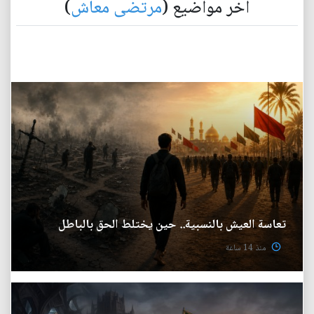
آخر مواضيع (
مرتضى معاش
)
تعاسة العيش بالنسبية.. حين يختلط الحق بالباطل
منذ 14 ساعة