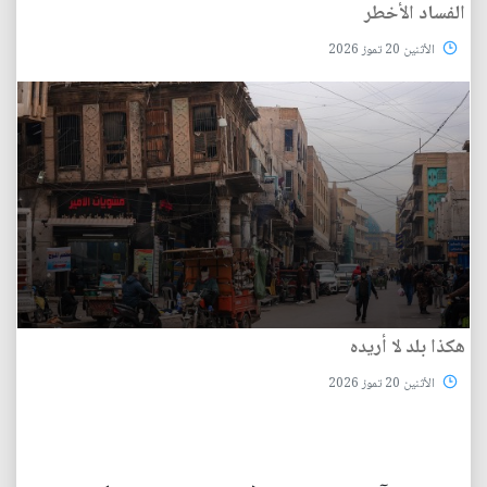
الفساد الأخطر
الأثنين 20 تموز 2026
هكذا بلد لا أريده
الأثنين 20 تموز 2026