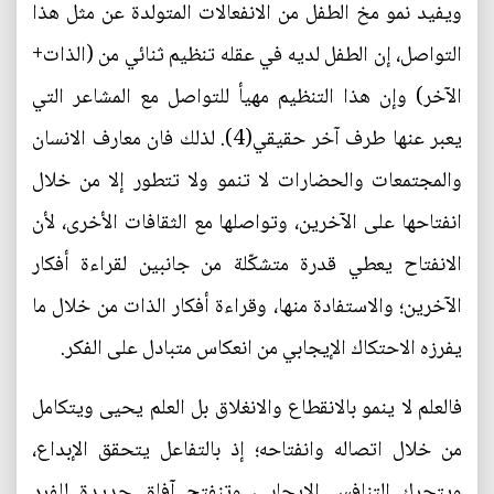
ويفيد نمو مخ الطفل من الانفعالات المتولدة عن مثل هذا
التواصل، إن الطفل لديه في عقله تنظيم ثنائي من (الذات+
الآخر) وإن هذا التنظيم مهيأ للتواصل مع المشاعر التي
يعبر عنها طرف آخر حقيقي(4). لذلك فان معارف الانسان
والمجتمعات والحضارات لا تنمو ولا تتطور إلا من خلال
انفتاحها على الآخرين، وتواصلها مع الثقافات الأخرى، لأن
الانفتاح يعطي قدرة متشكّلة من جانبين لقراءة أفكار
الآخرين؛ والاستفادة منها، وقراءة أفكار الذات من خلال ما
يفرزه الاحتكاك الإيجابي من انعكاس متبادل على الفكر.
فالعلم لا ينمو بالانقطاع والانغلاق بل العلم يحيى ويتكامل
من خلال اتصاله وانفتاحه؛ إذ بالتفاعل يتحقق الإبداع،
ويتحرك التنافس الإيجابي، وتنفتح آفاق جديدة للفرد