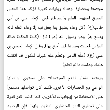
مجتمعا وحضارة، وهناك روايات كثيرة تؤكد هذا المعنى
العميق لمفهوم العلم والمعرفة، فعن الإمام علي بن أبي
طالب(ع): (كل وعاء يضيق بما جعل فيه إلا وعاء العلم فانه
يتسع به). وعن رسول الله (ص) قال: (كلمة الحكمة ضالة
المؤمن فحيث وجدها فهو أحق بها). وقال الإمام الحسن بن
علي (ع): (علّم الناس وتعلّم علم غيرك فتكون قد اتقنت
علمك وعلمت ما لم تعلم).
ويعتمد مقدار تقدم المجتمعات على مستوى تواصلها
الواعي مع الحضارات الأخرى، فكلما كان تواصلها مستمراً
على الاستفادة من إيجابيات الآخرين، كلما كانت اكثر قدرة
على تحقيق النمو الحضاري المطرد، ولهذا فإن الرصيد