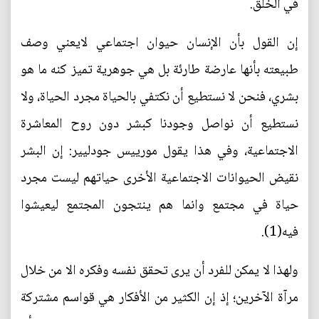
في الخلق.
إن القول بأن الإنسان حيوان اجتماعي لايعني وصف
طبيعته بأنها عارضة طارئة بل هي جوهرية تميز كنه ما هو
بشري، فنحن لا نستطيع أن نكتفي بالحياة مجرد الحياة، ولا
نستطيع أن نواصل وجودنا كبشر دون روح المعاشرة
الاجتماعية، وفي هذا يقول مورييس جودليير: إن البشر
نقيض الحيوانات الاجتماعية الأخرى حياتهم ليست مجرد
حياة في مجتمع وانما هم ينتجون المجتمع ليعيشوا
فيه(1).
ولهذا لا يمكن للفرد أن يرى تحقق نفسه وفكره الا من خلال
مرآة الآخرين؛ إذ إن الكثير من الأفكار هي قواسم مشتركة