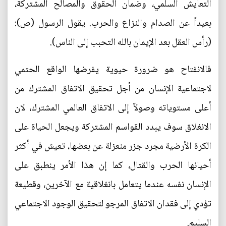
التعايش السلمي، وضمان الحقوق والمصالح المشتركة،
بعيداً عن الصدام والنزاع والحرب. يقول الرسول (ص):
(رأس العقل بعد الإيمان بالله التحبب إلى الناس).
فالانفتاح هو ضرورة حيوية يفرضها الواقع الحتمي
لاجتماعية الإنسان من أجل تحقيق الاتفاق المشترك من
أعلى مستوياته وصولاً إلى الاتفاق العالمي المشترك، لان
الانغلاق سوف يبدد القواسم المشتركة ويجعل الحياة على
الكرة الأرضية مجرد جزر منعزلة عن بعضها، تعيش في أكثر
أحيانها الحرب والقتال، كما إن هذا الأمر ينطبق على
الإنسان نفسه عندما يتعامل بانغلاقية مع الآخرين، وقطيعة
تؤدي إلى فقدان الاتفاق المرجو لتحقيق الوجود الاجتماعي
السليم.