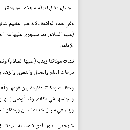
الجليل، وقال له: (سمّ هذه المولودة زين
وفي هذه الواقعة دلالة على عظيم شأنها 
(عليه السلام) بما سيجري عليها من ال
الإمامة.
نشأت مولاتنا زينب (عليها السلام) وت
درجات العلم والفضل والتقوى والزهد وال
وحظيت بمكانة عظيمة بين قومها وأهلها،
ويجلسها في مكانه، وقد أوصى إليها بت
وإباء في سبيل خدمة الدين وإحقاق ال
لا يخفى الدور الذي قامت به سيدتنا 