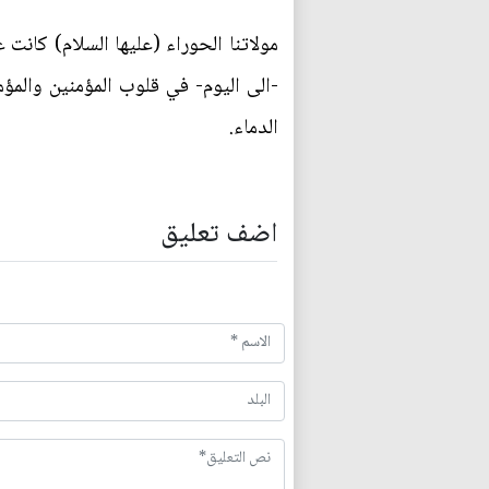
مولاتنا الحوراء (عليها السلام) كانت
-الى اليوم- في قلوب المؤمنين والمؤم
الدماء.
اضف تعليق