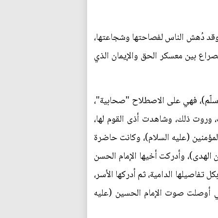
، وقد دُهش الناس لفصاحتها وشجاعتها،
لصراع بين معسكر الحق والإيمان الذي
وسلّم)، فهي على الاصطلاح "صحابية"،
 وروت ذلك، وشاهدت أذى القوم لها،
المؤمنين (عليه السلام)، وكانت حاضرة
 الهدى)، وأدركت أخيها الإمام الحسن
 تفاصيلها الدامية، ثم أدركها الأسر،
لتي أوصلت صوت الإمام الحسين (عليه