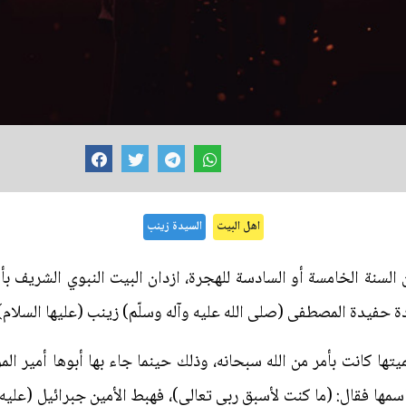
اهل البيت
السيدة زينب
سنة الخامسة أو السادسة للهجرة، ازدان البيت النبوي الشريف بأ
 حفيدة المصطفى (صلى الله عليه وآله وسلّم) زينب (عليها السلام)
ا كانت بأمر من الله سبحانه، وذلك حينما جاء بها أبوها أمير المؤ
سمها فقال: (ما كنت لأسبق ربي تعالى)، فهبط الأمين جبرائيل (عليه ا