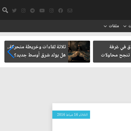
ت
ملفات
اق في غرفة
ثلاثة لقاءات وخريطة متحركة..
 تنجح محاولات
هل يولد شرق أوسط جديد؟
الثلاثاء 16 شباط 2016