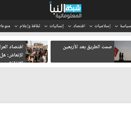
ياسة
إسلاميات
اقتصاد
إنسانيات
ثقافة وإعلام
منوعا
صمت الطريق بعد الأربعين
اقتصاد العر
الإنعاش: هل
الإنقاذ؟