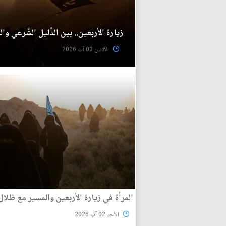
زيارة الأربعين.. بين الدَّليل الشَّرعي والج
الأثنين 03 آب 2026
المرأة في زيارة الأربعين والمسير مع ظلا
الأحد 02 آب 2026