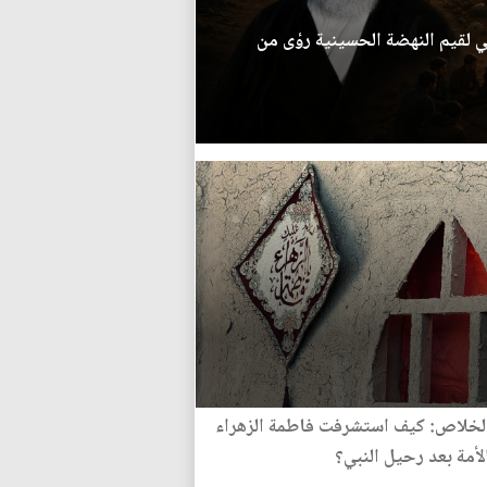
لي لقيم النهضة الحسينية رؤى من
لخلاص: كيف استشرفت فاطمة الزهراء
لأمة بعد رحيل النبي؟