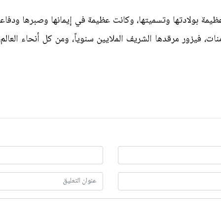
 عظيمة بولادتها وتسميتها، وكانت عظيمة في إيمانها وصبرها ودفاع
نات، فيزور مرقدها الشريف الملايين سنوياً، ومن كل أنحاء العالم