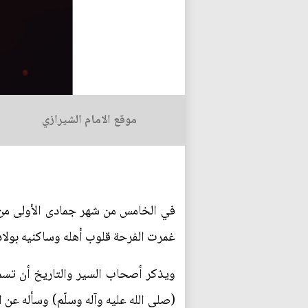
موقع الامام الشيرازي
في الخامس من شهر جمادى الأولى من ال
غمرت الفرحة قلوب أهله وساكنيه بولادة
ويذكر أصحاب السير والتاريخ أن تسميته
(صلى الله عليه وآله وسلّم) وسأله عن ا