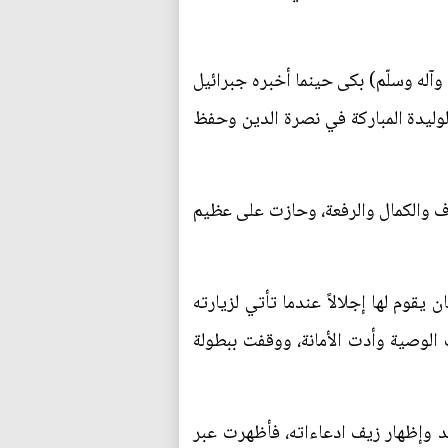
 وآله وسلّم) بكى حينما أخبره جبرائيل
لوليدة المباركة في نصرة الدين وحفظ
رف والكمال والرفعة، وحازت على عظيم
يقوم لها إجلالاً عندما تأتي لزيارته
 الوصية وأدت الأمانة، ووقفت ببطولة
د وإظهار زيف ادعاءاته، فأظهرت عبر