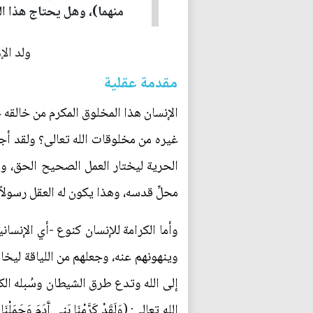
منهما)، وهل يحتاج هذا ا
ولد الإمام 
مقدمة عقلية
الإنسان هذا المخلوق المكرم من خالقه حي
غيره من مخلوقات الله تعالى؟ ولقد أجمع
الحرية ليختار العمل الصحيح الحق، ويت
محلِّ قدسه، وهذا يكون له العقل رسولاً
وأما الكرامة للإنسان كنوع -أي الإنسان
وينهونهم عنه، وجعلهم من اللياقة ليخ
إلى الله وتدع طرق الشيطان وسُبله الكث