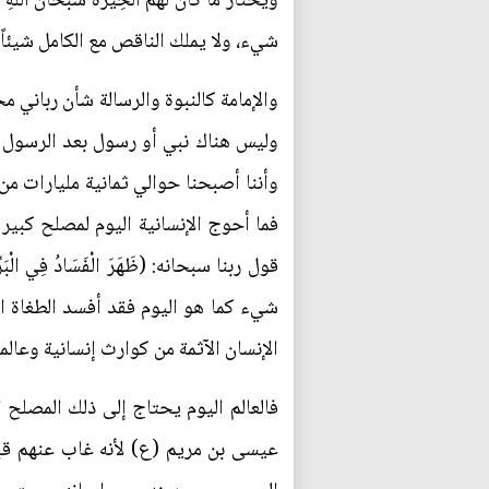
شيء، ولا يملك الناقص مع الكامل شيئاً.
والإمامة كالنبوة والرسالة شأن رباني م
وليس هناك نبي أو رسول بعد الرسول ال
وأننا أصبحنا حوالي ثمانية مليارات م
فما أحوج الإنسانية اليوم لمصلح كبير 
شيء كما هو اليوم فقد أفسد الطغاة ال
الإنسان الآثمة من كوارث إنسانية وعال
فالعالم اليوم يحتاج إلى ذلك المصلح 
عيسى بن مريم (ع) لأنه غاب عنهم قبل