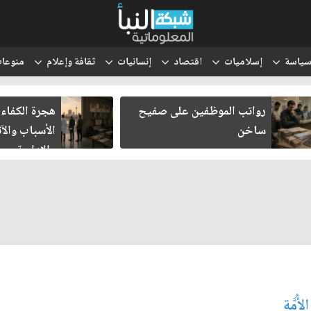
ياسة
إسلاميات
اقتصاد
إنسانيات
ثقافة وإعلام
منوعا
رواتب الموظفين على صفيح
هجرة الكفاءات العرا
ساخن
الأسباب والآثار الا
والإدارية
أُمَّةِ