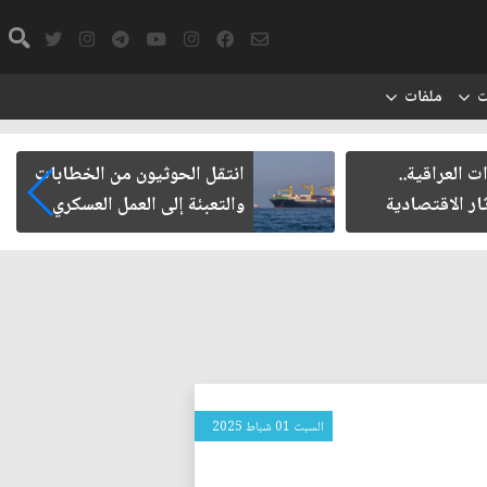
ت
ملفات
قية..
انتقل الحوثيون من الخطابات
قتصادية
والتعبئة إلى العمل العسكري
السبت 01 شباط 2025