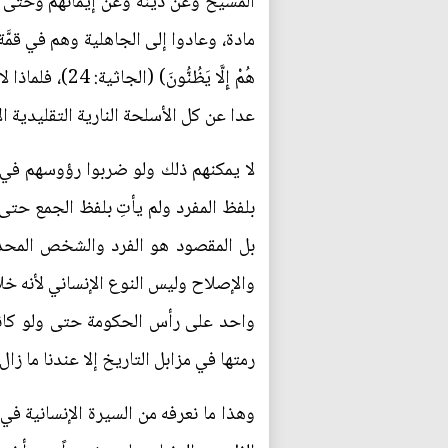
المسيح وعن دينه وعن إيمانهم وحتى عن 
مادة، وعادوا إلى الجاهلية وهم في قمَّة الحضارة الرقمي
عدا عن كل الأسلحة النارية التقليدية ا
لا يمكنهم ذلك ولو ضربوا رؤوسهم في ا
بلفظ المفرد ولم يأتِ بلفظ الجمع حتى 
بل المقصود هو الفرد والشخص المحدد و
والإصلاح وليس النوع الإنساني لأنه خل
واحد على رأس الحكومة حتى ولو كانت 
رمتها في مزابل التاريخ إلا عندنا ما زا
وهذا ما نعرفه من السيرة الإنسانية ف