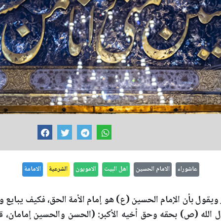
عاشوراء
الامام الحسين
اهل البيت
الامويون
الشرعية
الامامة
ُ ويقول بأن الإمام الحسين (ع) هو إمام الأمة الحق، فكيف يبايع و
 الله (ص) بحقه وحق أخيه الأكبر: (الحسن والحسين إمامان، قام