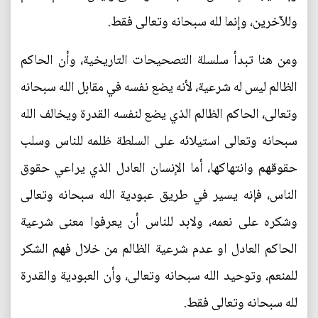
وللآخرين، وإنما لله سبحانه وتعالى فقط.
ومن هنا تبدأ سلسلة التصحيحات التاريخية، وأن الحاكم
الظالم ليس له شرعية، لأنه يضع نفسه في مقابل الله سبحانه
وتعالى، الحاكم الظالم الذي يضع لنفسه القدرة ويخالف الله
سبحانه وتعالى استيلائه على السلطة ظلمه للناس وسلب
حقوقهم وانتهاكها، أما الإنسان العادل الذي يراعي حقوق
الناس، فإنه يسير في طريق عبودية الله سبحانه وتعالى
وشكره على نعمه، ولابد للناس أن يعرفوا معنى شرعية
الحاكم العادل او عدم شرعية الظالم من خلال فهم الشكر
للمنعم، وتوحيد الله سبحانه وتعالى، وأن العبودية والقدرة
لله سبحانه وتعالى فقط.