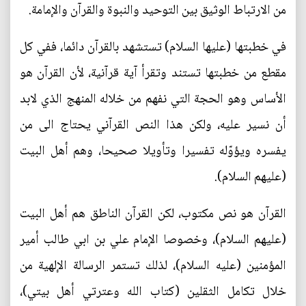
من الارتباط الوثيق بين التوحيد والنبوة والقرآن والإمامة.
في خطبتها (عليها السلام) تستشهد بالقرآن دائما، ففي كل
مقطع من خطبتها تستند وتقرأ آية قرآنية، لأن القرآن هو
الأساس وهو الحجة التي نفهم من خلاله المنهج الذي لابد
أن نسير عليه، ولكن هذا النص القرآني يحتاج الى من
يفسره ويؤوّله تفسيرا وتأويلا صحيحا، وهم أهل البيت
(عليهم السلام).
القرآن هو نص مكتوب، لكن القرآن الناطق هم أهل البيت
(عليهم السلام)، وخصوصا الإمام علي بن ابي طالب أمير
المؤمنين (عليه السلام)، لذلك تستمر الرسالة الإلهية من
خلال تكامل الثقلين (كتاب الله وعترتي أهل بيتي)،