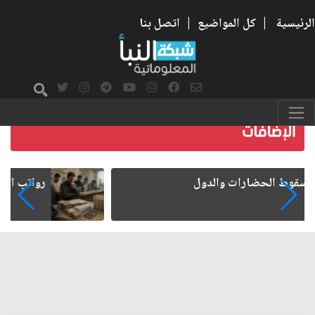
الرئيسية
|
كل المواضيع
|
اتصل بنا
رواتب الموظفين على صفيح ساخن