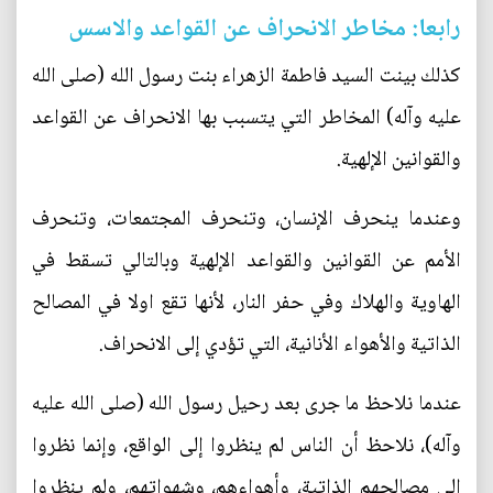
رابعا: مخاطر الانحراف عن القواعد والاسس
كذلك بينت السيد فاطمة الزهراء بنت رسول الله (صلى الله
عليه وآله) المخاطر التي يتسبب بها الانحراف عن القواعد
والقوانين الإلهية.
وعندما ينحرف الإنسان، وتنحرف المجتمعات، وتنحرف
الأمم عن القوانين والقواعد الإلهية وبالتالي تسقط في
الهاوية والهلاك وفي حفر النار، لأنها تقع اولا في المصالح
الذاتية والأهواء الأنانية، التي تؤدي إلى الانحراف.
عندما نلاحظ ما جرى بعد رحيل رسول الله (صلى الله عليه
وآله)، نلاحظ أن الناس لم ينظروا إلى الواقع، وإنما نظروا
إلى مصالحهم الذاتية، وأهواءهم، وشهواتهم، ولم ينظروا