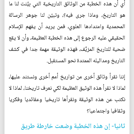
أي أن هذه الخطبة من الوثائق التاريخية التي بيَّنت لنا ما
هو التاريخ، وماذا جرى فيه؟، وتبيّن لنا جوهر الرسالة
المحمدية وامتدادها العلوي، فمن يريد أن يفهم الإسلام
الحقيقي عليه الرجوع إلى هذه الخطبة العظيمة، وأن لا يقع
ضحية للتاريخ المزيَّف، فهذه الوثيقة مهمة جدا في كشف
التاريخ ومداليله الممتدة نحو المستقبل.
إننا نقرأ وثائق أخرى من تواريخ أمم أخرى ونستند عليها،
لماذا لا نقرأ هذه الوثيق العظيمة لكي نعرف تاريخنا، لماذا لا
نكتب عن هذه الوثيقة ونقرأها تاريخيا وعقائديا وفكريا
وثقافيا واجتماعيا؟
ثانيا- إن هذه الخطبة وضعت خارطة طريق