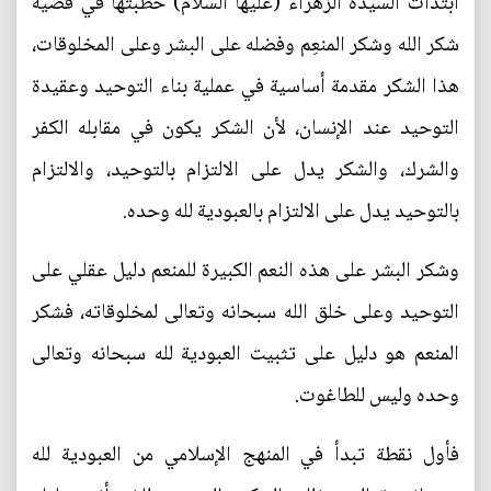
ابتدأت السيدة الزهراء (عليها السلام) خطبتها في قضية
شكر الله وشكر المنعِم وفضله على البشر وعلى المخلوقات،
هذا الشكر مقدمة أساسية في عملية بناء التوحيد وعقيدة
التوحيد عند الإنسان، لأن الشكر يكون في مقابله الكفر
والشرك، والشكر يدل على الالتزام بالتوحيد، والالتزام
بالتوحيد يدل على الالتزام بالعبودية لله وحده.
وشكر البشر على هذه النعم الكبيرة للمنعم دليل عقلي على
التوحيد وعلى خلق الله سبحانه وتعالى لمخلوقاته، فشكر
المنعم هو دليل على تثبيت العبودية لله سبحانه وتعالى
وحده وليس للطاغوت.
فأول نقطة تبدأ في المنهج الإسلامي من العبودية لله