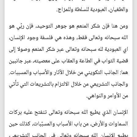
والطغيان، العبودية للسلطة وللمزاج.
ومن هنا فإن شكر المنعم هو جوهر التوحيد، فإن ربّي هو
الله سبحانه وتعالى فقط، وهذه هي فلسفة وجود الإنسان،
اي العبودية لله سبحانه وتعالى عبر شكر المنعم وصولا إلى
قضية الثواب في الطاعة والعقاب على معصيته، عبر جانبين
هما: الجانب التكويني من خلال الآثار والأسباب والمسببات.
والجانب التشريعي من خلال الالتزام بالتشريعات التي تأتي
من الأوامر والنواهي.
الإنسان الذي يطيع الله سبحانه وتعالى تنفتح عليه بركات
السماوات والأرض، من باب الأسباب والمسبّبات، كذلك حين
يطيع الإنسان الله سبحانه وتعالى في الجانب التشريعي،