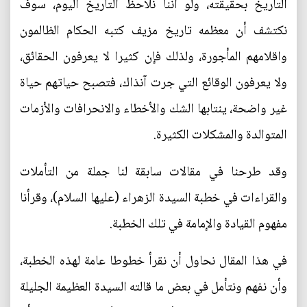
التاريخ بحقيقته، ولو أننا نلاحظ التاريخ اليوم، سوف
نكتشف أن معظمه تاريخ مزيف كتبه الحكام الظالمون
واقلامهم المأجورة، ولذلك فإن كثيرا لا يعرفون الحقائق،
ولا يعرفون الوقائع التي جرت آنذاك، فتصبح حياتهم حياة
غير واضحة، ينتابها الشك والأخطاء والانحرافات والأزمات
المتوالدة والمشكلات الكثيرة.
وقد طرحنا في مقالات سابقة لنا جملة من التأملات
والقراءات في خطبة السيدة الزهراء (عليها السلام)، وقرأنا
مفهوم القيادة والإمامة في تلك الخطبة.
في هذا المقال نحاول أن نقرأ خطوطا عامة لهذه الخطبة،
وأن نفهم ونتأمل في بعض ما قالته السيدة العظيمة الجليلة