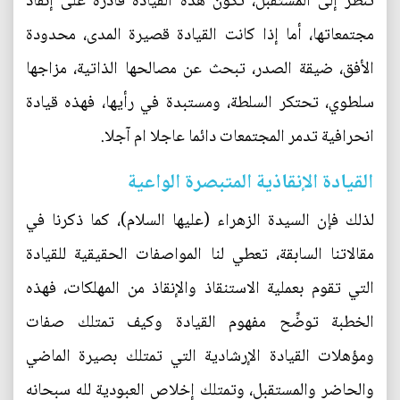
تنظر إلى المستقبل، تكون هذه القيادة قادرة على إنقاذ
مجتمعاتها، أما إذا كانت القيادة قصيرة المدى، محدودة
الأفق، ضيقة الصدر، تبحث عن مصالحها الذاتية، مزاجها
سلطوي، تحتكر السلطة، ومستبدة في رأيها، فهذه قيادة
انحرافية تدمر المجتمعات دائما عاجلا ام آجلا.
القيادة الإنقاذية المتبصرة الواعية
لذلك فإن السيدة الزهراء (عليها السلام)، كما ذكرنا في
مقالاتنا السابقة، تعطي لنا المواصفات الحقيقية للقيادة
التي تقوم بعملية الاستنقاذ والإنقاذ من المهلكات، فهذه
الخطبة توضِّح مفهوم القيادة وكيف تمتلك صفات
ومؤهلات القيادة الإرشادية التي تمتلك بصيرة الماضي
والحاضر والمستقبل، وتمتلك إخلاص العبودية لله سبحانه