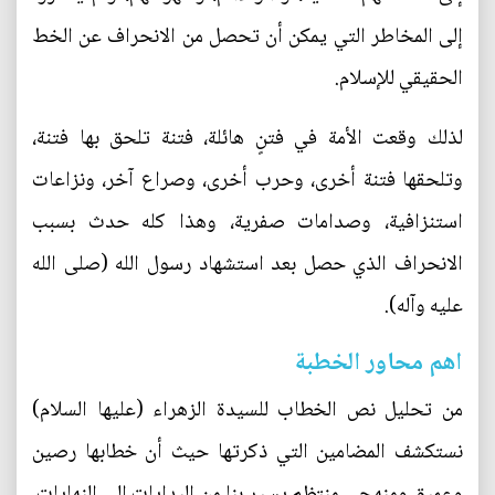
إلى المخاطر التي يمكن أن تحصل من الانحراف عن الخط
الحقيقي للإسلام.
لذلك وقعت الأمة في فتنٍ هائلة، فتنة تلحق بها فتنة،
وتلحقها فتنة أخرى، وحرب أخرى، وصراع آخر، ونزاعات
استنزافية، وصدامات صفرية، وهذا كله حدث بسبب
الانحراف الذي حصل بعد استشهاد رسول الله (صلى الله
عليه وآله).
اهم محاور الخطبة
من تحليل نص الخطاب للسيدة الزهراء (عليها السلام)
نستكشف المضامين التي ذكرتها حيث أن خطابها رصين
وعميق ومنهجي منتظم يسير بنا من البدايات إلى النهايات،