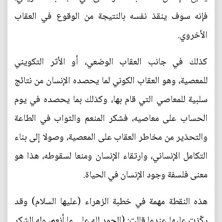
فإنه سوف ينقذ نفسه بالنتيجة من الوقوع في العقاب
الأخروي.
كذلك في جانب العقاب الوضعي، أو الأثر التكويني
للمعصية، وهو العقاب الكوني لما يحصده الإنسان من نتائج
سلبية للمعاصي التي قام بها، وكذلك بما يحصده في يوم
الحساب على معاصيه، فشكر المنعم والثواب في الطاعة
والتحذير من مخاطر العقاب على المعصية، وصولا إلى بناء
التكامل الإنساني، وارتقاء الإنسان ومنعا لسقوطه، هذا هو
معنى فلسفة وجود الإنسان في الحياة.
هذه النقطة مهمة في خطبة الزهراء (عليها السلام) وقد
ركّزت عليها عندما قالت: (الحمد لله على ما أنعم، وله الشكر