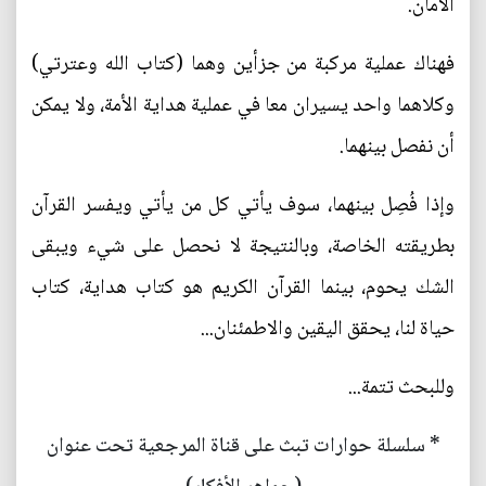
الأمان.
فهناك عملية مركبة من جزأين وهما (كتاب الله وعترتي)
وكلاهما واحد يسيران معا في عملية هداية الأمة، ولا يمكن
أن نفصل بينهما.
وإذا فُصِل بينهما، سوف يأتي كل من يأتي ويفسر القرآن
بطريقته الخاصة، وبالنتيجة لا نحصل على شيء ويبقى
الشك يحوم، بينما القرآن الكريم هو كتاب هداية، كتاب
حياة لنا، يحقق اليقين والاطمئنان...
وللبحث تتمة...
* سلسلة حوارات تبث على قناة المرجعية تحت عنوان