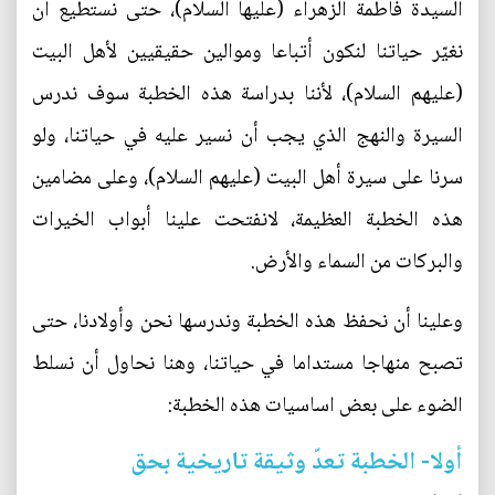
السيدة فاطمة الزهراء (عليها السلام)، حتى نستطيع أن
نغيّر حياتنا لنكون أتباعا وموالين حقيقيين لأهل البيت
(عليهم السلام)، لأننا بدراسة هذه الخطبة سوف ندرس
السيرة والنهج الذي يجب أن نسير عليه في حياتنا، ولو
سرنا على سيرة أهل البيت (عليهم السلام)، وعلى مضامين
هذه الخطبة العظيمة، لانفتحت علينا أبواب الخيرات
والبركات من السماء والأرض.
وعلينا أن نحفظ هذه الخطبة وندرسها نحن وأولادنا، حتى
تصبح منهاجا مستداما في حياتنا، وهنا نحاول أن نسلط
الضوء على بعض اساسيات هذه الخطبة:
أولا- الخطبة تعدّ وثيقة تاريخية بحق