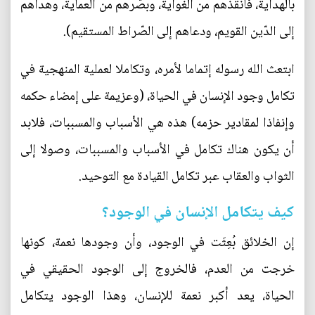
بالهداية، فأنقذهم من الغواية، وبصّرهم من العماية، وهداهم
إلى الدّين القويم، ودعاهم إلى الصّراط المستقيم).
ابتعث الله رسوله إتماما لأمره، وتكاملا لعملية المنهجية في
تكامل وجود الإنسان في الحياة، (وعزيمة على إمضاء حكمه
وإنفاذا لمقادير حزمه) هذه هي الأسباب والمسببات، فلابد
أن يكون هناك تكامل في الأسباب والمسببات، وصولا إلى
الثواب والعقاب عبر تكامل القيادة مع التوحيد.
كيف يتكامل الإنسان في الوجود؟
إن الخلائق بُعِثَت في الوجود، وأن وجودها نعمة، كونها
خرجت من العدم، فالخروج إلى الوجود الحقيقي في
الحياة، يعد أكبر نعمة للإنسان، وهذا الوجود يتكامل