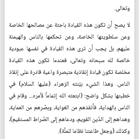
وتعالى.
لا يصح أن تكون هذه القيادة باحثة عن مصالحها الخاصة
وعن سلطويتها الخاصة، وعن تحكمها بالناس والهيمنة
عليهم، بل يجب أن ترى هذه القيادة في نفسها عبودية
خالصة لله سبحانه وتعالى، فعندما تكون هذه القيادة
مخلصة تكون قيادة إنقاذية متبصرة واعية قادرة على إنقاذ
الناس. وهذا الشيء بيّنته الزهراء (عليها السلام) في
خطبتها بشكل واضح: (ابتعثه الله إتماماً لأمره... وقام في
الناس بالهداية، فأنقذهم من الغواية، وبصّرهم من العماية،
وهداهم إلى الدّين القويم، ودعاهم إلى الصّراط المستقيم)،
وكذلك (وجعل طاعتنا نظاما للملّة).