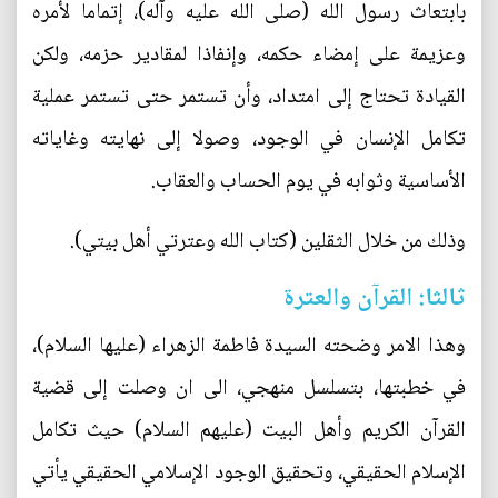
بابتعاث رسول الله (صلى الله عليه وآله)، إتماما لأمره
وعزيمة على إمضاء حكمه، وإنفاذا لمقادير حزمه، ولكن
القيادة تحتاج إلى امتداد، وأن تستمر حتى تستمر عملية
تكامل الإنسان في الوجود، وصولا إلى نهايته وغاياته
الأساسية وثوابه في يوم الحساب والعقاب.
وذلك من خلال الثقلين (كتاب الله وعترتي أهل بيتي).
ثالثا: القرآن والعترة
وهذا الامر وضحته السيدة فاطمة الزهراء (عليها السلام)،
في خطبتها، بتسلسل منهجي، الى ان وصلت إلى قضية
القرآن الكريم وأهل البيت (عليهم السلام) حيث تكامل
الإسلام الحقيقي، وتحقيق الوجود الإسلامي الحقيقي يأتي