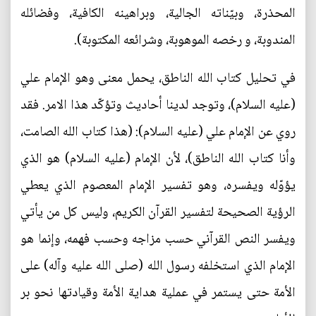
المحذرة، وبيّناته الجالية، وبراهينه الكافية، وفضائله
المندوبة، و رخصه الموهوبة، وشرائعه المكتوبة).
في تحليل كتاب الله الناطق، يحمل معنى وهو الإمام علي
(عليه السلام)، وتوجد لدينا أحاديث وتؤكّد هذا الامر. فقد
روي عن الإمام علي (عليه السلام): (هذا كتاب الله الصامت،
وأنا كتاب الله الناطق)، لأن الإمام (عليه السلام) هو الذي
يؤوّله ويفسره، وهو تفسير الإمام المعصوم الذي يعطي
الرؤية الصحيحة لتفسير القرآن الكريم، وليس كل من يأتي
ويفسر النص القرآني حسب مزاجه وحسب فهمه، وإنما هو
الإمام الذي استخلفه رسول الله (صلى الله عليه وآله) على
الأمة حتى يستمر في عملية هداية الأمة وقيادتها نحو بر