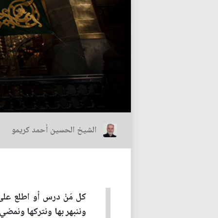
الشيخ الحسين أحمد كريمو
كل مَنْ درس أو اطلع على 
وننبهر بها ونتركها ونمضي عن