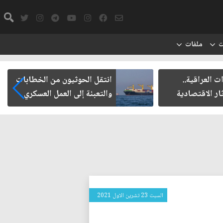
ت
ملفات
ت العراقية..
انتقل الحوثيون من الخطابات
ار الاقتصادية
والتعبئة إلى العمل العسكري
السبت 23 تشرين الاول 2021