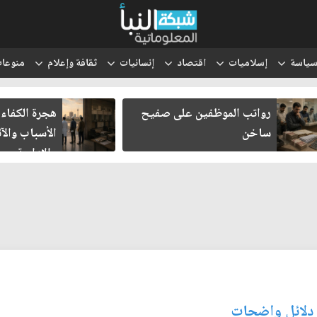
ياسة
إسلاميات
اقتصاد
إنسانيات
ثقافة وإعلام
منوعا
رواتب الموظفين على صفيح
هجرة الكفاءا
ساخن
الأسباب والآث
والإدارية
 دلائل واضحات