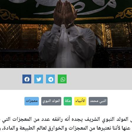
النبي محمد
الأنبياء
مكة
المولد النبوي
معجزات
المولد النبوي الشريف يجده أنه رافقه عدد من المعجزات التي ن
ها لأننا نعتبرها من المعجزات والخوارق لعالم الطبيعة والمادة، وكأن