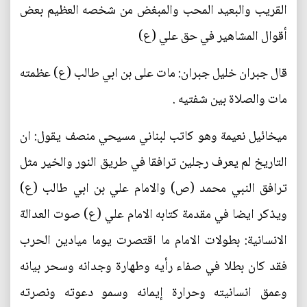
القريب والبعيد المحب والمبغض من شخصه العظيم بعض
أقوال المشاهير في حق علي (ع)
قال جبران خليل جبران: مات على بن ابي طالب (ع) عظمته
مات والصلاة بين شفتيه .
ميخائيل نعيمة وهو كاتب لبناني مسيحي منصف يقول: ان
التاريخ لم يعرف رجلين ترافقا في طريق النور والخير مثل
ترافق النبي محمد (ص) والامام علي بن ابي طالب (ع)
ويذكر ايضا في مقدمة كتابه الامام علي (ع) صوت العدالة
الانسانية: بطولات الامام ما اقتصرت يوما ميادين الحرب
فقد كان بطلا في صفاء رأيه وطهارة وجدانه وسحر بيانه
وعمق انسانيته وحرارة إيمانه وسمو دعوته ونصرته