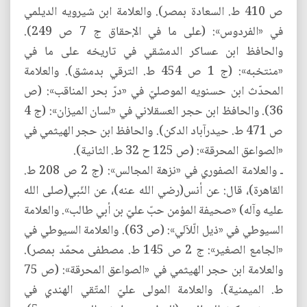
ص 410 ط. السعادة بمصر). والعلامة ابن شيرويه الديلمي
في «الفردوس»: (على ما في الإحقاق ج 7 ص 249).
والحافظ ابن عساكر الدمشقي في تاريخه على ما في
«منتخبه»: (ج 1 ص 454 ط. الترقي بدمشق). والعلامة
المحدّث ابن حسنويه الموصليّ في «درّ بحر المناقب»: (ص
36). والحافظ ابن حجر العسقلاني في «لسان الميزان»: (ج 4
ص 471 ط. حيدرآباد الدكن). والحافظ ابن حجر الهيثمي في
«الصواعق المحرقة»: (ص 125 ح 32 ط. الثانية).
‎ـ والعلامة الصفوري في «نزهة المجالس»: (ج 2 ص 208 ط.
القاهرة)، قال: عن أنس(رضي الله عنه)، عن النّبي(صلى الله
عليه وآله) «صحيفة المؤمن حبّ عليّ بن أبي طالب». والعلامة
السيوطي في «ذيل الّلآلي»: (ص 63). والعلامة السيوطي في
«الجامع الصغير»: ج 2 ص 145 ط. مصطفى محمّد بمصر).
والعلامة ابن حجر الهيثمي في «الصواعق المحرقة»: (ص 75
ط. الميمنية). والعلامة المولى عليّ المتّقي الهندي في