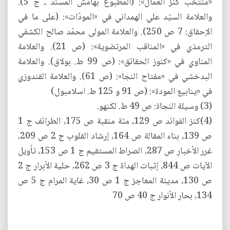
«منتخب كنز العمال»: (المطبوع بهامش المسند ـ ج 5).
والعلامة السيّد علي الهمداني في «المودّات»: (على ما في
الإحقاق: 7 ص 250). والعلامة المولى محمّد صالح الكشفي
الترمذي في «المناقب المرتضوية»: (ص 21). والعلامة
المناوي في «كنوز الحقائق»: (ص 99 ط. بولاق). والعلامة
البدخشي في «مفتاح النجا»: (ص 61). والعلامة القندوزي
في «ينابيع المودة»: (ص 91 و 125 ط. اسلامبول)
‎(3) وسيلة النجاة: ص 49 ط. لكنهو.
‎(4)كنز الفوائد ص 129، مئة منقبة ص 175, الطرائف ج 1
ص 139، بناء المقالة ص 164, إرشاد القلوب ج 2 ص 209,
غرر الأخبار ص 287, الصراط المستقيم ج 1 ص 153، تأويل
الآيات ص 844، إثبات الهداة ج 3 ص 262, حلية الأبرار ج 2
ص 130، مدينة المعاجز ج 1 ص 30، غاية المرام ج 5 ص
134, بحار الأنوار ج 40 ص 70