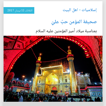
إسلاميات
-
اهل البيت
الثلاثاء 11 نيسان 2017
صحيفة المؤمن حبّ عليّ
بمناسبة ميلاد أمير المؤمنين عليه السلام