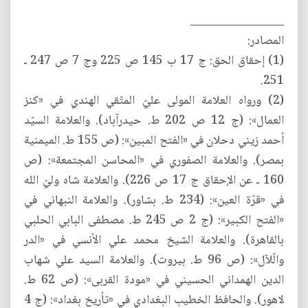
_________________
المصادر:
‎(1) إحقاق الحق: ج 17 ب 145 ص 225 وج 7 ص 247 ـ
251.
‎(2) ورواه العلامة المولى عليّ المتّقي الهندي في «كنز
العمال»: (ج 12 ص 202 ط. حيدرآباد). والعلامة السيّد
أحمد زيني دحلان في «الفتح المبين»: (ص 155 ط. الميمنية
بمصر). والعلامة الصفوري في «المحاسن المجتمعة»: (ص
160 ـ عن الإحقاق ج 17 ص 226). والعلامة شاه وليّ الله
في «قرّة العين»: (234 ط. بشاور). والعلامة النبهاني في
«الفتح الكبير»: (ج 2 ص 245 ط. مصطفى البابي الحلبي
بالقاهرة). والعلامة الشيخ محمد علي الأنسي في «الدر
والّلآل»: (ص 96 ط. بيروت). والعلامة السيد علي شهاب
الدين الهمداني الحسيني في «مودة القربى»: (ص 62 ط.
لاهور). والحافظ الخطيب البغدادي في «تأريخ بغداد»: (ج 4