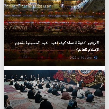
الأربعين كقوة ناعمة: كيف تعيد القيم الحسينية تقديم
الإسلام للعالم؟
الثلاثاء 04 آب 2026