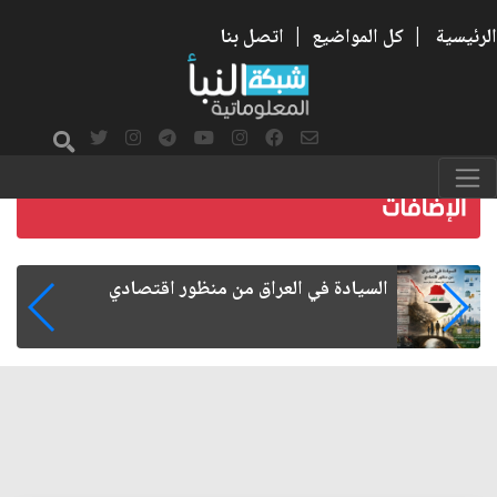
الرئيسية
|
كل المواضيع
|
اتصل بنا
ما بعد الأربعين.. كيف اتسعت الزيارة من هويتها
الشيعية إلى حضور عالمي؟