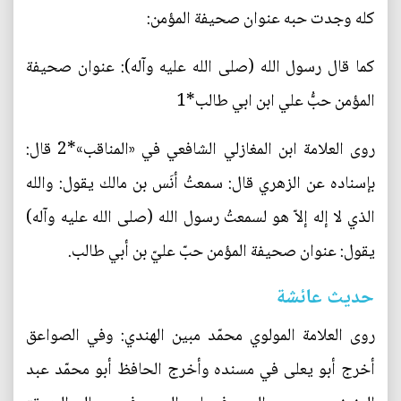
كله وجدت حبه عنوان صحيفة المؤمن:
‎كما قال رسول الله (صلى الله عليه وآله): عنوان صحيفة
المؤمن حبُّ علي ابن ابي طالب*1
‎روى العلامة ابن المغازلي الشافعي في «المناقب»*2 قال:
بإسناده عن الزهري قال: سمعتُ أنَس بن مالك يقول: والله
الذي لا إله إلاّ هو لسمعتُ رسول الله (صلى الله عليه وآله)
يقول: عنوان صحيفة المؤمن حبّ عليّ بن أبي طالب.
‎روى العلامة المولوي محمّد مبين الهندي: وفي الصواعق
أخرج أبو يعلى في مسنده وأخرج الحافظ أبو محمّد عبد