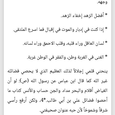
وجهه.
* أفضل الزهد إخفاء الزهد.
* إذا كنت في إدبار والموت في إقبال فما اسرع الملتقى.
* لسان العاقل وراء قلبه، وقلب الاحمق وراء لسانه.
* الغنى في الغربة وطن، والفقر في الوطن غربة.
ينحني قلمي إجلالاً لذلك العظيم الذي لا يحصي فضائله
غير الله كما قال ابن عباس عن رسول الله (ص): لو أن
الغياض أقلام والبحر مداد والجن حساب والأنس كتاب ما
أحصوا فضائل علي بن أبي طالب.*4، ولكن أرفع رأسي
شرفاً وشموخاً لأن حبه عنوان صحيفتي.