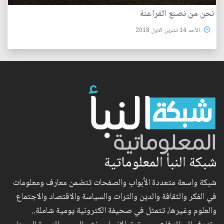
نحن من نصنع الفراعنة
الأحد 14 تشرين الاول 2018
شبكة النبأ المعلوماتية
شبكة واسعة متعددة الأبواب والصفحات تتضمن معارف ومعلومات
في الفكر والثقافة والدين والتراث والسياسة والاقتصاد والاجتماع
والعلوم وغيرها، تتمثل في صحيفة الكترونية يومية شاملة..