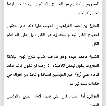
للمحروم والمظلوم من الخارج والظالم وتأييده للحق اينما
تجلى له الحق .
الخليل بن احمد الفراهيدي: احببت عليا لانه امام المتقين
احتياج الكل اليه واستغناؤه عن الكل دليل على انه امام
الكل.
الشيخ محمد عبده وهو صاحب كتاب شرح نهج البلاغة
المعروف يقول لبعض تلاميذه: اذا رمت ان تكون كاتبا فخذ
الامام علي (ع) امير المؤمنين استاذا واتخذ من اقواله في
ظلمات ليلك نبراسا.
الغزالي: أما العلوم فان علي فيها الامام المتبع والرئيس
المقتفى .