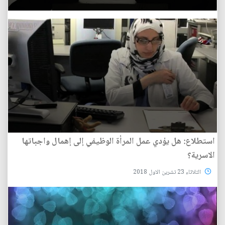
استطلاع: هل يؤدي عمل المرأة الوظيفي إلى إهمال واجباتها
الاسرية؟
الثلاثاء 23 تشرين الاول 2018