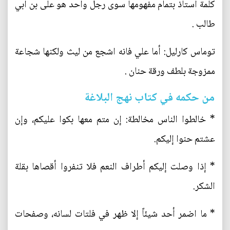
كلمة استاذ بتمام مفهومها سوى رجل واحد هو على بن ابي
طالب .
توماس كارليل: أما علي فانه اشجع من ليث ولكنها شجاعة
ممزوجة بلطف ورقة حنان .
من حكمه في كتاب نهج البلاغة
* خالطوا الناس مخالطة: إن متم معها بكوا عليكم، وإن
عشتم حنوا إليكم.
* إذا وصلت إليكم أطراف النعم فلا تنفروا أقصاها بقلة
الشكر.
* ما اضمر أحد شيئاً إلا ظهر في فلتات لسانه، وصفحات