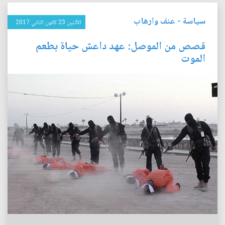
سياسة
-
عنف وارهاب
الأثنين 23 كانون الثاني 2017
قصص من الموصل: عهد داعش حياة بطعم
الموت