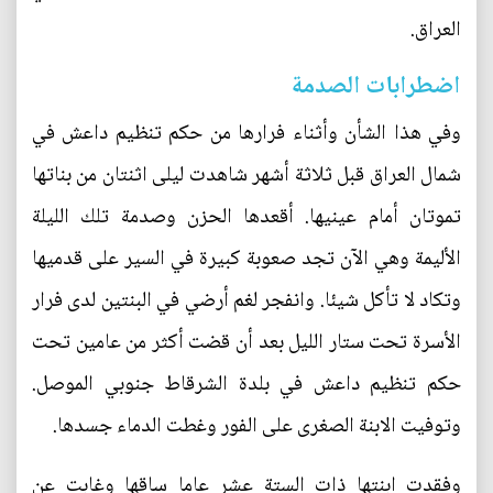
العراق.
اضطرابات الصدمة
وفي هذا الشأن وأثناء فرارها من حكم تنظيم داعش في
شمال العراق قبل ثلاثة أشهر شاهدت ليلى اثنتان من بناتها
تموتان أمام عينيها. أقعدها الحزن وصدمة تلك الليلة
الأليمة وهي الآن تجد صعوبة كبيرة في السير على قدميها
وتكاد لا تأكل شيئا. وانفجر لغم أرضي في البنتين لدى فرار
الأسرة تحت ستار الليل بعد أن قضت أكثر من عامين تحت
حكم تنظيم داعش في بلدة الشرقاط جنوبي الموصل.
وتوفيت الابنة الصغرى على الفور وغطت الدماء جسدها.
وفقدت ابنتها ذات الستة عشر عاما ساقها وغابت عن