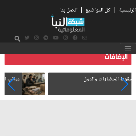
الرئيسية
|
كل المواضيع
|
اتصل بنا
رواتب الموظفين على صفيح ساخن