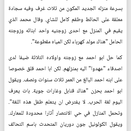
بسرعة منزله الجديد المكون من ثلاث غرف وفيه سجادة
معلقة على الحائط وطقم كامل للشاي. وقال محمد الذي
يقيم في المنزل مع احدى زوجتيه واحد ابنائه وزوجته
الحامل "هناك مولد كهرباء لكن المياه مقطوعة".
كما حل ابو احمد مع زوجته واولاده الثلاثة ضيفا لدى
اصدقاء "عهدوا" اليه بمنزلهم. لكن ابا احمد قلق خصوصا
على ابنه احمد البالغ من العمر ثلاث سنوات ونصف. ويقول
ابو احمد بحزن "هناك قنابل وغارات جوية. بات يعرف
اليوم لغة الحرب. لا يفترض ان يتعلم طفل هذه اللغة".
وتحمل المنازل في حي الانتصار آثارا محدودة للمعارك.
ويقول الكولونيل جون دوريان المتحدث باسم التحالف