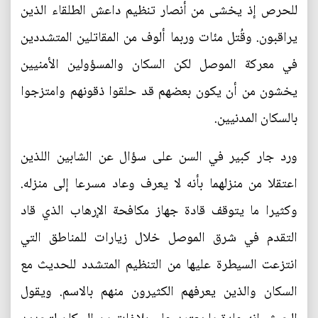
للحرص إذ يخشى من أنصار تنظيم داعش الطلقاء الذين
يراقبون. وقُتل مئات وربما ألوف من المقاتلين المتشددين
في معركة الموصل لكن السكان والمسؤولين الأمنيين
يخشون من أن يكون بعضهم قد حلقوا ذقونهم وامتزجوا
بالسكان المدنيين.
ورد جار كبير في السن على سؤال عن الشابين اللذين
اعتقلا من منزلهما بأنه لا يعرف وعاد مسرعا إلى منزله.
وكثيرا ما يتوقف قادة جهاز مكافحة الإرهاب الذي قاد
التقدم في شرق الموصل خلال زيارات للمناطق التي
انتزعت السيطرة عليها من التنظيم المتشدد للحديث مع
السكان والذين يعرفهم الكثيرون منهم بالاسم. ويقول