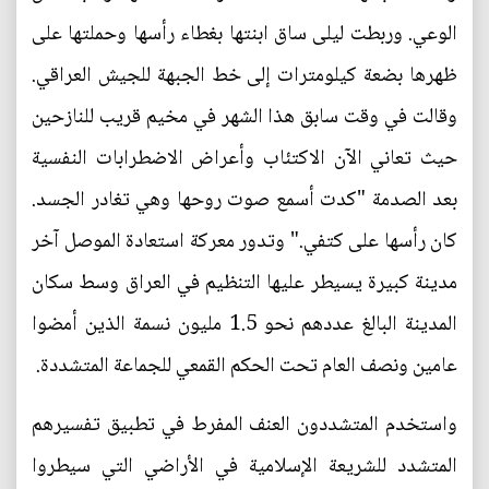
الوعي. وربطت ليلى ساق ابنتها بغطاء رأسها وحملتها على
ظهرها بضعة كيلومترات إلى خط الجبهة للجيش العراقي.
وقالت في وقت سابق هذا الشهر في مخيم قريب للنازحين
حيث تعاني الآن الاكتئاب وأعراض الاضطرابات النفسية
بعد الصدمة "كدت أسمع صوت روحها وهي تغادر الجسد.
كان رأسها على كتفي." وتدور معركة استعادة الموصل آخر
مدينة كبيرة يسيطر عليها التنظيم في العراق وسط سكان
المدينة البالغ عددهم نحو 1.5 مليون نسمة الذين أمضوا
عامين ونصف العام تحت الحكم القمعي للجماعة المتشددة.
واستخدم المتشددون العنف المفرط في تطبيق تفسيرهم
المتشدد للشريعة الإسلامية في الأراضي التي سيطروا