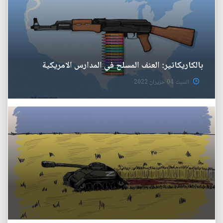
بالكاريكاتير: العنف المسلح في المدارس الامريكية
السبت 04 حزيران 2022