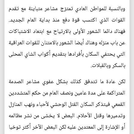
وبالنسبة للمواطن العادي تمتزج مشاعر متباينة مع تقدم
القوات الذي اكتسب قوة دفع منذ بداية العام الجديد.
فهناك دائما الشعور الأولى بالارتياح مع ابتعاد الاشتباكات
عن باب منزله وهناك أيضا الشعور بالامتنان للقوات العراقية
التي يحتفي السكان بأفرادها بتقديم أكواب الشاي المحلى
بالسكر وبالقبلات.
لكن عادة ما تتدفق كذلك بشكل عفوي مشاعر الصدمة
المتراكمة على مدة عامين ونصف العام من حكم المتشددين
القمعي فيتذكر السكان القتل الوحشي لأحباء ونهب المنازل
وتدميرها وقتل الأحلام. البعض لا يخشى من نشر مظالمه
أو الإشارة إلى المعتدين عليه لكن البعض الآخر أكثر توخيا