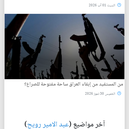
السبت 01 آب 2026
من المستفيد من إبقاء العراق ساحة مفتوحة للصراع؟
الخميس 30 تموز 2026
آخر مواضيع (
عبد الامير رويح
)