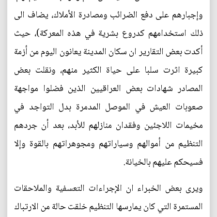
وإجبارهم على دفع الضرائب ومصادرة الأملاك، يضاف الى
ذلك استخدامهم كدروع بشرية في هذه المعركة)، حيث
أكدت بعض التقارير ان سكان المدينة يعانون اليوم من أزمة
كبيرة اثرت سلبا على حياة الكثير منهم، ونقلت بعض
المصادر شهادات بعض العراقيين الذين فضلوا مواجهة
صعوبات العيش في الموصل المدمرة بدل التواجد في
مخيمات اللاجئين وفقدان منازلهم للأبد، بعد أن جردهم
التنظيم من أموالهم وسياراتهم ومجوهراتهم بالقوة وإلا
فسيحكم عليهم بالخيانة.
ويرى بعض الخبراء ان الإجراءات التعسفية والملاحقات
المستمرة التي كان يمارسها التنظيم خلقت حالة من الارتباك