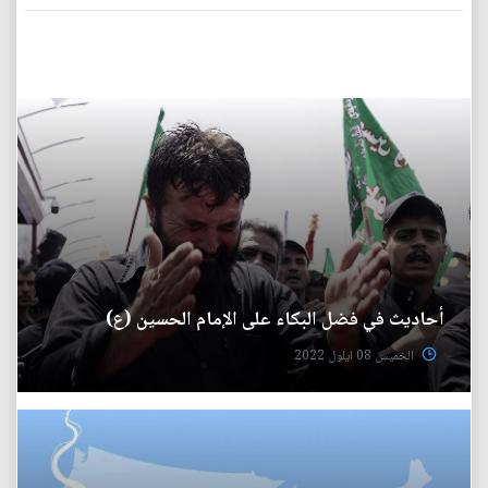
أحاديث في فضل البكاء على الإمام الحسين (ع)
الخميس 08 ايلول 2022