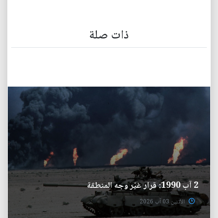
ذات صلة
2 آب 1990: قرار غيّر وجه المنطقة
الأثنين 03 آب 2026