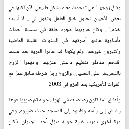
وقال زوجها "هي تتحدث معك بشكل طبيعي الآن لكنها في
بعض الأحيان تحاول خنق الطفل وتقول لي .. لا أريده
خذه..".. وكان هروبهما مجرد حلقة في سلسلة أحداث
مأساوية عانتها أسرتهما في السنوات القليلة الماضية
وكثيرون غيرهما. ولم يكونا قد غادرا القرية بعد عندما
اقتحم مقاتلو تنظيم داعش منزلهما واتهموا الزوج
بالتحريض على العصيان. والزوج رجل شرطة سابق عمل مع
القوات الأمريكية بعد الغزو في 2003.
وأطلق المقاتلون رصاصات في الهواء حوله ثم صوبوا فوهة
رشاش إلى رأسه وقادوه إلى المسجد حيث ضربوه. وفي
مرة أخرى دمرت غارة جوية منزل أحد الجيران. فكان