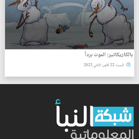
بالكاريكاتير: الموت برداً
السبت 22 كانون الثاني 2022