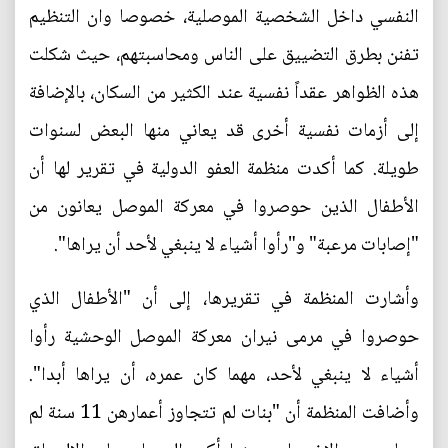
النفسي داخل الشخصية الموصلية، خصوصا وان التنظيم
تفنن بطرق التضييق على الناس ومحاسبتهم، حيث شكلت
هذه الظواهر عقداً نفسية عند الكثير من السكان، بالإضافة
إلى أزمات نفسية أخرى قد يعاني منها البعض لسنوات
طويلة. كما أكدت منظمة العفو الدولية في تقرير لها أن
الأطفال الذين حوصروا في معركة الموصل يعانون من
"إصابات مرعبة" و"رأوا أشياء لا ينبغي لأحد أن يراها".
وأشارت المنظمة في تقريرها، إلى أن "الأطفال الذي
حوصروا في مرمى نيران معركة الموصل الوحشية رأوا
أشياء لا ينبغي لأحد، مهما كان عمره، أن يراها أبدا".
وأضافت المنظمة أن "بنات لم تتجاوز أعمارهن 11 سنة لم