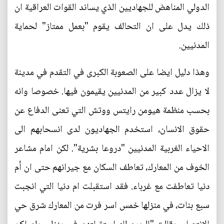
الدولي المناهض للجهاديين الذي يساند القوات العراقية ان
ذلك يدل على ان التحالف يقوم "بعمل ممتاز" لحماية
المدنيين.
وهذا دليل ايضا على الصعوبة الكبرى في التقدم في مدينة
لا يزال عدد كبير من المدنيين يقيمون فيها. خصوصا وانه
بحسب منظمة هيومن رايتس ووتش التي تعنى الدفاع عن
حقوق الانسان، استخدم الجهاديون لدى انسحابهم الى
الاحياء الغربية المدنيين "دروعا بشرية". لكن امام مشاعر
الخوف من المعارك، تعاطف السكان مع جيرانهم حتى ان أم
دنيا تعاطفت مع غرباء. فقد استقبلت ام دنيا التي انجبت
سبع بنات، في منزلها خمس اسر فرت من المعارك شرق حي