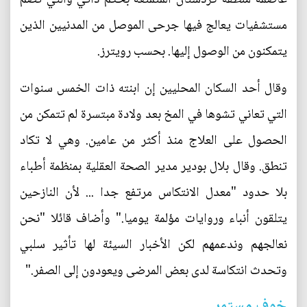
مستشفيات يعالج فيها جرحى الموصل من المدنيين الذين
يتمكنون من الوصول إليها. بحسب رويترز.
وقال أحد السكان المحليين إن ابنته ذات الخمس سنوات
التي تعاني تشوها في المخ بعد ولادة مبتسرة لم تتمكن من
الحصول على العلاج منذ أكثر من عامين. وهي لا تكاد
تنطق. وقال بلال بودير مدير الصحة العقلية بمنظمة أطباء
بلا حدود "معدل الانتكاس مرتفع جدا ... لأن النازحين
يتلقون أنباء وروايات مؤلمة يوميا." وأضاف قائلا "نحن
نعالجهم وندعمهم لكن الأخبار السيئة لها تأثير سلبي
وتحدث انتكاسة لدى بعض المرضى ويعودون إلى الصفر."
خوف مستمر