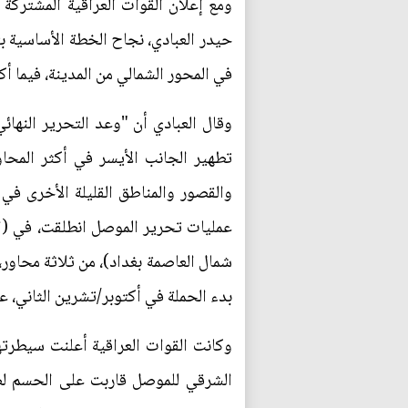
ومع إعلان القوات العراقية المشترك
حيدر العبادي، نجاح الخطة الأساسية ب
في المحور الشمالي من المدينة، فيما أك
وقال العبادي أن "وعد التحرير النهائ
تطهير الجانب الأيسر في أكثر المحا
والقصور والمناطق القليلة الأخرى في 
شمال العاصمة بغداد)، من ثلاثة محاور،
بدء الحملة في أكتوبر/تشرين الثاني، 
وكانت القوات العراقية أعلنت سيطرته
الشرقي للموصل قاربت على الحسم لصا