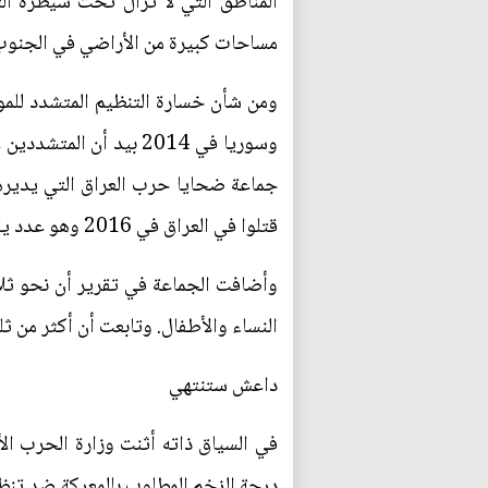
المناطق التي لا تزال تحت سيطرة ال
مساحات كبيرة من الأراضي في الجنوب 
ومن شأن خسارة التنظيم المتشدد للموص
وسوريا في 2014 بيد أ
قتلوا في العراق في 2016 وهو عدد يقل بحوالي ألف عن 2015 .
وأضافت الجماعة في تقرير أن نحو ثلا
النساء والأطفال. وتابعت أن أكثر من 
داعش ستنتهي
في السياق ذاته أثنت وزارة الحرب الأ
درجة الزخم المطلوب بالمعركة ضد تنظ