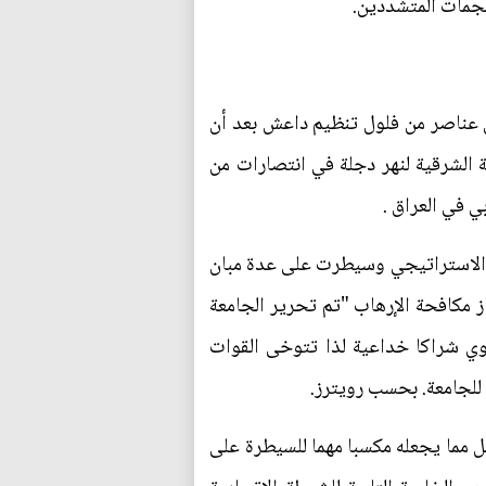
هجمات المتشددين.
 عناصر من فلول تنظيم داعش بعد أن
الشرقية لنهر دجلة في انتصارات من
ي في العراق .
ع الاستراتيجي وسيطرت على عدة مبان
 مكافحة الإرهاب "تم تحرير الجامعة
وي شراكا خداعية لذا تتوخى القوات
للجامعة. بحسب رويترز.
 مما يجعله مكسبا مهما للسيطرة على