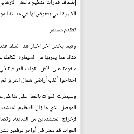
إضعاف قدرات تنظيم داعش الارهابي، ا
الكبيرة التي يتعرض لها في مدينة الم
تتقدم مستمر
وفيما يخص اخر اخبار هذا الملف فقد
اجتاحوا أغلب أراضي شمال العراق ثم ف
وسيطرت القوات بالفعل على مناطق على
الموصل الذي ما زال التنظيم المتشد
لإخراج المتشددين من المدينة. وتصا
القوات قد تعثر في أواخر نوفمبر تشري