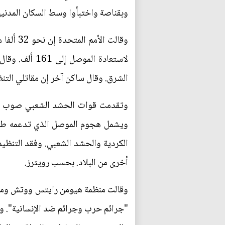
وبقناصة واختبأوا وسط السكان المدنيين الذي
وقالت ا
لاستعادة الم
الشرق. وقال ساكن آخر إن مقاتلي التنظ
وتقدمت قوات الحشد الشعبي صوب تلعف
الكردية والحشد الشعبي. وفقد التنظ
أخرى من البلاد. بحسب رويترز.
وقالت منظمة هيومن رايتس ووتش ومقر
"جرائم حرب وجرائم ضد الإنسانية". و