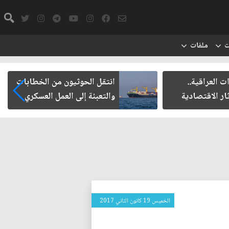
ت
ملفات
ت العراقية..
انتقل الحوثيون من الخطابات
ار الاقتصادية
والتعبئة إلى العمل العسكري
الخميس 19 كانون الثاني 2017