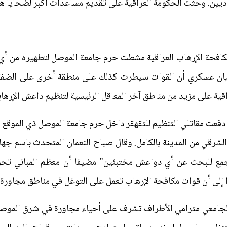
عاديين. وحثت الحكومة العراقية على تقديم مساعدات أكبر لضحايا 
فحة الإرهاب العراقية مشطت حرم جامعة الموصل لتطهيره من أي
بيان عسكري أن القوات سيطرت كذلك على منطقة أخرى على الضفة 
قية على مزيد من مناطق آخر المعاقل الرئيسية لتنظيم داعش الإرهاب
دفعت مقاتلي التنظيم للتقهقر داخل حرم جامعة الموصل ذي الموق
رقي من المدينة بالكامل. وقال صباح النعمان المتحدث باسم جهاز
مجمع للبحث عن أي دواعش مختبئين" مضيفا أن معظم المباني تح
إلى أن قوات مكافحة الإرهاب تعمل على التوغل في مناطق مجاورة 
الجامعي مترامي الأطراف تشرف على أحياء مجاورة في شرق الموصل