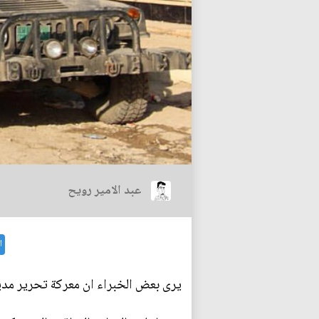
عبد الامير رويح
ا
يرى بعض الخبراء ان معركة تحرير مد