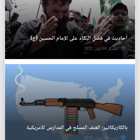
أحاديث في فضل البكاء على الإمام الحسين (ع)
الخميس 08 ايلول 2022
بالكاريكاتير: العنف المسلح في المدارس الامريكية
السبت 04 حزيران 2022