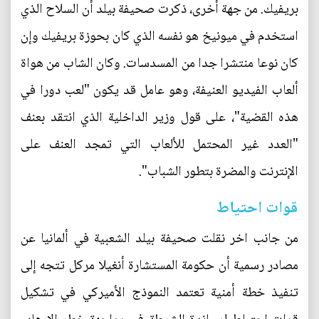
بريفيك. من جهة أخرى، ذكرت صحيفة بيلد أن السلاح الذي
استخدم في ميونيخ هو نفسه الذي كان بحوزة بريفيك وإن
كان نوعا منتشرا جدا من المسدسات. وكان الشاب من هواة
ألعاب الفيديو العنيفة، وهو عامل قد يكون "لعب دورا في
هذه القضية"، على قول وزير الداخلية الذي انتقد بعنف
"العدد غير المحتمل للألعاب التي تمجد العنف على
الإنترنت والمضرة بتطور الشباب".
قوات احتياط
من جانب اخر نقلت صحيفة بيلد الشعبية في ألمانيا عن
مصادر رسمية أن حكومة المستشارة أنغيلا مركل تتجه إلى
تنفيذ خطة أمنية تعتمد النموذج الأميركي في تشكيل