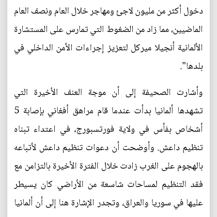
دخول أكثر من مليون لاجئ ومهاجر خلال العام ونصف العام
الماضيين، مما زاد من الضغوط التي تمارس على المستشارة
الألمانية أنجيلا ميركل لتعزيز إجراءات الأمن الداخلي في
بلدها".
وأشارت الصحيفة إلى أن موجة العنف الأخيرة التي
تشهدها ألمانيا بدأت عندما قام مراهق أفغاني بإصابة 5
أشخاص بفأس في ولاية فورتسبورج، في اعتداء تبناه
تنظيم داعش. وأوضحت أن دعوات تنظيم داعش لأتباعه
بالهجوم على الغرب زادت خلال الفترة الأخيرة بالتزامن مع
فقد التنظيم لمساحات شاسعة من الأراضي كان يسيطر
عليها في سوريا والعراق، وتجدر الإشارة هنا إلى أن ألمانيا