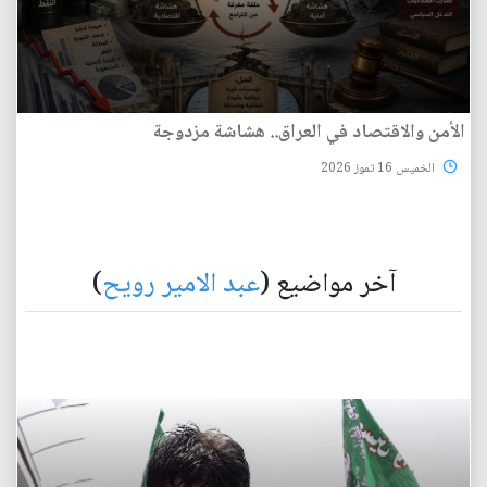
الأمن والاقتصاد في العراق.. هشاشة مزدوجة
الخميس 16 تموز 2026
آخر مواضيع (
عبد الامير رويح
)