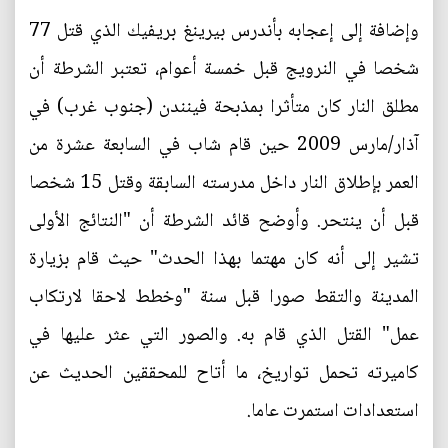
وإضافة إلى إعجابه بأندرس بيرينغ بريفيك الذي قتل 77
شخصا في النرويج قبل خمسة أعوام، تعتبر الشرطة أن
مطلق النار كان متأثرا بمذبحة فينندن (جنوب غرب) في
آذار/مارس 2009 حين قام شاب في السابعة عشرة من
العمر بإطلاق النار داخل مدرسته السابقة وقتل 15 شخصا
قبل أن ينتحر. وأوضح قائد الشرطة أن "النتائج الأولى
تشير إلى أنه كان مهتما بهذا الحدث" حيث قام بزيارة
المدينة والتقط صورا قبل سنة "وخطط لاحقا لارتكاب
عمل" القتل الذي قام به. والصور التي عثر عليها في
كاميرته تحمل تواريخ، ما أتاح للمحققين الحديث عن
استعدادات استمرت عاما.