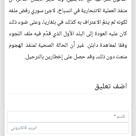
منفذ العملية الانتحارية في انسباخ، لاجئ سوري رفض ملفه
لكونه لم يتمّ الاعتراف به كذلك في بلغاريا، وعلى ضوء ذلك
كان عليه العودة إلى البلد الأول الذي قدّم فيه ملف اللجوء
وفقا لمعاهدة دابلن. غير أن الحالة الصحية لمنفذ الهجوم
منعت دون ذلك، وقد حصل على إخطارين بالترحيل.
اضف تعليق