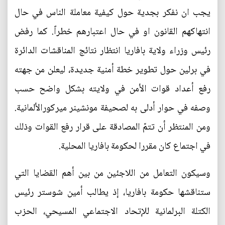
يجب ان نفكر بجدية حول كيفية معاملة الناس في حال
انتهاكهم القانون او في حال اعتبارهم خطراً. كما رفض
رئيس وزراء ولاية بافاريا انتظار نتائج المناقشات الدائرة
في برلين حول تطوير خطة أمنية جديدة، ليعلن من جهته
رفع أعداد قوات الأمن في ولايته بشكل واضح حسب
وصفه في حوار أدلى به لصحيفة مونشينر ميركورالألمانية.
ومن المنتظر أن تتمّ المصادقة على قرار رفع القوات وذلك
في اجتماع كان مقررا لحكومة بافاريا المحلية.
وسيكون التعامل من اللاجئين من بين أهم القضايا التي
ستناقشها حكومة بافاريا، إذ يطالب أمين شوستر رئيس
الكتلة البرلمانية للإتحاد الاجتماعي المسيحي، الحزب