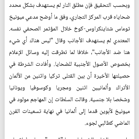
وبحسب التحقيق فإن مطلق النار لم يستهدف بشكل محدد
ضحاياه قرب المركز التجاري، وفق ما أوضح مدعي ميونيخ
توماس شتاينكراوس-كوخ خلال المؤتمر الصحفي نفسه.
المعتدي لم يستهدف الأجانب وقال "ليس هناك أي شيء
هنا ضد الأجانب"، خلافا لما تطرقت إليه وسائل الإعلام
بخصوص الأصول الأجنبية للضحايا. وأفادت الشرطة في
حصيلتها الأخيرة أن بين القتلى تركيا واثنين من الألمان
الأتراك وألمانيين اثنين ومجريا وكوسوفيا ويونانيا
وشخصا بلا جنسية. وقالت السلطات إن المهاجم مولود في
ميونيخ لأبوين قدما إلى ألمانيا في نهاية تسعينات القرن
الماضي كطالبي لجوء.