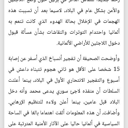
والأمن بشكل عام في البلاد، لاسيما بعد أن تسببت هذه
الهجمات في الإخلال بحالة الهدوء الذي كانت تنعم به
ألمانيا واحتدام التوترات والنقاشات بشأن مسألة قبول
دخول اللاجئين للأراضي الألمانية.
وأوضحت الصحيفة أن تفجير أنسباخ الذي أسفر عن إصابة
15 شخصا على الأقل هو ثاني هجوم تتبناه داعش في
أسبوع والتفجير الانتحاري الأول في البلاد، بينما أعلنت
السلطات أن منفذه لاجئ سوري يدعى محمد وأنه دخل
البلاد قبل عامين، بينما أعلن ولاءه للتنظيم الإرهابي.
وأضافت، أن هذه المعلومات ألقت اهتماما بالغا في الساحة
السياسية في ألمانيا حاليا على الآثار الأمنية المترتبة على