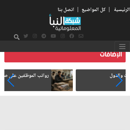
الرئيسية
|
كل المواضيع
|
اتصل بنا
رواتب الموظفين على صفيح ساخن