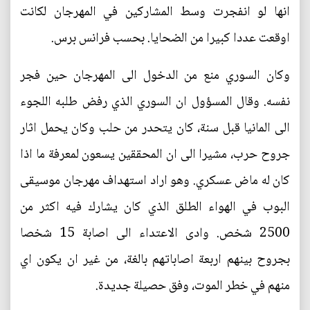
انها لو انفجرت وسط المشاركين في المهرجان لكانت
اوقعت عددا كبيرا من الضحايا. بحسب فرانس برس.
وكان السوري منع من الدخول الى المهرجان حين فجر
نفسه. وقال المسؤول ان السوري الذي رفض طلبه اللجوء
الى المانيا قبل سنة، كان يتحدر من حلب وكان يحمل اثار
جروح حرب، مشيرا الى ان المحققين يسعون لمعرفة ما اذا
كان له ماض عسكري. وهو اراد استهداف مهرجان موسيقى
البوب في الهواء الطلق الذي كان يشارك فيه اكثر من
2500 شخص. وادى الاعتداء الى اصابة 15 شخصا
بجروح بينهم اربعة اصاباتهم بالغة، من غير ان يكون اي
منهم في خطر الموت، وفق حصيلة جديدة.