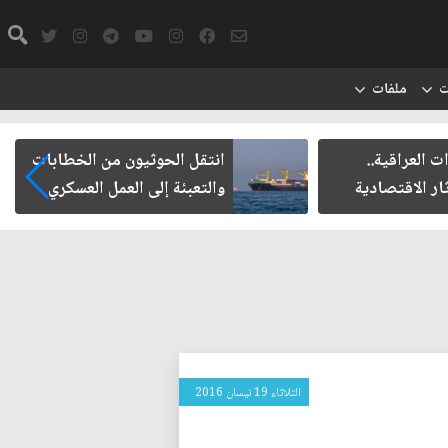
ت
ملفات
ت العراقية..
انتقل الحوثيون من الخطابات
ار الاقتصادية
والتعبئة إلى العمل العسكري
الثلاثاء 19 نيسان 2016