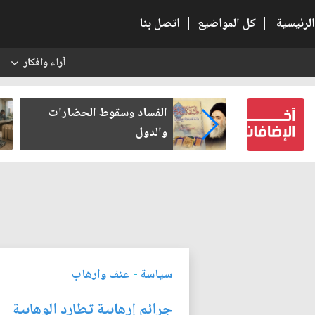
الرئيسية
|
كل المواضيع
|
اتصل بنا
آراء وافكار
س
بعين كتب لنفسه
الفساد وسقوط الحضارات
والدول
سياسة
-
عنف وارهاب
جرائم إرهابية تطارد الوهابية