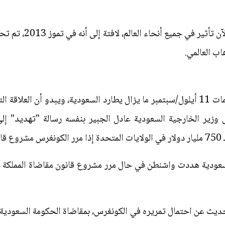
وأشارت الصحيفة إلى أن 
ب العالمي.
اليوم يبدو أن شبح المسؤولية عن هجمات 11 أيلول/سبتمبر ما يزال يطارد السعودية، ويبد
 وزير الخارجية السعودية عادل الجبير بنفسه رسالة "تهديد" إل
رك.
ديث عن احتمال تمريره في الكونغرس، بمقاضاة الحكومة السعودية