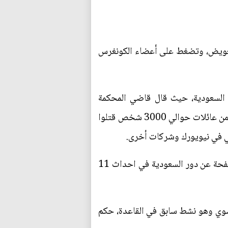
تعويض، وتضغط على أعضاء الكونغرس
متها عائلات الضحايا ضد السعودية، حيث قال قاضي المحكمة
الجزائية الأميركية في مانهاتن حينها جورج دانيلز، إن السعودية لديها حصانة سيادية من مطالب التعويض من عائلات حوالي 3000 شخص قتلوا
مي في نيويورك وشركات أخرى.
وإذا أقر مشروع قانون 11/سبتمبر، فسترفع الحصانة السيادية عن السعودية. وواشنطن تهدد بنشر 28 صفحة عن دور السعودية في احداث 11
وسوي وهو نشط سابق في القاعدة، حكم