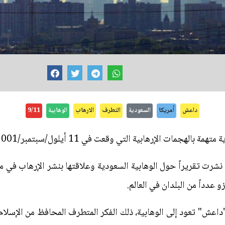
داعش
أمريكا
السعودية
التطرف
الارهاب
الوهابية
9/11
رهابية التي وقعت في 11 أيلول/سبتمبر/2001م في واشنطن ونيويورك.
نشرت تقريراً حول الوهابية السعودية وعلاقتها بنشر الإرهاب في مخ
عدداً من البلدان في العالم.
اعش" تعود إلى الوهابية، ذلك الفكر المتطرف المحافظ من الإسلام