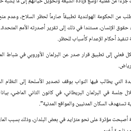
 جزءا من عملية أوسع لإبادة الشيعة وتحويل حياتهم إلى ما يشبه حيا
طلب من الحكومة الهولندية تطبيقاً صارماً لحظر السلاح، وعدم 
 تنفيذ أحكام الإعدام كأسباب للحظر.
ل فعلي إلى تطبيق قرار صدر عن البرلمان الأوروبي في شباط الما
رياض.
حيدة التي يطالب فيها النواب بوقف تصدير الأسلحة إلى النظام 
ل جلسة في البرلمان البريطاني، في كانون الثاني الماضي، بيان
تستهدف السكان المدنيين والمواقع المدنية”.
أصبحت مؤثرة على نحو متزايد في بعض البلدان، وذلك بسبب المال 
من ناحية أخرى.