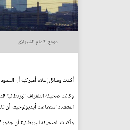
موقع الامام الشيرازي
أكدت وسائل إعلام أميركية أن السعودية متهمة بالهجمات الإ
وكانت صحيفة التلغراف البريطانية قد 
المتشدد استطاعت أيديولوجيته أن تغزو 
وأكدت الصحيفة البريطانية أن جذور "د