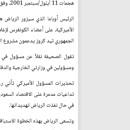
هجمات 11 أيلول/سبتمبر 2001، وفق ما نشرت صحيفة نيويورك تايمز.
الرئيس أوباما الذي سيزور الرياض ه
الأميركية، على أعضاء الكونغرس لإغلا
الجمهوري تيد كروز يدعمون مشروع الق
تقول الصحيفة نقلاً عن مسؤول في ا
ومسؤولين في وزارتي الخارجية والدفاع
تحذيرات المسؤول الأميركي تأتي رغم
تداعيات مدمرة على الاقتصاد السعودي 
في حال نفذت الرياض تهديداتها.
وتسعى الرياض بهذه الخطوة الاستباقي