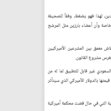
ين، لهذا فهو يضغط، وفقاً للصحيفة
، خاصة وأن أعضاء بارزين مثل المرشح
اش معمق بين المشرعين الأميركيين
نغرس مشروع القانون.
سعودي غير قابل للتطبيق لما له من
متها بالدولار الأميركي الذي سيتأثر
لية التي في حال قضت محكمة أميركية