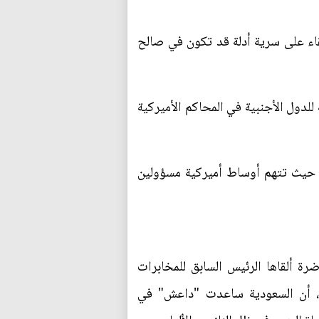
قاء على سرية أدلة قد تكون في صالح
بعدم محاكمة الجهات الحكومية للدول الأجنبية في المحاكم الأميركية
جنسية السعودية، حيث تتهم أوساط أميركية مسؤولين
رة ألقاها الرئيس السابق للمخابرات
 البريطاني، أن السعودية ساعدت "داعش" في