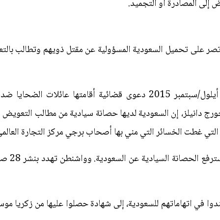
إلى المصادرة أو التجميد.
تصر على تحميل السعودية المسؤولية عن مقتل ذويهم وتطالب بال
وكان القضاء الأميركي قد رفض في أيلول/سبتمبر 2015 دعوى قضائية أقا
التي غطت الخسائر التي مني بها أصحاب برجي مركز التجارة العال
دوا في اتهاماتهم للسعودية، إلى شهادة حصلوا عليها من زكريا م