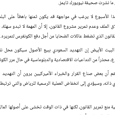
ذا الأسبوع لا يرغب في مواجهة قد يكون ثمنها باهظاً على البلد
ق الملف وعدم تمرير مشروع القانون، إلا أن المهمة لا تبدو سهلة
انون الذي تضغط عائلات الضحايا من أجل دفع الكونغرس لتمريره.
لبيت الأبيض إن التهديد السعودي ببيع الأصول سيكون محل نق
، محذراً من التداعيات الاقتصادية والدبلوماسية في حال مرر الكو
 أن بعض صناع القرار والخبراء الأميركيين يرون أن التهديد ال
ذاته، وسيؤدي إلى انخفاض العملية الرسمية للرياض والتي ترتبط قي
ة منع تمرير القانون، لكنها في ذات الوقت تخشى على أصولها الما