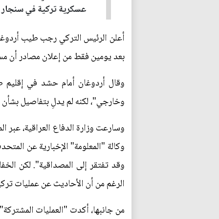
عسكرية تركية في سنجار أو
أعلن الرئيس التركي رجب طيب أردوغان
بعد يومين فقط من إعلان مصادر أن م
وقال أردوغان أمام حشد في إقليم طرا
وخارجي"، لكنه لم يدلِ بتفاصيل بشأن ال
وسارعت وزارة الدفاع العراقية، عبر ال
وكالة "المعلومة" الإخبارية عن المتح
وقد تفتقر إلى المصداقية". لكن الخف
الرغم من أن الأحاديث عن عمليات تركي
من جانبها، أكدت "العمليات المشتركة"