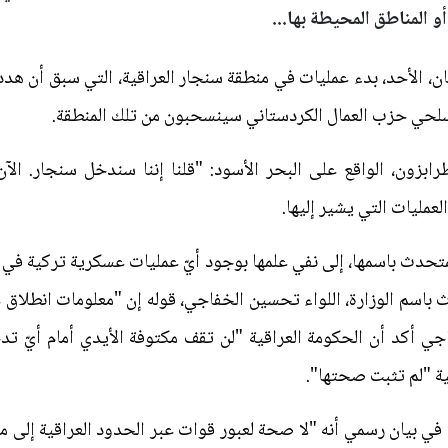
 المناطق المحيطة بها...
، الأحد، بدء عمليات في منطقة سنجار العراقية، التي سبق أن هدد
سلحي حزب العمال الكردستاني سينسحبون من تلك المنطقة.
بزون، الواقع على البحر الأسود: "قلنا إننا سندخل سنجار. الآن،
عمليات التي يشير إليها.
متحدث باسمها، إلى نفي علمها بوجود أيّ عمليات عسكرية تركية في 
دث باسم الوزارة، اللواء تحسين الخفاجي، قوله إن "معلومات انطلا
اجي أكد أن الحكومة العراقية "لن تقف مكتوفة الأيدي أمام أيّ
ة "لم تثبت صحتها".
 في بيان رسمي أنه "لا صحة لعبور قوات عبر الحدود العراقية إلى 