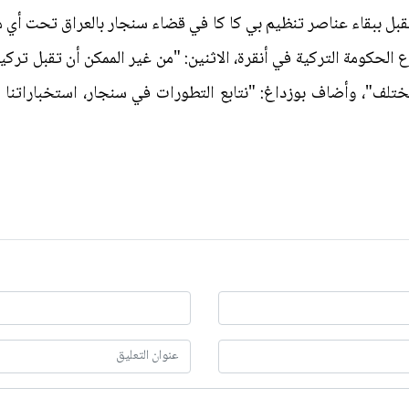
قبل ببقاء عناصر تنظيم بي كا كا في قضاء سنجار بالعراق تحت أي 
حكومة التركية في أنقرة، الاثنين: "من غير الممكن أن تقبل تركيا 
لف"، وأضاف بوزداغ: "نتابع التطورات في سنجار، استخباراتنا 