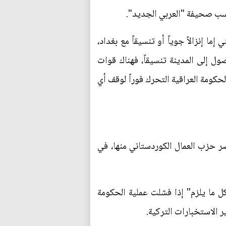
حسب صحيفة "العربي الجديد".
إنزالاً جوياً أو تنسيقاً مع بغداد،
قطة تركية ومدينة سنجار أكثر من 100 كم، وتحتاج للوصول إلى المدينة تنسيقاً، فهناك قوات
حكومة العراقية التحرك فوراً لوقف أي
 حزب العمال الكوردستاني منها، في
ل ما يلزم" إذا فشلت عملية الحكومة
ر الاستخبارات التركية.