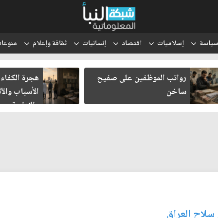
ياسة
إسلاميات
اقتصاد
إنسانيات
ثقافة وإعلام
منوعا
رواتب الموظفين على صفيح
هجرة الكفاءات
ساخن
الأسباب والآث
والإدارية
سلاح العراق