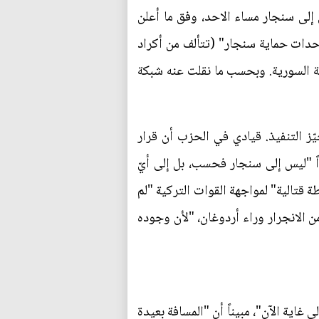
إلى سنجار مساء الاحد، وفق ما أعلن
وحدات حماية سنجار" (تتألف من أكراد
ية السورية. وبحسب ما نقلت عنه شبكة
ّز التنفيذ. قيادي في الحزب أن قرار
اً "ليس إلى سنجار فحسب، بل إلى أيّ
قتالية" لمواجهة القوات التركية "لم
 الانجرار وراء أردوغان، "لأن وجوده
ية الآن"، مبيناً أن "المسافة بعيدة