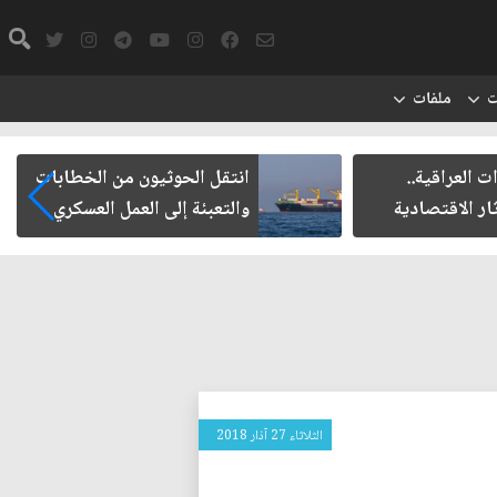
ت
ملفات
 العراقية..
انتقل الحوثيون من الخطابات
ار الاقتصادية
والتعبئة إلى العمل العسكري
الثلاثاء 27 آذار 2018