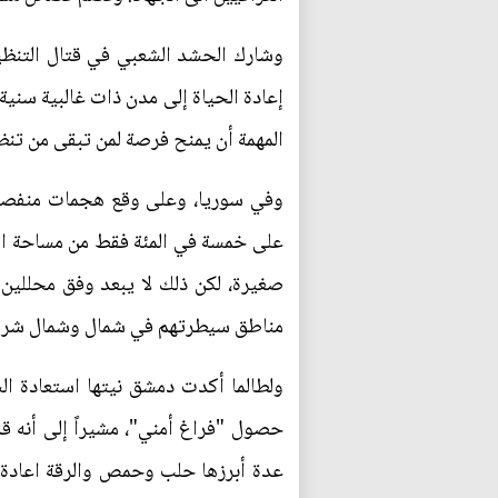
وشارك الحشد الشعبي في قتال التنظيم إ
إعادة الحياة إلى مدن ذات غالبية سنية
المهمة أن يمنح فرصة لمن تبقى من تنظي
وفي سوريا، وعلى وقع هجمات منفصلة
صغيرة، لكن ذلك لا يبعد وفق محللين خ
مناطق سيطرتهم في شمال وشمال شرق
ولطالما أكدت دمشق نيتها استعادة ال
حصول "فراغ أمني"، مشيراً إلى أنه 
عدة أبرزها حلب وحمص والرقة اعادة ا