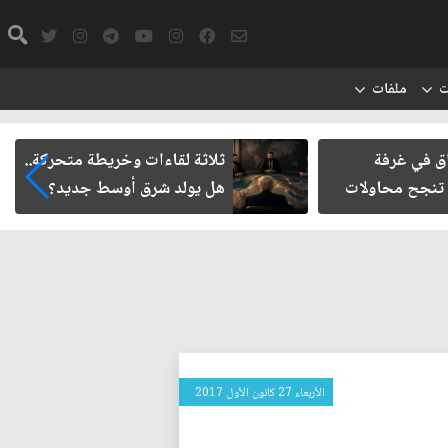
ت
ملفات
اق في غرفة
ثلاثة لقاءات وخريطة متحركة..
 تنجح محاولات
هل يولد شرق أوسط جديد؟
الأربعاء 27 كانون الأول 2017