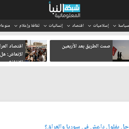
ياسة
إسلاميات
اقتصاد
إنسانيات
ثقافة وإعلام
منوعا
صمت الطريق بعد الأربعين
اقتصاد العر
الإنعاش: هل
الإنقاذ؟