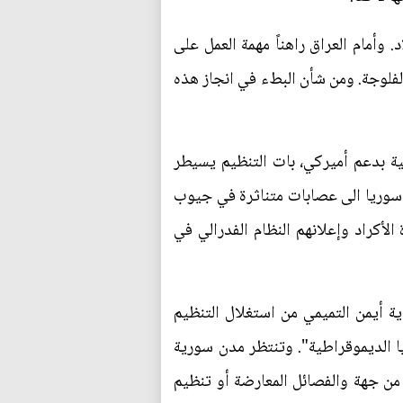
 وأمام العراق راهناً مهمة العمل على
الفلوجة. ومن شأن البطء في انجاز هذه
 بدعم أميركي، بات التنظيم يسيطر
ن التنظيم قد تحول في سوريا الى عصابات متناثرة في جيوب
لأكراد وإعلانهم النظام الفدرالي في
ة أيمن التميمي من استغلال التنظيم
 الديموقراطية". وتنتظر مدن سورية
من جهة والفصائل المعارضة أو تنظيم