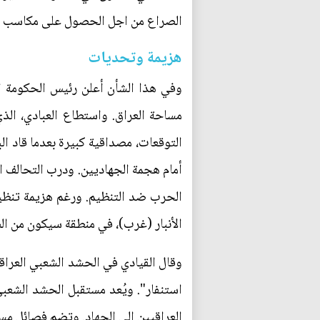
الصراع من اجل الحصول على مكاسب ا
هزيمة وتحديات
مساحة العراق. واستطاع العبادي، ال
التوقعات، مصداقية كبيرة بعدما قاد ال
الحرب ضد التنظيم. ورغم هزيمة تنظي
الأنبار (غرب)، في منطقة سيكون من ال
وقال القيادي في الحشد الشعبي العراق
العراقيين الى الجهاد. وتضم فصائل مسل