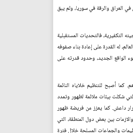
في العراق والرقة في سوريا، ولم يبق
ته التكفيرية، فالتحديات المستقبلية
لم، له القدرة على إعادة بناء صفوفه
ء الواقع الجديد، وحدود قدرته على
 كما أصبح للتنظيم خلاياه النائمة
لتي شكلت بيئات ملائمة لظهور وتمدد
مرار داعش. كما يعزز من فريضة ظهور
لازمات بين بعض دول المنطقة، التي
يمات والجماعات المسلحة خلال فترة