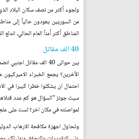
من السوريين يعودون حالياً إلى منا
المناطق أكثر أمناً العام الحالي، اندل
40 الف مقاتل
بين حوالى 40 الف مقاتل 
الآخرين؟ يجمع الخبراء الاميركيون 
احتمال ان يشكلوا خطرا كبيرا في الا
سيث جونز "السؤال هو كم عدد قتلاهم؟ 
لمواصلته في مكان اخر؟ لست على علم 
وتحاول اجهزة مكافحة الارهاب الدولية