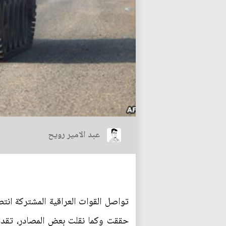
عبد الامير رويح
تواصل القوات العراقية المشتركة انت
حققت وكما نقلت بعض المصادر، تقدم 