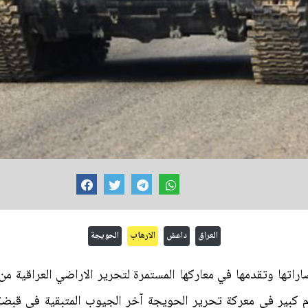
العراق
داعش
الارهاب
الحويجة
صاراتها وتقدمها في معاركها المستمرة لتحرير الاراضي العراقية 
كبير في معركة تحرير الحويجة آخر الجيوب المتبقية في قبضة 