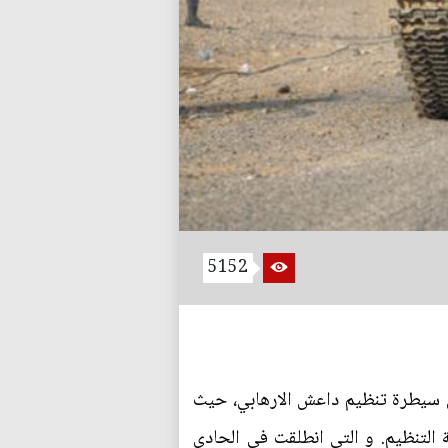
5152
من سيطرة تنظيم داعش الارهابي، حيث
التنظيم. و التي انطلقت في الحادي