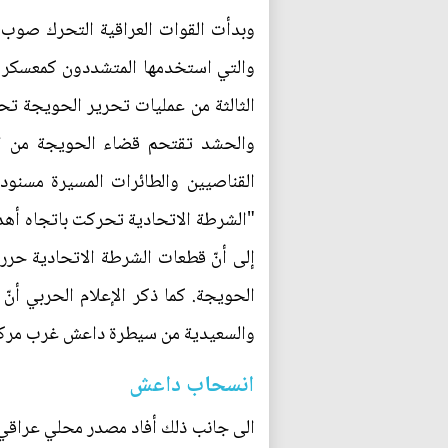
والتي استخدمها المتشددون كمعسكر لل
الثالثة من عمليات تحرير الحويجة ت
والحشد تقتحم قضاء الحويجة من الجهة
والسعيدية من سيطرة داعش غرب مركز
انسحاب داعش
الى جانب ذلك أفاد مصدر محلي عراقي،