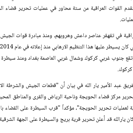
قدم القوات العراقية من ستة محاور في عمليات تحرير قضاء 
مليات.
راقية في تقهقر عناصر داعش وهروبهم، ومنذ مبادرة قوات الجيش 
ا
تقع جنوب غربي كركوك وشمال غربي العاصمة بغداد ومنذ سيطرة ا
كركوك.
ريق عبد الأمير يار الله في بيان أن "قطعات الجيش والشرطة ال
رير مركز قضاء الحويجة وناحية الرياض والقرى والمناطق المحيطة ب
ية لعمليات تحرير الحويجة"، مؤكداً "قرب السيطرة على القضاء بالك
ن يارالله قد أعلن تحرير قرية بريج والسيطرة على الجهة الشرقية 