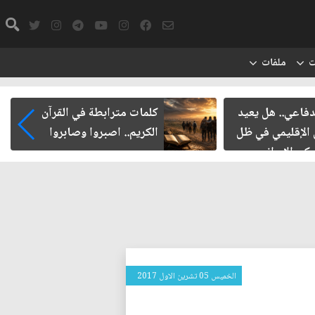
ت
ملفات
دفاعي.. هل يعيد
كلمات مترابطة في القرآن
 الإقليمي في ظل
الكريم.. اصبروا وصابروا
ركي الإيراني
الخميس 05 تشرين الاول 2017