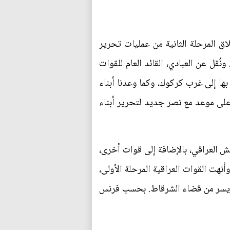
لعبادي، صباح اليوم الجمعة (29 سبتمبر/أيلول)، انطلاق المرحلة الثانية من عمليات تحرير
قل عن العبادي، القائد العام للقوات
بها إلى غرب كركوك، وكما وعدنا أبناء
على موعد مع نصر جديد لتحرير أبناء
يش العراقي، بالإضافة إلى قوات أخرى،
هت القوات العراقية المرحلة الأولى،
 الأيسر من قضاء الشرقاط. بحسب فرنس