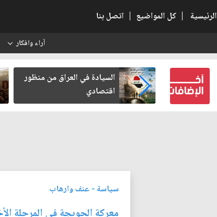
الرئيسية
|
كل المواضيع
|
اتصل بنا
آراء وافكار
س
كربلاء بعد أخذ
السيادة في العراق من منظور
لكرامة
اقتصادي
سياسة
-
عنف وارهاب
معركة الحويجة في المرحلة الأخ