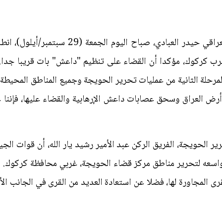
وفي هذا الشأن أعلن رئيس الوزراء العراقي حيدر ا
ب كركوك، مؤكدا أن القضاء على تنظيم "داعش" بات قريبا جدا. ونُ
لمرحلة الثانية من عمليات تحرير الحويجة وجميع المناطق المحيطة 
 أرض العراق وسحق عصابات داعش الإرهابية والقضاء عليها، فإننا 
ر الحويجة، الفريق الركن عبد الأمير رشيد يار الله، أن قوات الج
 واسعه لتحرير مناطق مركز قضاء الحويجة، غربي محافظة كركوك. وأن
قرى المجاورة لها، فضلا عن استعادة العديد من القرى في الجانب