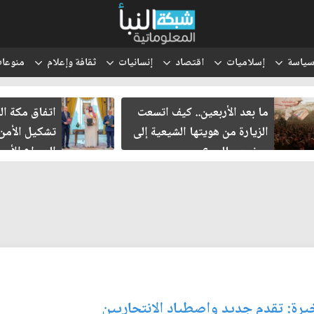
ياسة
إسلاميات
اقتصاد
إنسانيات
ثقافة وإعلام
منوعا
ما بعد الأربعين.. كيف اتسعت
اتفاق مكة ال
الزيارة من هويتها الشيعية إلى
تشكيل الأمن
حضور عالمي؟
الصراع الأمي
الإسرائيلي؟
يرة: تقدم جديد واصطياد الانتحاريين