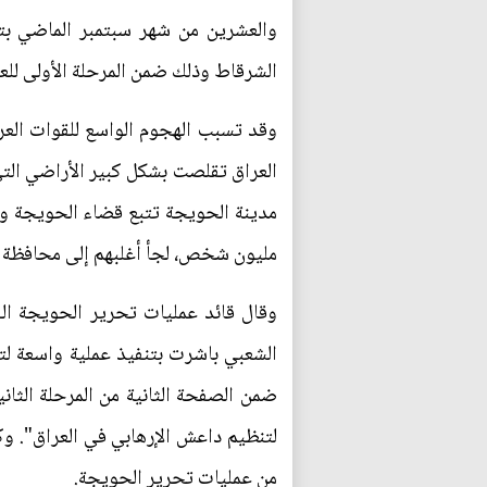
والعشرين من شهر سبتمبر الماضي بت
الشرقاط وذلك ضمن المرحلة الأولى للع
وقد تسبب الهجوم الواسع للقوات الع
مدينة الحويجة تتبع قضاء الحويجة و
مليون شخص، لجأ أغلبهم إلى محافظة 
وقال قائد عمليات تحرير الحويجة الف
الشعبي باشرت بتنفيذ عملية واسعة لتح
ضمن الصفحة الثانية من المرحلة الثان
لتنظيم داعش الإرهابي في العراق". وكا
من عمليات تحرير الحويجة.