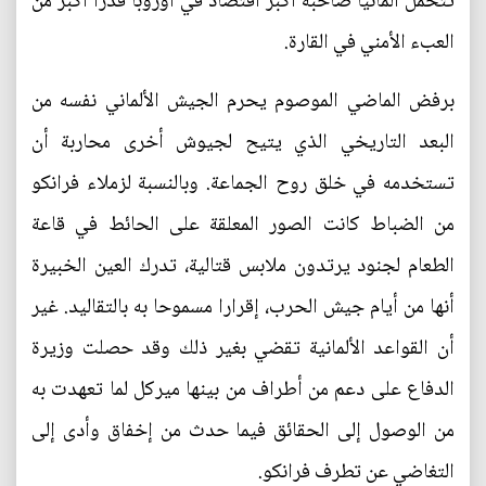
تتحمل ألمانيا صاحبة أكبر اقتصاد في أوروبا قدرا أكبر من
العبء الأمني في القارة.
برفض الماضي الموصوم يحرم الجيش الألماني نفسه من
البعد التاريخي الذي يتيح لجيوش أخرى محاربة أن
تستخدمه في خلق روح الجماعة. وبالنسبة لزملاء فرانكو
من الضباط كانت الصور المعلقة على الحائط في قاعة
الطعام لجنود يرتدون ملابس قتالية، تدرك العين الخبيرة
أنها من أيام جيش الحرب، إقرارا مسموحا به بالتقاليد. غير
أن القواعد الألمانية تقضي بغير ذلك وقد حصلت وزيرة
الدفاع على دعم من أطراف من بينها ميركل لما تعهدت به
من الوصول إلى الحقائق فيما حدث من إخفاق وأدى إلى
التغاضي عن تطرف فرانكو.