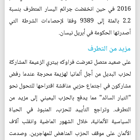
2016 في حين انخفضت جرائم اليسار المتطرف بنسبة
2.2 بالمئة إلى 9389 وفقا لإحصاءات الشرطة التي
أصدرتها الحكومة في أبريل نيسان.
مزيد من التطرف
على صعيد متصل تعرضت فراوكه بيتري الزعيمة المشاركة
لحزب البديل من أجل ألمانيا لهزيمة محرجة عندما رفض
مشاركون في اجتماع حزبي مناقشة اقتراحها للتحول نحو
"التيار السائد" مما يدفع بالحزب اليميني إلى مزيد من
التطرف. وتراجع التأييد للحزب، المنبوذ في الحياة
السياسية الألمانية، خلال الشهور الماضية وانقلب آلاف
الألمان على موقف الحزب المناهض للمهاجرين. وصدمت