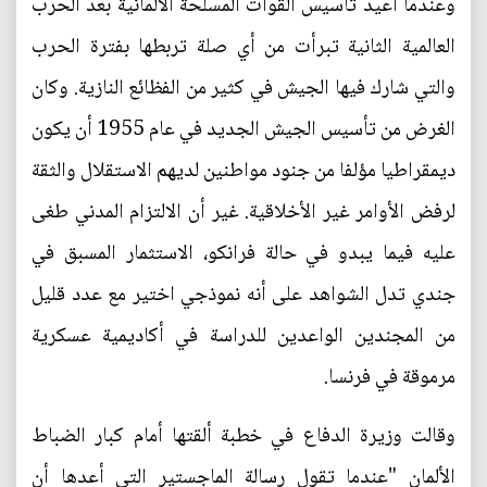
وعندما أعيد تأسيس القوات المسلحة الألمانية بعد الحرب
العالمية الثانية تبرأت من أي صلة تربطها بفترة الحرب
والتي شارك فيها الجيش في كثير من الفظائع النازية. وكان
الغرض من تأسيس الجيش الجديد في عام 1955 أن يكون
ديمقراطيا مؤلفا من جنود مواطنين لديهم الاستقلال والثقة
لرفض الأوامر غير الأخلاقية. غير أن الالتزام المدني طغى
عليه فيما يبدو في حالة فرانكو، الاستثمار المسبق في
جندي تدل الشواهد على أنه نموذجي اختير مع عدد قليل
من المجندين الواعدين للدراسة في أكاديمية عسكرية
مرموقة في فرنسا.
وقالت وزيرة الدفاع في خطبة ألقتها أمام كبار الضباط
الألمان "عندما تقول رسالة الماجستير التي أعدها أن