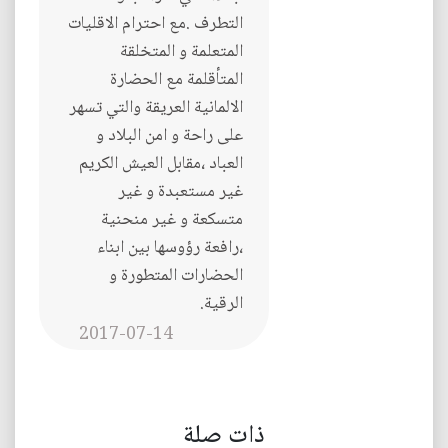
التطرف .مع احترام الاقليات
المتعلمة و المتخلقة
المتأقلمة مع الحضارة
الالمانية العريقة والتي تسهر
على راحة و امن البلاد و
العباد ،مقابل العيش الكريم
غير مستعبدة و غير
متسكعة و غير منحنية
،رافعة رؤوسها بين ابناء
الحضارات المتطورة و
الرقية.
2017-07-14
ذات صلة