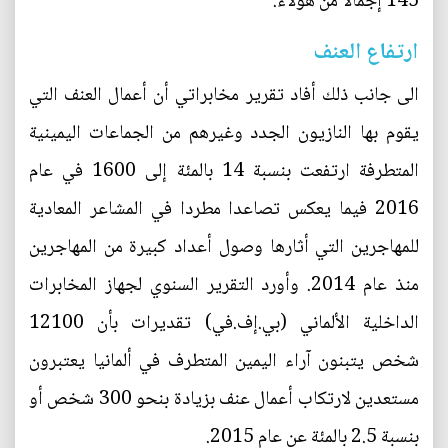
145 إجمالا من هؤلاء.
ارتفاع العنف
الى جانب ذلك أفاد تقرير مخابراتي أن أعمال العنف التي
يقوم بها النازيون الجدد وغيرهم من الجماعات اليمينية
المتطرفة ارتفعت بنسبة 14 بالمئة إلى 1600 في عام
2016 فيما يعكس تصاعدا مطردا في المشاعر المعادية
للمهاجرين التي أثارها وصول أعداد كبيرة من المهاجرين
منذ عام 2014. وأورد التقرير السنوي لجهاز المخابرات
الداخلية الألماني (بي.إف.في) تقديرات بأن 12100
شخص يتبنون آراء اليمين المتطرف في ألمانيا يعتبرون
مستعدين لارتكاب أعمال عنف بزيادة بنحو 300 شخص أو
بنسبة 2.5 بالمئة عن عام 2015.