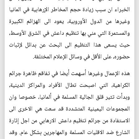
الخبراء ان سبب زيادة حجم المخاطر الإرهابية في المانيا
وغيرها من الدول الأوروبية، يعود الى الهزائم الكبيرة
والمستمرة التي مني بها تنظيم داعش في الشرق الأوسط،
حيث يسعى هذا التنظيم الى البحث عن بدائل لإثبات
حضوره، على الأقل في وسائل الإعلام المختلفة.
هذه الإعمال وغيرها أسهمت أيضا في تفاقم ظاهرة جرائم
الكراهية، التي اصبحت تطال الأفراد والمراكز الدينية،
وبدأت تثير قلق الجالية المسلمة في ألمانيا، خصوصا وان
المجموعات اليمينية المتشددة قد سعت هي الاخرى الى
الاستفادة من جرائم تنظيم داعش الارهابي من اجل إثارة
الشارع ضد الاقليات المسلمة والمهاجرين بشكل عام. وقد