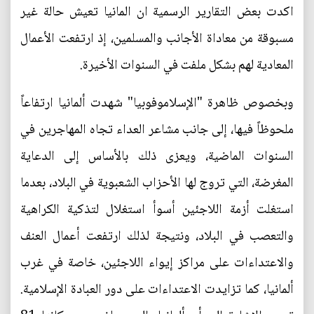
اكدت بعض التقارير الرسمية ان المانيا تعيش حالة غير
مسبوقة من معاداة الأجانب والمسلمين، إذ ارتفعت الأعمال
المعادية لهم بشكل ملفت في السنوات الأخيرة.
وبخصوص ظاهرة "الإسلاموفوبيا" شهدت ألمانيا ارتفاعاً
ملحوظاً فيها، إلى جانب مشاعر العداء تجاه المهاجرين في
السنوات الماضية، ويعزى ذلك بالأساس إلى الدعاية
المغرضة، التي تروج لها الأحزاب الشعبوية في البلاد، بعدما
استغلت أزمة اللاجئين أسوأ استغلال لتذكية الكراهية
والتعصب في البلاد، ونتيجة لذلك ارتفعت أعمال العنف
والاعتداءات على مراكز إيواء اللاجئين، خاصة في غرب
ألمانيا، كما تزايدت الاعتداءات على دور العبادة الإسلامية.