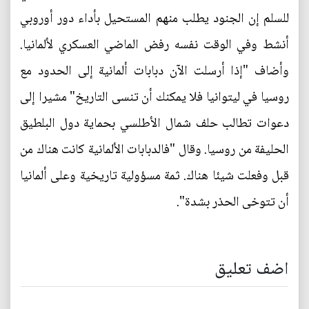
للسلم إن الجنود يطلب منهم المستحيل بأداء دور أوروبي
أنشط وفي الوقت نفسه رفض الماضي العسكري لألمانيا.
وأضاف "إذا أرسلت الآن دبابات ألمانية إلى الحدود مع
روسيا في ليتوانيا فلا يمكنك أن تنسى التاريخ" مشيرا إلى
دعوات تطالب حلف شمال الأطلسي بحماية دول البلطيق
الحليفة من روسيا. وقال "فالدبابات الألمانية كانت هناك من
قبل وفعلت شيئا هناك. ثمة مسؤولية تاريخية وعلى ألمانيا
أن تتوخى الحذر بشدة".
اضف تعليق