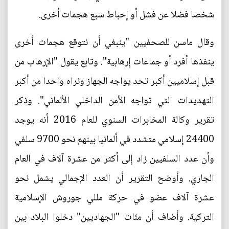
شخصا فضلا عن فشل أو إحباط سبع هجمات أخرى.
وقال ماسن للصحفيين "ينبغي أن نتوقع هجمات أخرى
ينفذها أفرد أو جماعات إرهابية". وتابع يقول "الإرهاب من
قبل إسلاميين أكبر تحد يواجه الجهاز ونراه واحدا من أكبر
التهديدات التي تواجه الأمن الداخلي الألماني". وذكر
تقرير وكالة المخابرات السنوي للعام 2016 أنه يوجد
24400 إسلامي متشدد في ألمانيا بينهم نحو 9700 سلفي
وأن عدد السلفيين زاد إلى أكثر من عشرة آلاف في العام
الجاري. وأوضح التقرير أن العدد الإجمالي يشمل نحو
عشرة آلاف عضو في حركة مللي جوروش الإسلامية
التركية. وأضاف أن مئات "الجهاديين" دخلوا البلاد بين