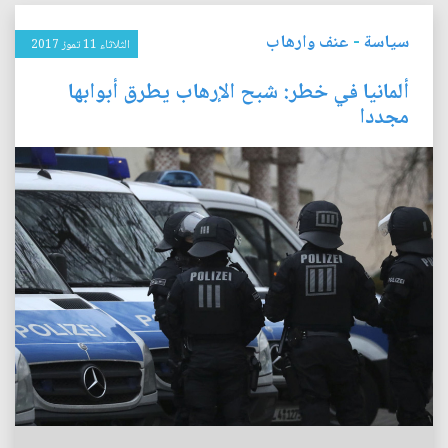
سياسة
-
عنف وارهاب
الثلاثاء 11 تموز 2017
ألمانيا في خطر: شبح الإرهاب يطرق أبوابها
مجددا