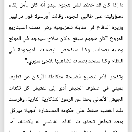
ما إذا كان قد خطط لشن هجوم يبدو أنه كان يأمل إلقاء
مسؤوليته على طالبي اللجوء. وقالت أورسولا فون در ليين
وزيرة الدفاع في مقابلة تلفزيونية وهي تصف السيناريو
المروع "كان هجوم سيقع. وكان سلاح سيوجد في الموقع
وعليه بصمات. وكنا سنفحص البصمات الموجودة في
النظام وكنا سنجد بصمات تضاهيها للاجئ سوري."
وتفجر الأمر ليصبح فضيحة متكاملة الأركان عن تطرف
يميني في صفوف الجيش أدى إلى تفتيش كل ثكنات
الجيش الألماني بحثا عن الرموز التذكارية النازية. وفرضت
تلك القضية ضغطا على حكومة المستشارة أنجيلا ميركل.
وبعد تجاهل تحذيرات القائد الفرنسي لم يكتشف أمر