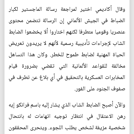
وقال أكاديمي اختير لمراجعة رسالة الماجستير لكبار
الضباط في الجيش الألماني إن الرسالة تتضمن محتوى
عنصريا وقوميا متطرفا لكنهم اختاروا ألا يخضعوا الضابط
الشاب لإجراءات تأديبية رسمية لأنهم لا يريدون تعريض
الحياة المهنية لضابط طموح للخطر. وكان هذا التساهل
مخالفة للقواعد الألمانية التي تقضي بضرورة قيام
المخابرات العسكرية بالتحقيق في أي بلاغ عن تطرف في
صفوف الجنود على الفور.
والآن أصبح الضابط الشاب الذي يشار إليه باسم فرانكو إيه
رهن الاعتقال في انتظار توجيه اتهامات له بانتحال
شخصية مزيفة لشخص يطلب اللجوء. ويتحرى المحققون