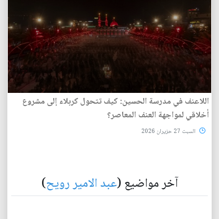
اللاعنف في مدرسة الحسين: كيف تتحول كربلاء إلى مشروع
أخلاقي لمواجهة العنف المعاصر؟
السبت 27 حزيران 2026
آخر مواضيع (
عبد الامير رويح
)