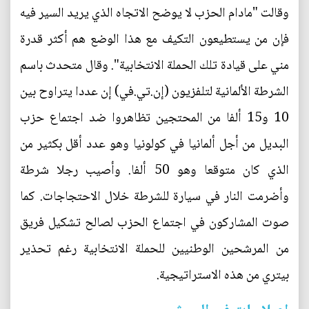
وقالت "مادام الحزب لا يوضح الاتجاه الذي يريد السير فيه
فإن من يستطيعون التكيف مع هذا الوضع هم أكثر قدرة
مني على قيادة تلك الحملة الانتخابية". وقال متحدث باسم
الشرطة الألمانية لتلفزيون (إن.تي.في) إن عددا يتراوح بين
10 و15 ألفا من المحتجين تظاهروا ضد اجتماع حزب
البديل من أجل ألمانيا في كولونيا وهو عدد أقل بكثير من
الذي كان متوقعا وهو 50 ألفا. وأصيب رجلا شرطة
وأضرمت النار في سيارة للشرطة خلال الاحتجاجات. كما
صوت المشاركون في اجتماع الحزب لصالح تشكيل فريق
من المرشحين الوطنيين للحملة الانتخابية رغم تحذير
بيتري من هذه الاستراتيجية.