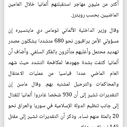
أكثر من مليون مهاجر استقبلتهم ألمانيا خلال العامين
الماضيين. بحسب رويترز.
وقال وزير الداخلية الألماني توماس دي مايتسيره إن
مسؤولي الأمن يراقبون نحو 680 متشددا يشكلون مصدر
تهديد محتمل وأغلبهم متأثرون بالفكر السلفي. وأضاف أن
ألمانيا كثفت بشدة جهودها لمكافحة التشدد حيث شهد
العام الماضي عددا قياسيا من عمليات الاعتقال
والمحاكمات والترحيل لمشتبه بهم. وقال ماسن إن
التقديرات تشير إلى أن 930 شخصا غادروا ألمانيا للقتال
إلى جانب تنظيم الدولة الإسلامية في سوريا والعراق نحو
20 بالمئة منهم نساء. وذكر أن التقديرات تشير إلى مقتل