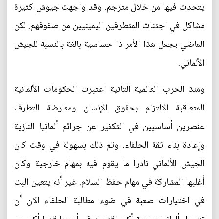
يتحدث فيها من خلال مترجم. وقد واجهت جيوش كثيرة
مشاكل في اجتثاث المتطرفين اليمينيين من صفوفهم. لكن
الماضي يجعل هذا الأمر ذا حساسية بالغة بالنسبة للجيش
الألماني.
ومنذ الحرب العالمية الثانية اعتبرت الحكومات الألمانية
المتعاقبة الالتزام بحقوق الإنسان ومعارضة التطرف
عنصرين أساسيين في التكفير عن جرائم ألمانيا النازية
وإعادة بناء ثقة الحلفاء. وتم ذلك بسهولة في وقت كان
الجيش الألماني نادرا ما يقوم فيه بمهام خارجية وكان
أغلبها المشاركة في مهام حفظ السلام. غير أنه يتعين البت
في اختيارات صعبة في ضوء مطالبة الحلفاء الآن أن