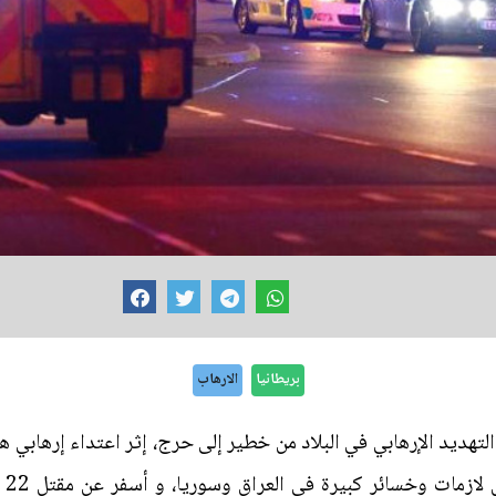
بريطانيا
الارهاب