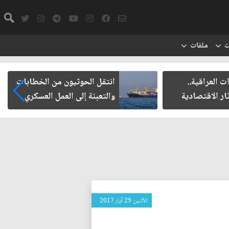
ت
ملفات
ت العراقية..
انتقل الحوثيون من الخطابات
ار الاقتصادية
والتعبئة إلى العمل العسكري
الأثنين 29 آيار 2017