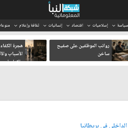
ياسة
إسلاميات
اقتصاد
إنسانيات
ثقافة وإعلام
منوعا
رواتب الموظفين على صفيح
هجرة الكفاءا
ساخن
الأسباب والآث
والإدارية
لداخلي في بريطانيا