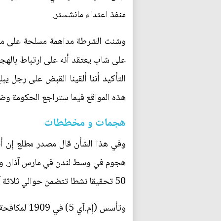
منفذ اعتداء مانشستر.
وشنت الشرطة مداهمة مسلحة على موقع
على شاب يعتقد أنه على ارتباط بالهجوم
هذه المواقع فيما ستراجع الحكومة وض
هجمات و مخططات
50 تحقيقا نشطا تتضمن حوالي ثلاثة آلاف عنصر موضع اهتمام في وقت واحد".
وتأسس (إم.