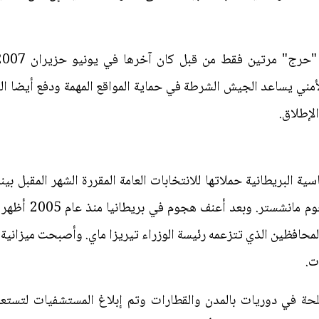
أمني يساعد الجيش الشرطة في حماية المواقع المهمة ودفع أيضا 
لإطلاق.
ة البريطانية حملاتها للانتخابات العامة المقررة الشهر المقبل بينم
لهجمات جديدة وذلك 
حافظين الذي تتزعمه رئيسة الوزراء تيريزا ماي. وأصبحت ميزانية
ت.
في دوريات بالمدن والقطارات وتم إبلاغ المستشفيات لتستعد. 