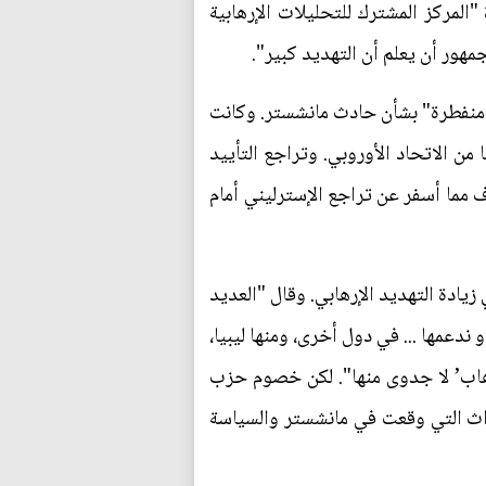
المركز المشترك للتحليلات الإرهابية
هور أن يعلم أن التهديد كبير".
ن منفطرة" بشأن حادث مانشستر. وكانت
من الاتحاد الأوروبي. وتراجع التأييد
 المئة في استطلاع لمؤسسة يوجوف مما أسفر عن تراجع الإسترليني أمام
ادة التهديد الإرهابي. وقال "العديد
ندعمها ... في دول أخرى، ومنها ليبيا،
رهاب’ لا جدوى منها". لكن خصوم حزب
داث التي وقعت في مانشستر والسياسة