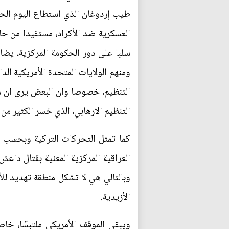
طيب إردوغان الذي استطاع اليوم الحص
العسكرية ضد الأكراد، مستفيدا من حا
سلبا على دور الحكومة المركزية، يض
ومنهم الولايات المتحدة الأمريكية ا
التنظيم، خصوصا وان البعض يرى ان ما
التنظيم الارهابي، الذي خسر الكثير من 
كما تمثل التحركات التركية وبحسب ب
وبالتالي هي لا تشكل منطقة تهديد لل
الأزيدية.
ويبقى الموقف الأمريكي ملتبسًا، خاص