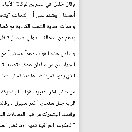
وقال خليل في تصريح لوكالة الأنباء 
أنفسنا". وشدد على أن التحالف "يتح
وحدات حماية الشعب الكردية مع فصائ
بدعم من التحالف الدولي لطرد ال تنظ
وتتلقى هذه القوات دعماً عسكرياً من 
الجهاديين من مناطق عدة. وتصنف تركي
الذي يقود تمردا ضدها منذ ثمانينات ال
من جانب اخر اعتبرت قوات البشمركة ال
قرب جبل سنجار، "غير مقبول". وقالت 
وقصف البشمركة من قبل المقاتلات التر
"الحكومة العراقية تدين وترفض الضربا