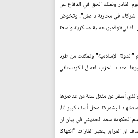
وم الغادر ونملك الحق في الدفاع عن
ننا شركاء في محاربة داعش". وتخوض
لثاني/نوفمبر، عملية عسكرية واسعة
م "الدولة الإسلامية" وتمكنت من طرد
ها امتدادا لحزب العمال الكردستاني
 والذي أسفر عن مقتل ستة من عناصرها
ستشهاد البشمركة محل أسف كبير لنا،
اسم الحكومة سعد الحديثي في بيان ان
ف ان العراق يعتبر الغارات "انتهاكا