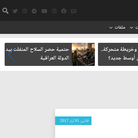
ت
ملفات
 وخريطة متحركة..
حتمية حصر السلاح المنفلت بيد
ق أوسط جديد؟
الدولة العراقية
الأثنين 01 آيار 2017