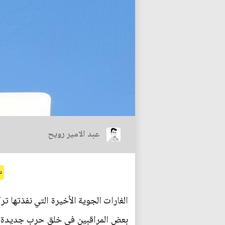
عبد الامير رويح
د
الغارات الجوية الأخيرة التي نفذتها
بعض المراقبين في خلق حرب جديدة في