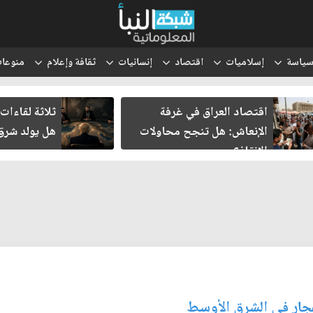
ياسة
إسلاميات
اقتصاد
إنسانيات
ثقافة وإعلام
منوعا
اقتصاد العراق في غرفة
ثلاثة لقاءات
الإنعاش: هل تنجح محاولات
هل يولد شر
الإنقاذ؟
جار في الشرق الأوسط