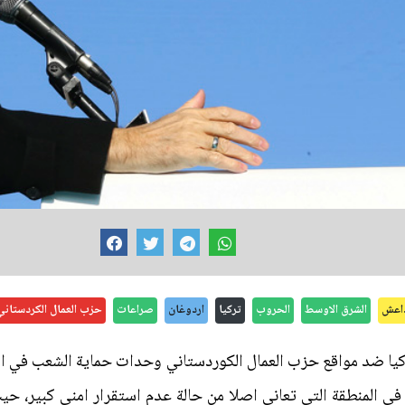
اعش
الشرق الاوسط
الحروب
تركيا
اردوغان
صراعات
حزب العمال الكردستاني
 تركيا ضد مواقع حزب العمال الكوردستاني وحدات حماية الشعب في 
 المنطقة التي تعاني اصلا من حالة عدم استقرار امني كبير، حي