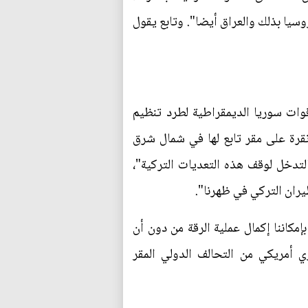
وسيا بذلك والعراق أيضا". وتابع يقول
ات سوريا الديمقراطية لطرد تنظيم
نقرة على مقر تابع لها في شمال شرق
لي بالتدخل لوقف هذه التعديات التركية"،
يران التركي في ظهرنا".
كاننا إكمال عملية الرقة من دون أن
مريكي من التحالف الدولي المقر