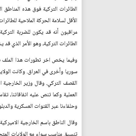
الطائرات التركية فوق هذه المناطق ال
الأقل لسلامة الحركة الملاحية للطائر
مراقبون أنه قد يكون للضربة التركية
الطائرات التركية، وهو الأمر الذي قد
وفيما يخص اخر تطورات هذا الملف فقد
سوريا وأخرى في العراق. وكانت الولاي
القصف التركي. وقال وزير الخارجية 
العملية وكما تنص عليه اتفاقاتنا، تقا
وحلفاءنا عبر القنوات العسكرية والدبل
وقال الناطق باسم الخارجية الاميركي
تنسيق مناسب سواء مع الولايات المتحد