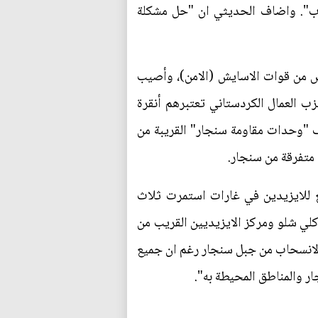
هاب". واضاف الحديثي ان "حل مشكلة
س من قوات الاسايش (الامن)، وأصيب
 العمال الكردستاني تعتبرهم أنقرة
ف "وحدات مقاومة سنجار" القريبة من
 متفرقة من سنجار.
 للايزيدين في غارات استمرت ثلاث
لي شلو ومركز الايزيديين القريب من
لانسحاب من جبل سنجار رغم ان جميع
ر والمناطق المحيطة به".