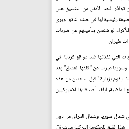
ن توافر الحد الأدنى من التنسيق على
يفة رئيسية لها في حلف الناتو. ويرى
الأكراد لواشنطن بتأمينهم من ضربات
دات طيران.
بات التي نفذتها ضد مواقع كردية في
 وسوريا عبرت عن "قلقها العميق" بعد
ث يقوم بزيارة "قبل ساعتين من هذه
الماضية، ابلغنا أصدقاءنا الاميركيين
في شمال سوريا وشمال العراق من دون
هذا القلق للحكومة التركية مباشرة".