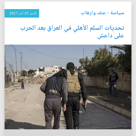
سياسة
-
عنف وارهاب
الأحد 19 آذار 2017
تحديات السلم الأهلي في العراق بعد الحرب
على داعش