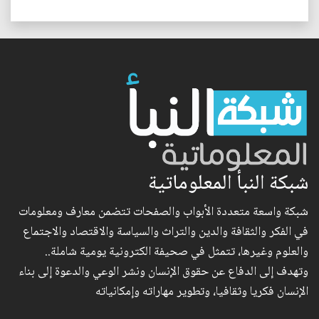
شبكة النبأ المعلوماتية
شبكة واسعة متعددة الأبواب والصفحات تتضمن معارف ومعلومات
في الفكر والثقافة والدين والتراث والسياسة والاقتصاد والاجتماع
والعلوم وغيرها، تتمثل في صحيفة الكترونية يومية شاملة..
وتهدف إلى الدفاع عن حقوق الإنسان ونشر الوعي والدعوة إلى بناء
الإنسان فكريا وثقافيا، وتطوير مهاراته وإمكانياته