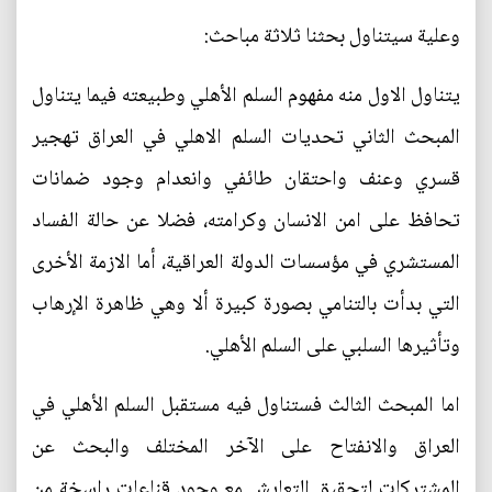
وعلية سيتناول بحثنا ثلاثة مباحث:
يتناول الاول منه مفهوم السلم الأهلي وطبيعته فيما يتناول
المبحث الثاني تحديات السلم الاهلي في العراق تهجير
قسري وعنف واحتقان طائفي وانعدام وجود ضمانات
تحافظ على امن الانسان وكرامته، فضلا عن حالة الفساد
المستشري في مؤسسات الدولة العراقية، أما الازمة الأخرى
التي بدأت بالتنامي بصورة كبيرة ألا وهي ظاهرة الإرهاب
وتأثيرها السلبي على السلم الأهلي.
اما المبحث الثالث فستناول فيه مستقبل السلم الأهلي في
العراق والانفتاح على الآخر المختلف والبحث عن
المشتركات لتحقيق التعايش مع وجود قناعات راسخة من