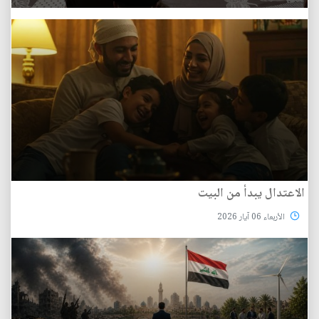
الاعتدال يبدأ من البيت
الأربعاء 06 آيار 2026