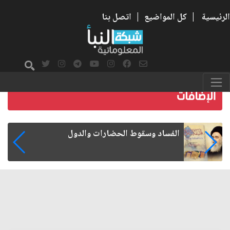
الرئيسية
|
كل المواضيع
|
اتصل بنا
رواتب الموظفين على صفيح ساخن