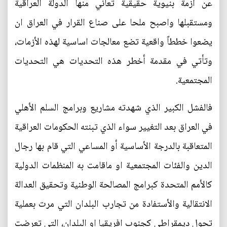
عن ازمة بنيوية حقيقية تعاني منها الدولة العراقية
ومستقبلها واصبح ملحا على صناع القرار في العراق ان
يضعوا خططاً واقعية تضع معالجات اساسية لهذه الأزمات،
وتأتي في مقدمة أخطر هذه التحديات هي التحديات
المجتمعية.
فالفشل الكبير الذي شهدته مشاريع وبرامج السلم الأهلي
في العراق بعد التغيير سواء الذي تبنته الحكومات العراقية
المتعاقبة بالدرجة الأساسية أو المساعي التي قام بها رجال
الدين والفئات المجتمعية او ماقامت به المنظمات الدولية
كالأمم المتحدة كبرامج المصالحة الوطنية وتحقيق العدالة
الانتقالية والأستفادة من تجارب البلدان التي مرت بعملية
تحول ديمقراطي كجنوب افريقيا او البلدان، التي تعرضت