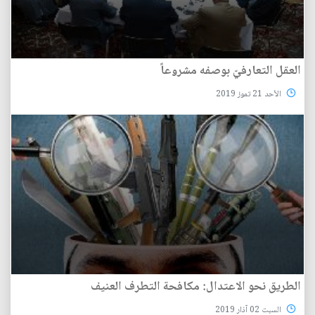
العقل التعارفيّ بوصفه مشروعاً
الأحد 21 تموز 2019
الطريق نحو الاعتدال: مكافحة التطرف العنيف
السبت 02 آذار 2019