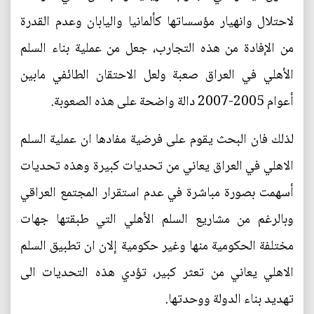
لاحتلال وانهيار مؤسساتها كألمانيا واليابان وعدم القدرة
من الإفادة من هذه التجارب، جعل من عملية بناء السلم
الأهلي في العراق صعبة ولعل الاحتقان الطائفي مابين
أعوام 2005-2007 دالة واضحة على هذه الصعوبة.
لذلك فان البحث يقوم على فرضية مفادها ان عملية السلم
الاهلي في العراق يعاني من تحديات كبيرة وهذه تحديات
أسهمت بصورة مباشرة في عدم استقرار المجتمع العراقي
وبالرغم من مشاريع السلم الأهلي التي طبقتها جهات
مختلفة الحكومية منها وغير حكومية إلان ان تطبيق السلم
الاهلي يعاني من تعثر كبير، تؤدي هذه التحديات الى
تهديد بناء الدولة ووحدتها.