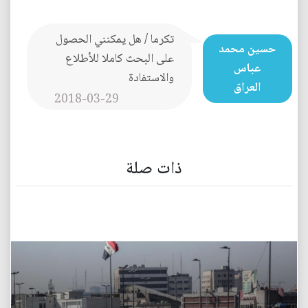
تكرما / هل يمكنني الحصول
حسين محمد
على البحث كاملا للأطلاع
عباس
والاستفادة
العراق
2018-03-29
ذات صلة