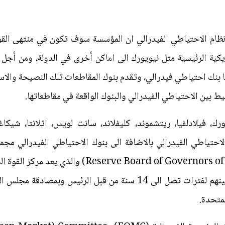
ظام الاحتياطي الفيدرالي ان المؤسسة سوف تكون في منتهى القوة،
بنك احتياطي فيدرالي، وتقدم بنوك المقاطعات تلك النصيحة والاس
يط بين الاحتياطي الفيدرالي والبنوك الواقعة في مقاطعاتها.
، فيلادلفيا، ريتشموند، كليفلاند، سانت لويس، اتلانتا، شيكا
لاحتياطي الفيدرالي بالاضافة الى بنوك الاحتياطي الفيدرالي م
الاحتياطي الفيدرالي ( of Governors of the Federal
ويضم هذا المجلس 7 اعضاء، يتم تعيينهم لفترات تصل الى 14 سنة من 
لمتحدة.