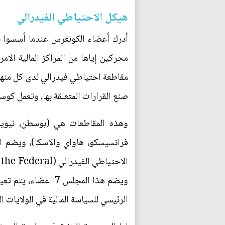
هيكل الاحتياطي الفيدرالي
أدرك أعضاء الكونغرس عندما أسسوا ن
مقاطعة احتياطي فيدرالي لدى كل منها 
صنع القرارات المتعلقة بها، وتعمل كوس
وهذه المقاطعات هي (بوسطن، نيويورك
فرانسيسكو، هاواي والاسكا)، ويضم ا
الرئيسي للسياسة المالية في الولايات ا