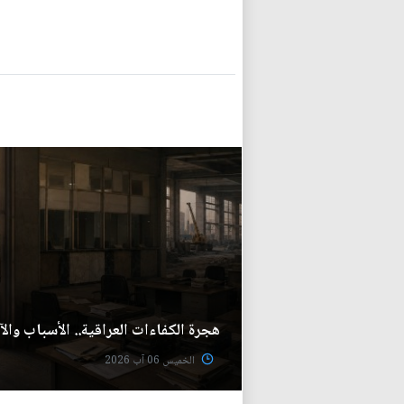
هجرة الكفاءات العراقية.. الأسباب والآث
الخميس 06 آب 2026