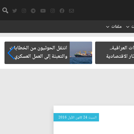
ت
ملفات
ت العراقية..
انتقل الحوثيون من الخطابات
ار الاقتصادية
والتعبئة إلى العمل العسكري
السبت 24 كانون الأول 2016