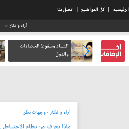
الرئيسية
|
كل المواضيع
|
اتصل بنا
آراء وافكار
س
بعين كتب لنفسه
الفساد وسقوط الحضارات
والدول
آراء وافكار
-
وجهات نظر
ماذا تعرف عن نظام الاحتياطي 