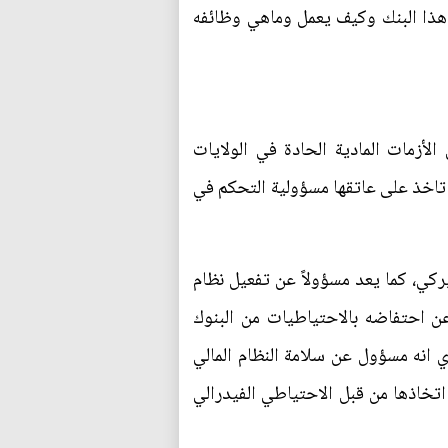
ن هذا البنك وكيف يعمل وماهي وظائفه
Federal Reserve Ban) في عام 1913، بعد سلسلة من الأزمات المادية الحادة في الولايات
 تاخذ على عاتقها مسؤولية التحكم في
ميركي، كما يعد مسؤولاً عن تفعيل نظام
 عن احتفاضه بالاحتياطيات من البنوك
ي انه مسؤول عن سلامة النظام المالي
 اتخاذها من قبل الاحتياطي الفيدرالي