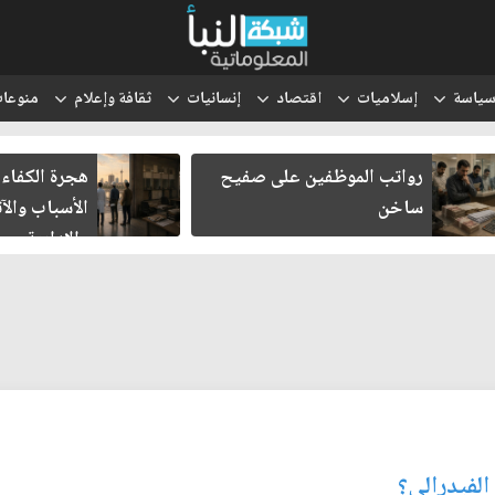
ياسة
إسلاميات
اقتصاد
إنسانيات
ثقافة وإعلام
منوعا
رواتب الموظفين على صفيح
هجرة الكفاءا
ساخن
الأسباب والآث
والإدارية
الفيدرالي؟