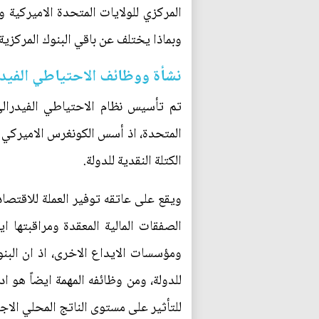
المركزي للولايات المتحدة الاميركية 
وبماذا يختلف عن باقي البنوك المركزية
نشأة ووظائف الاحتياطي الفيدر
المتحدة، اذ أسس الكونغرس الاميركي ن
الكتلة النقدية للدولة.
ويقع على عاتقه توفير العملة للاقتصاد 
الصفقات المالية المعقدة ومراقبتها ا
ومؤسسات الايداع الاخرى، اذ ان البنو
للدولة، ومن وظائفه المهمة ايضاً هو ا
للتأثير على مستوى الناتج المحلي الاج