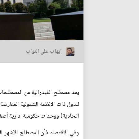
إيهاب علي النواب
يعد مصطلح الفيدرالية من المصطلحات ا
للدول ذات الانظمة الشمولية المعارضة 
اتحادية) ووحدات حكومية ادارية أصغر (أ
وفي الاقتصاد فأن المصطلح الأشهر الذي