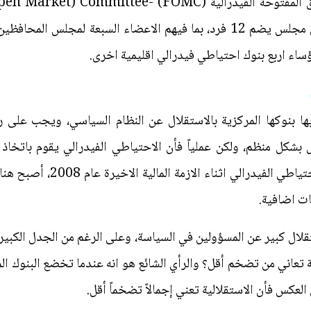
المتعلقة بالسياسة النقدية، وتتكون من مجلس يضم 12 فرد، بما فيهم الاعضاء ا
ساء اربع بنوك احتياطي فيدرالي اقليمية اخرى.
ها بنوكها المركزية بالاستقلال عن النظام السياسي، ويجب على
 بشكل منظم، ولكن عملياً فأن الاحتياطي الفيدرالي يقوم باتخاذ 
الكونغرس بعد ذلك، وبعد تدخلات
ت اضافية.
تقلال كبير عن المسؤولين في السياسة، وعلى الرغم من الجدل الكبير 
ة تعاني من تضخم أقل؟ والرأي الشائع هو انه عندما تخضع البنوك ا
عكس فأن الاستقلالية تعني إجمالاً تضخماً أقل.