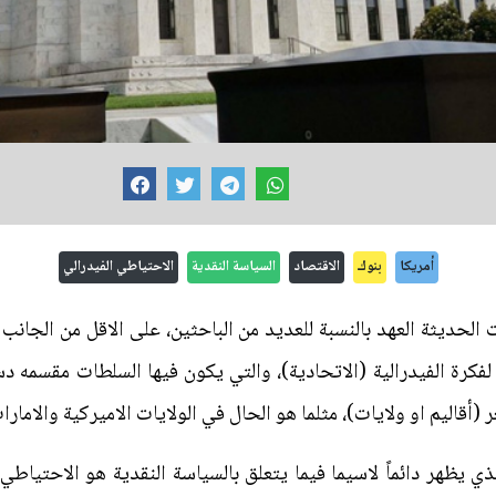
أمريكا
بنوك
الاقتصاد
السياسة النقدية
الاحتياطي الفيدرالي
لحديثة العهد بالنسبة للعديد من الباحثين، على الاقل من الجانب ا
لفكرة الفيدرالية (الاتحادية)، والتي يكون فيها السلطات مقسمه دس
قاليم او ولايات)، مثلما هو الحال في الولايات الاميركية والامارات
 يظهر دائماً لاسيما فيما يتعلق بالسياسة النقدية هو الاحتياطي 