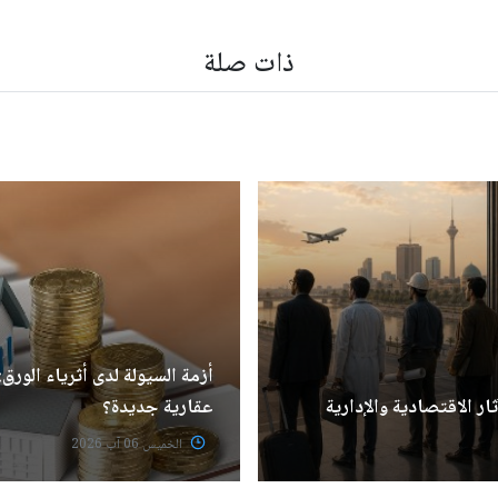
ذات صلة
أزمة السيولة لدى أثرياء الور
ار الاقتصادية والإدارية
عقارية جديدة؟
الخميس 06 آب 2026