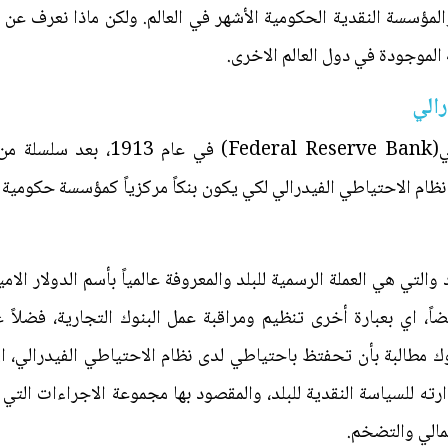
والمؤسسة النقدية الحكومية الأشهر في العالم. ولكن ماذا نعرف ع
 الموجودة في دول العالم الاخرى.
الي
تم تأسيس نظام الاحتياطي الفيدرالي(k
ظام الاحتياطي الفيدرالي لكي يكون بنكاً مركزياً كمؤسسة حكومية
والتي هي العملة الرسمية للبلد والمعروفة عالمياً بأسم الدولار الا
يضاً، اي بعبارة أخرى تنظيم ومراقبة عمل البنوك التجارية، فضلاً
ك مطالبة بأن تحفتظ باحتياطي لدى نظام الاحتياطي الفيدرالي، ا
دارته للسياسة النقدية للبلد، والمقصود بها مجموعة الاجراءات التي
مالي والتضخم.