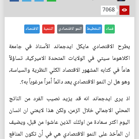
7068
فساد
التخطيط
النمو الاقتصادي
التنمية
الاقتصاد
يطرح الاقتصادي مايكل ايدجماند الأستاذ في جامعة
اكلاهوما سيتي في الولايات المتحدة الاميركية، تساؤلاً
هاماً في كتابه المشهور الاقتصاد الكلي النظرية والسياسة،
وهو هل ان النمو الاقتصادي يعد دائماً أمراً مرغوباً به؟.
اذ يرى ايدجماند انه قد يزيد نصيب الفرد من الناتج
المحلي الاجمالي خلال الزمن، ولكن هذا لايعني ان انسان
اليوم اكثر سعادة من اولئك الذين عاشوا من قبل، ويضيف
ان المآخذ على النمو الاقتصادي هي في أن تكون المنافع