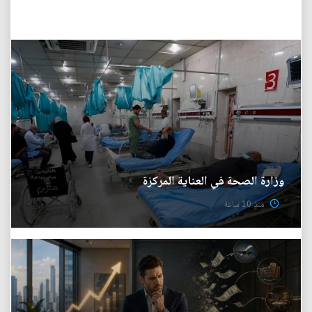
وزارة الصحة في العناية المركزة
منذ 10 ساعة