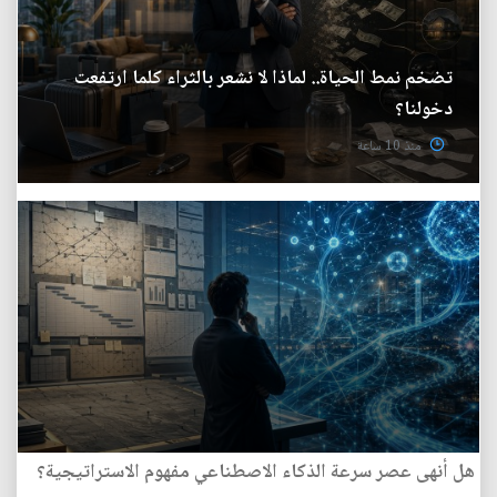
تضخم نمط الحياة.. لماذا لا نشعر بالثراء كلما ارتفعت
دخولنا؟
منذ 10 ساعة
هل أنهى عصر سرعة الذكاء الاصطناعي مفهوم الاستراتيجية؟