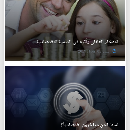
الادخار العائلي وأثره في التنمية الاقتصادية
السبت 01 حزيران 2019
لماذا نحن متأخرون اقتصادياً؟