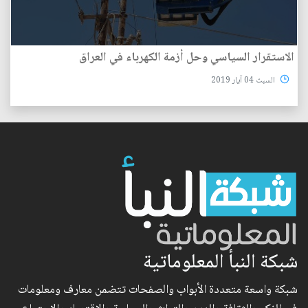
الاستقرار السياسي وحل أزمة الكهرباء في العراق
السبت 04 آيار 2019
شبكة النبأ المعلوماتية
شبكة واسعة متعددة الأبواب والصفحات تتضمن معارف ومعلومات