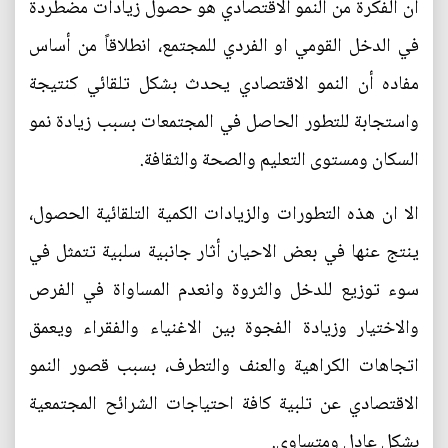
ان الفكرة من النمو الاقتصادي هو حصول زيادات مضطردة
في الدخل القومي او الفردي للمجتمع، انطلاقاً من أساس
مفاده أن النمو الاقتصادي يحدث بشكل تلقائي كنتيجة
واستجابة للتطور الحاصل في المجتمعات بسبب زيادة نمو
السكان ومستوى التعليم والصحة والثقافة.
الا ان هذه التطورات والزيادات الكمية التلقائية الحصول،
ينتج عنها في بعض الاحيان أثار جانبية سلبية تتمثل في
سوء توزيع للدخل والثروة وانعدم المساواة في الفرص
والاختيار وزيادة الفجوة بين الاغنياء والفقراء ويعمق
اتجاهات الكراهية والعنف والتطرف، بسبب قصور النمو
الاقتصادي عن تلبية كافة احتياجات الشرائح المجتمعية
بشكل عادل ومتساوي.