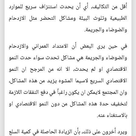
أقل من التكاليف، أي أن يحدث استنزاف سريع للموارد
الطبيعية وتلوث البيئة ومشاكل التحضر مثل الازدحام
والضوضاء والجريمة.
في حين يرى البعض أن الامتداد العمراني والازدحام
والضوضاء والجريمة هي مشاكل تحدث سواء حدث النمو
الاقتصادي او لم يحدث، الا انه من المرجح ان النمو
الاقتصادي السريع لاسيما المشوه يزيد من هذه المشاكل،
وان المجتمع لايمكن ان يكون راغباً في دفع النفقات اللازمة
لتخفيف حدة هذه المشاكل من دون النمو الاقتصادي او
بالاستغناء عنه.
ويرد أخرون على ذلك، بأن الزيادة الحاصلة في كمية السلع