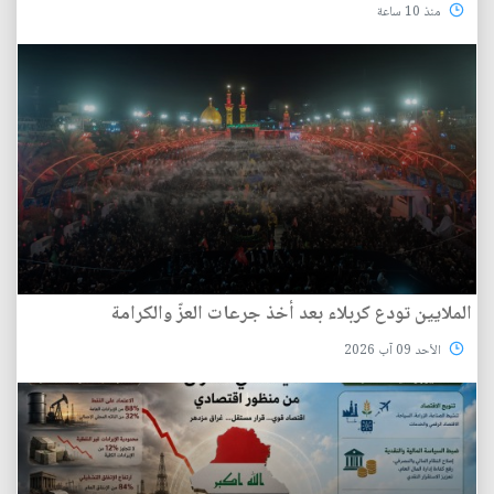
منذ 10 ساعة
الملايين تودع كربلاء بعد أخذ جرعات العزّ والكرامة
الأحد 09 آب 2026