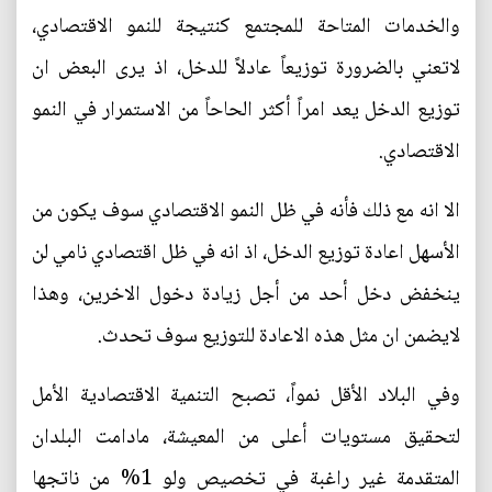
والخدمات المتاحة للمجتمع كنتيجة للنمو الاقتصادي،
لاتعني بالضرورة توزيعاً عادلاً للدخل، اذ يرى البعض ان
توزيع الدخل يعد امراً أكثر الحاحاً من الاستمرار في النمو
الاقتصادي.
الا انه مع ذلك فأنه في ظل النمو الاقتصادي سوف يكون من
الأسهل اعادة توزيع الدخل، اذ انه في ظل اقتصادي نامي لن
ينخفض دخل أحد من أجل زيادة دخول الاخرين، وهذا
لايضمن ان مثل هذه الاعادة للتوزيع سوف تحدث.
وفي البلاد الأقل نمواً، تصبح التنمية الاقتصادية الأمل
لتحقيق مستويات أعلى من المعيشة، مادامت البلدان
المتقدمة غير راغبة في تخصيص ولو 1% من ناتجها