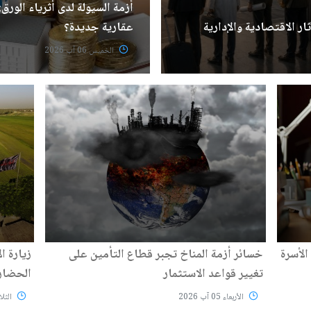
أزمة السيولة لدى أثرياء الور
ار الاقتصادية والإدارية
عقارية جديدة؟
الخميس 06 آب 2026
الأسرة
خسائر أزمة المناخ تجبر قطاع التأمين على
زيارة ا
تغيير قواعد الاستثمار
الحضاري
الأربعاء 05 آب 2026
الثلاثاء 04