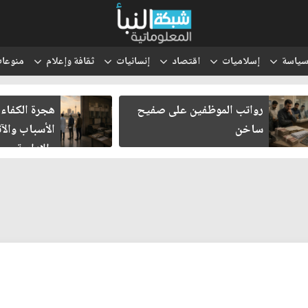
ياسة
إسلاميات
اقتصاد
إنسانيات
ثقافة وإعلام
منوعا
رواتب الموظفين على صفيح
هجرة الكفاءات
ساخن
الأسباب والآث
والإدارية