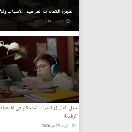
هجرة الكفاءات العراقية.. الأسباب والآث
الخميس 06 آب 2026
جيل ألفا.. زر الشراء المتحكم في اقتصاد 
الرقمية
الأربعاء 05 آب 2026