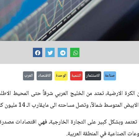
صناعة
الاستثمار
التنمية
الوحدة
الاقتصاد
العرب
لكرة الارضية، تمتد من الخليج العربي شرقاً حتى المحيط الاطل
يض المتوسط شمالاً، وتصل مساحته الى مايقارب الـ 14 مليون كم.
ا تعتمد وبشكل كبير على التجارة الخارجية، فهي اقتصادات مصدرة 
عات الصناعية في المنطقة العربية.