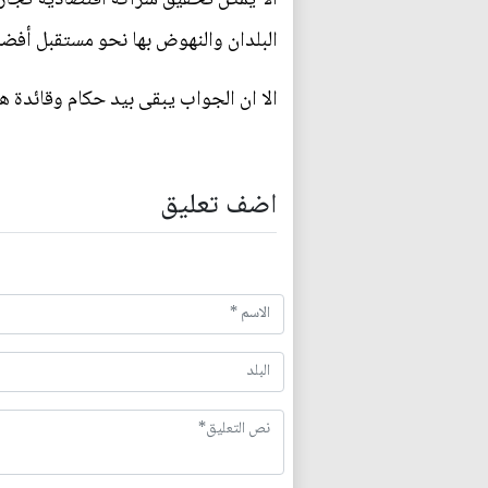
البلدان والنهوض بها نحو مستقبل أفض
الا ان الجواب يبقى بيد حكام وقائدة ه
اضف تعليق