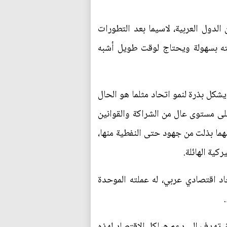
الدول العربية، لاسيما بعد التطورات
الته بسهولة ويحتاج لوقت طويل أشبه
كل بذرة لنمو اتحاد مثلما هو الحال
لى مستوى عال من الشراكة والقوانين
مهما بذلت من جهود حتى النفطية منها،
كية الهائلة.
د اقتصادي عربي، له عملته الموحدة
، تهدف الى دعم هياكل الاقتصاد لهذه