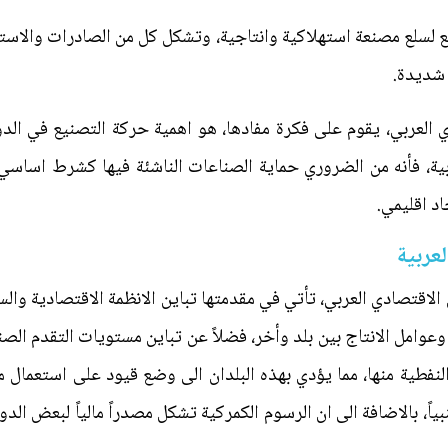
 لسلع مصنعة استهلاكية وانتاجية، وتشكل كل من الصادرات والاستير
 شديدة.
 العربي، يقوم على فكرة مفادها، هو اهمية حركة التصنيع في الد
بية، فأنه من الضروري حماية الصناعات الناشئة فيها كشرط اساسي ل
د اقليمي.
عربية
ل الاقتصادي العربي، تأتي في مقدمتها تباين الانظمة الاقتصادية وال
 وعوامل الانتاج بين بلد وأخر، فضلاً عن تباين مستويات التقدم الص
نفطية منها، مما يؤدي بهذه البلدان الى وضع قيود على استعمال م
ياً، بالاضافة الى ان الرسوم الكمركية تشكل مصدراً مالياً لبعض الدو