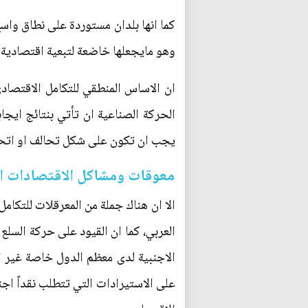
كما انها بلدان مستوردة على نطاق واسع
وهو مايجعلها خاضعة لتبعية اقتصادية
ان الاساس المنطقي للتكامل الاقتصادي
الحركة الصناعية ان تأتي بنتائج ايجا
يجب ان تكون على شكل تحالف او اتحا
معوقات ومشاكل الاقتصادات ال
الا ان هناك جملة من المعرقلات للتكام
العربي، كما ان القيود على حركة السلع
الاجنبية لدى معظم الدول خاصة غير ال
على الاستيرادات التي تتطلب نقداً اجنب