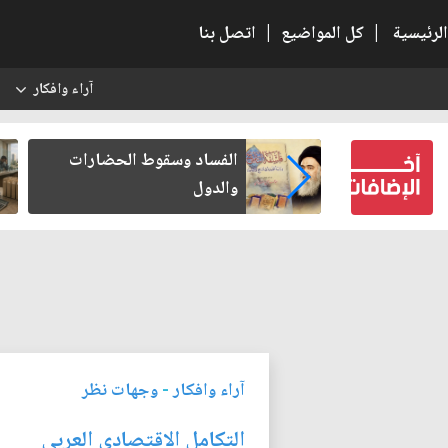
الرئيسية
|
كل المواضيع
|
اتصل بنا
آراء وافكار
س
عين كتب لنفسه
الفساد وسقوط الحضارات
والدول
آراء وافكار
-
وجهات نظر
التكامل الاقتصادي العربي