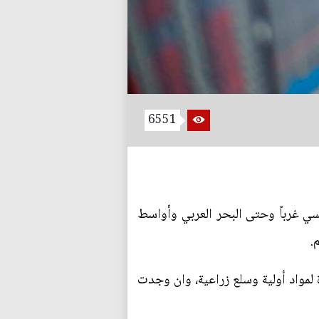
6551
سي غرباً وحتى البحر العربي وأواسط
لمواد أولية وسلع زراعية، وان وجدت