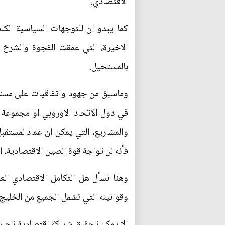
الاقتصادي.
كما يبدو ان للتوجهات السياسية الكلم
الاخيرة، التي عمقت الفجوة والشرخ ب
بالمستحيل.
وماسبق من جهود واتفاقيات على مستوى
في دول الاتحاد الاوروبي او مجموعة 
والمشاريع، التي يمكن ان عماد لمستقبل
فأنه لن تواجة قوة الصين الاقتصادية، او
وهنا نسأل هل التكامل الاقتصادي ال
وقوانينه التي تشمل الجميع من الخليج
الا يمكن تحقيق شراكة اقتصادية تجاري