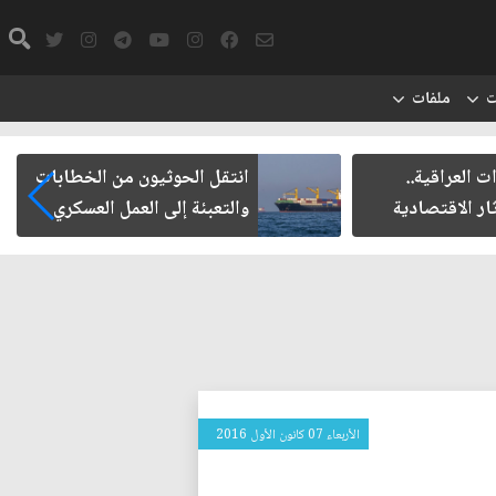
ت
ملفات
 العراقية..
انتقل الحوثيون من الخطابات
ار الاقتصادية
والتعبئة إلى العمل العسكري
الأربعاء 07 كانون الأول 2016