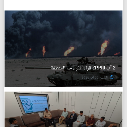
2 آب 1990: قرار غيّر وجه المنطقة
الأثنين 03 آب 2026