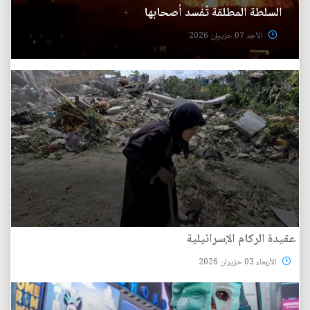
السلطة المطلقة تُفسد أصحابها
الأحد 07 حزيران 2026
عقيدة الركام الإسرائيلية
الأربعاء 03 حزيران 2026