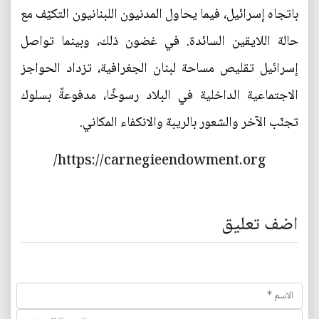
باتجاه إسرائيل، فيما يحاول المدنيون اللبنانيون التكيّف مع
حالة اللايقين السائدة. في غضون ذلك، وبينما تواصل
إسرائيل تقليص مساحة لبنان الجغرافية، تزداد الحواجز
الاجتماعية الداخلية في البلاد رسوخًا، مدفوعةً بسلوك
تجنّب الآخر والشعور بالريبة والانكفاء المكاني.
https://carnegieendowment.org/
اضف تعليق