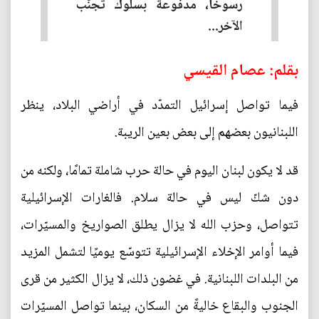
رسوخًا، مدفوعةً بسلوك تجنّب
الآخر...
بقلم: عصام القيسي
فيما تواصل إسرائيل التمدّد في أراضي البلاد، ينظر
اللبنانيون بعضهم إلى بعض بعين الريبة.
قد لا يكون لبنان اليوم في حالة حرب شاملة تمامًا، ولكنه من
دون شكّ ليس في حالة سلام. فالغارات الإسرائيلية
تتواصل، وحزب الله لا يزال يطلق الصواريخ والمسيّرات،
فيما أوامر الإخلاء الإسرائيلية تتوسّع يوميًا لتشمل المزيد
من البلدات اللبنانية. في غضون ذلك، لا يزال الكثير من قرى
الجنوب والبقاع خاليةً من السكان، بينما تواصل المسيّرات