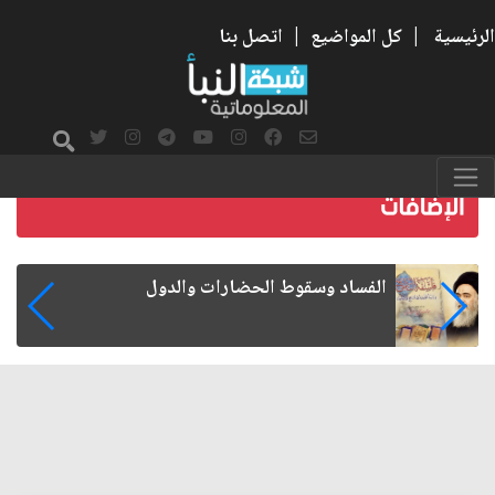
الرئيسية
|
كل المواضيع
|
اتصل بنا
رواتب الموظفين على صفيح ساخن