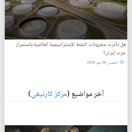
هل تأثرت مخزونات النفط الإستراتيجية العالمية باستمرار
حرب إيران؟
الخميس 30 تموز 2026
آخر مواضيع (
مركز كارنيغي
)