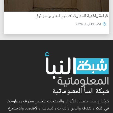
قراءة واقعية للمفاوضات بين لبنان وإسرائيل
الأحد 19 نيسان 2026
شبكة النبأ المعلوماتية
شبكة واسعة متعددة الأبواب والصفحات تتضمن معارف ومعلومات
في الفكر والثقافة والدين والتراث والسياسة والاقتصاد والاجتماع