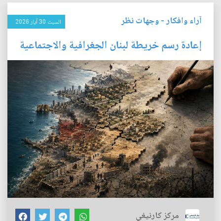
آراء وافكار
-
وجهات نظر
السبت 30 آيار 2026
إعادة رسم خريطة لبنان الجغرافية والاجتماعية
مركز كارنيغي