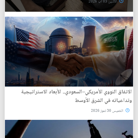
الأثنين 03 آب 2026
الاتفاق النووي الأمريكي–السعودي.. الأبعاد الاستراتيجية
وتداعياته في الشرق الأوسط
الخميس 30 تموز 2026