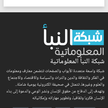
شبكة النبأ المعلوماتية
شبكة واسعة متعددة الأبواب والصفحات تتضمن معارف ومعلومات
في الفكر والثقافة والدين والتراث والسياسة والاقتصاد والاجتماع
والعلوم وغيرها، تتمثل في صحيفة الكترونية يومية شاملة..
وتهدف إلى الدفاع عن حقوق الإنسان ونشر الوعي والدعوة إلى بناء
الإنسان فكريا وثقافيا، وتطوير مهاراته وإمكانياته