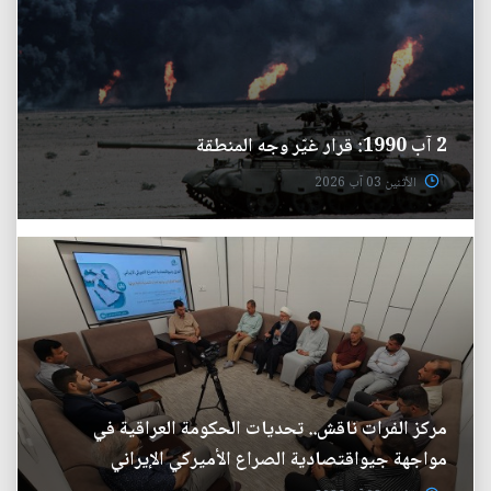
2 آب 1990: قرار غيّر وجه المنطقة
الأثنين 03 آب 2026
مركز الفرات ناقش.. تحديات الحكومة العراقية في
مواجهة جيواقتصادية الصراع الأميركي الإيراني