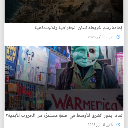
إعادة رسم خريطة لبنان الجغرافية والاجتماعية
السبت 30 آيار 2026
لماذا يدور الشرق الأوسط في حلقةٍ مستمرّة من الحروب الأبدية؟
الأثنين 18 آيار 2026