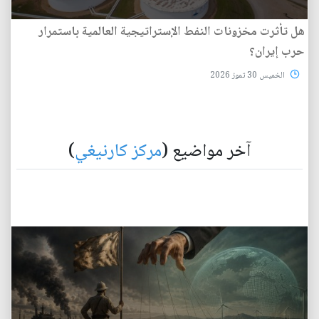
هل تأثرت مخزونات النفط الإستراتيجية العالمية باستمرار
حرب إيران؟
الخميس 30 تموز 2026
آخر مواضيع (
مركز كارنيغي
)