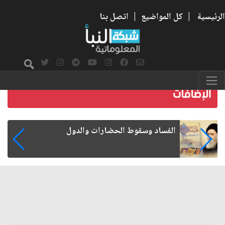
الرئيسية
|
كل المواضيع
|
اتصل بنا
رواتب الموظفين على صفيح ساخن