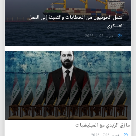
انتقل الحوثيون من الخطابات والتعبئة إلى العمل
العسكري
الخميس 06 آب 2026
مأزق الزيدي مع الميليشيات
الخميس 06 آب 2026