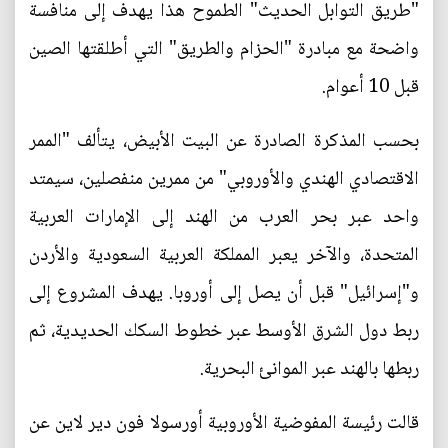
"طريق التوابل الحديث" الطموح هذا يهدف إلى منافسة
واضحة مع مبادرة "الحزام والطريق" التي أطلقتها الصين
قبل 10 أعوام.
بحسب المذكرة الصادرة عن البيت الأبيض، يتألف "الممر
الاقتصادي الهندي والأوروبي" من ممرين منفصلين، سيمتد
واحد عبر بحر العرب من الهند إلى الإمارات العربية
المتحدة، والآخر يعبر المملكة العربية السعودية والأردن
و"إسرائيل" قبل أن يصل إلى أوروبا. يهدف المشروع إلى
ربط دول الشرق الأوسط عبر خطوط السكك الحديدية، ثم
ربطها بالهند عبر الموانئ البحرية.
قالت رئيسة المفوضية الأوروبية أورسولا فون دير لاين عن