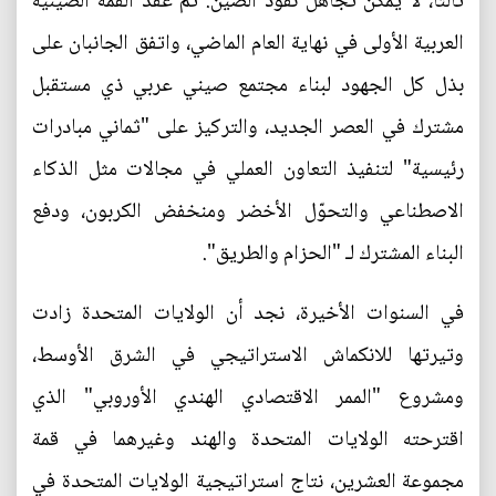
ثالثاً، لا يمكن تجاهل نفوذ الصين. تم عقد القمة الصينية
العربية الأولى في نهاية العام الماضي، واتفق الجانبان على
بذل كل الجهود لبناء مجتمع صيني عربي ذي مستقبل
مشترك في العصر الجديد، والتركيز على "ثماني مبادرات
رئيسية" لتنفيذ التعاون العملي في مجالات مثل الذكاء
الاصطناعي والتحوّل الأخضر ومنخفض الكربون، ودفع
البناء المشترك لـ "الحزام والطريق".
في السنوات الأخيرة، نجد أن الولايات المتحدة زادت
وتيرتها للانكماش الاستراتيجي في الشرق الأوسط،
ومشروع "الممر الاقتصادي الهندي الأوروبي" الذي
اقترحته الولايات المتحدة والهند وغيرهما في قمة
مجموعة العشرين، نتاج استراتيجية الولايات المتحدة في