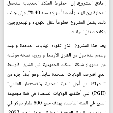
إطلاق المشروع، إن "خطوط السكك الحديدية ستجعل
التجارة بين الهند وأوروبا أسرع بنسبة 40%". وإلى جانب
ذلك، يشمل المشروع خطوطاً لنقل الكهرباء والهيدروجين،
وكابلات نقل البيانات.
يعد هذا المشروع، الذي تقوده الولايات المتحدة والهند
ويضم عدة دول من الشرق الأوسط وأوروبا، نسخة موسّعة
من مشروع شبكة السكك الحديدية في الشرق الأوسط
الذي اقترحته الولايات المتحدة سابقاً، وهو أيضاً جزء من
"الشراكة من أجل البنية التحتية والاستثمار العالمي"
(PGII) التي أطلقتها الولايات المتحدة في قمة مجموعة
السبع في السنة الماضية، بهدف جمع 600 مليار دولار في
استثمارات البنية التحتية الدولية بحلول العام 2027،