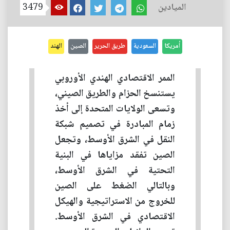
الميادين
3479
أمريكا
السعودية
طريق الحرير
الصين
الهند
الممر الاقتصادي الهندي الأوروبي
يستنسخ الحزام والطريق الصيني،
وتسعى الولايات المتحدة إلى أخذ
زمام المبادرة في تصميم شبكة
النقل في الشرق الأوسط، وتجعل
الصين تفقد مزاياها في البنية
التحتية في الشرق الأوسط،
وبالتالي الضغط على الصين
للخروج من الاستراتيجية والهيكل
الاقتصادي في الشرق الأوسط.