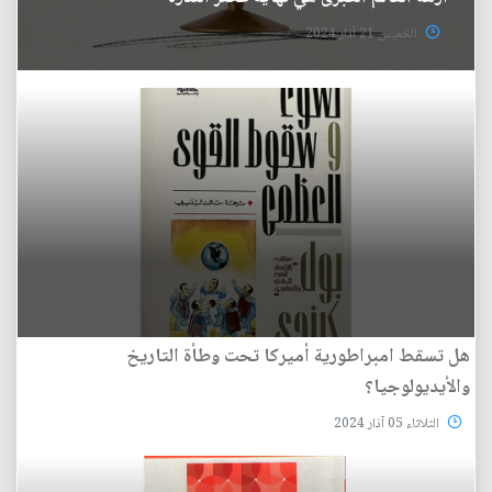
الخميس 21 آذار 2024
هل تسقط امبراطورية أميركا تحت وطأة التاريخ
والأيديولوجيا؟
الثلاثاء 05 آذار 2024