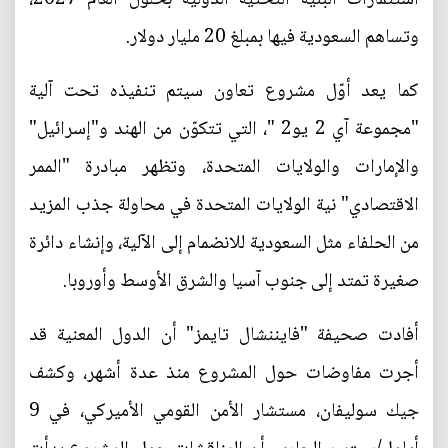
وتساهم السعودية فيها بمبلغ 20 مليار دولار.
كما يعد أوّل مشروع تعاون سيتم تنفيذه تحت آلية
"مجموعة آي 2 يو2 "، التي تتكوّن من الهند و"إسرائيل"
والإمارات والولايات المتحدة، وتظهر مبادرة "الممر
الاقتصادي" نية الولايات المتحدة في محاولة جذب المزيد
من الحلفاء مثل السعودية للانضمام إلى الآلية، وإنشاء دائرة
صغيرة تمتد إلى جنوب آسيا والشرق الأوسط وأوروبا.
أفادت صحيفة "فايننشال تايمز" أن الدول المعنية قد
أجرت مفاوضات حول المشروع منذ عدة أشهر، وكشف
جيك سوليفان، مستشار الأمن القومي الأميركي، في 9