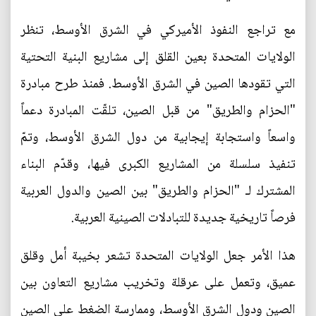
مع تراجع النفوذ الأميركي في الشرق الأوسط، تنظر
الولايات المتحدة بعين القلق إلى مشاريع البنية التحتية
التي تقودها الصين في الشرق الأوسط. فمنذ طرح مبادرة
"الحزام والطريق" من قبل الصين، تلقّت المبادرة دعماً
واسعاً واستجابة إيجابية من دول الشرق الأوسط، وتمّ
تنفيذ سلسلة من المشاريع الكبرى فيها، وقدّم البناء
المشترك لـ "الحزام والطريق" بين الصين والدول العربية
فرصاً تاريخية جديدة للتبادلات الصينية العربية.
هذا الأمر جعل الولايات المتحدة تشعر بخيبة أمل وقلق
عميق، وتعمل على عرقلة وتخريب مشاريع التعاون بين
الصين ودول الشرق الأوسط، وممارسة الضغط على الصين