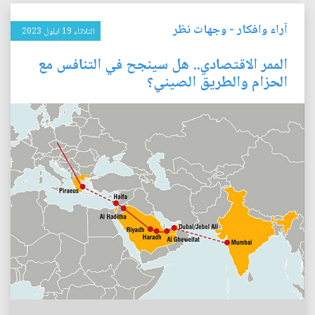
آراء وافكار
-
وجهات نظر
الثلاثاء 19 ايلول 2023
الممر الاقتصادي.. هل سينجح في التنافس مع
الحزام والطريق الصيني؟