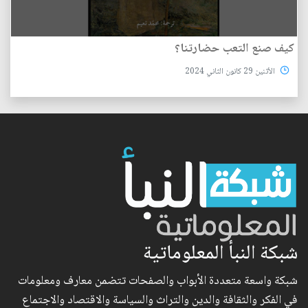
كيف صنع التعب حضارتنا؟
الأثنين 29 كانون الثاني 2024
شبكة النبأ المعلوماتية
شبكة واسعة متعددة الأبواب والصفحات تتضمن معارف ومعلومات
في الفكر والثقافة والدين والتراث والسياسة والاقتصاد والاجتماع