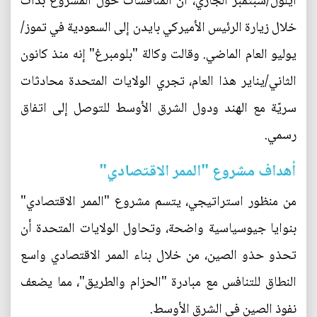
أيلول/سبتمبر الجاري، أن المناقشات حول المشروع بدأت
خلال زيارة الرئيس الأميركي بايدن إلى السعودية في تموز/
يوليو العام الماضي. وقالت وكالة "بلومبرغ" إنه منذ كانون
الثاني/يناير هذا العام، تجري الولايات المتحدة محادثات
سريّة مع الهند ودول الشرق الأوسط للتوصل إلى اتفاق
رسمي.
أهداف مشروع "الممر الاقتصادي"
من منظور استراتيجي، يتسم مشروع "الممر الاقتصادي"
بنوايا جيوسياسية واضحة، وتحاول الولايات المتحدة أن
تحذو حذو الصين، من خلال بناء الممر الاقتصادي واسع
النطاق للتنافس مع مبادرة "الحزام والطريق"، مما يضعف
نفوذ الصين في الشرق الأوسط.