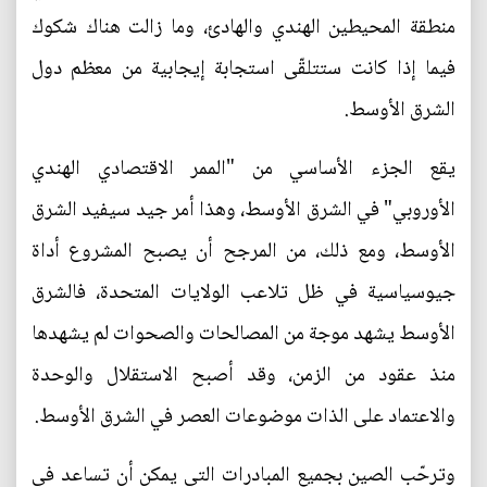
منطقة المحيطين الهندي والهادئ، وما زالت هناك شكوك
فيما إذا كانت ستتلقّى استجابة إيجابية من معظم دول
الشرق الأوسط.
يقع الجزء الأساسي من "الممر الاقتصادي الهندي
الأوروبي" في الشرق الأوسط، وهذا أمر جيد سيفيد الشرق
الأوسط، ومع ذلك، من المرجح أن يصبح المشروع أداة
جيوسياسية في ظل تلاعب الولايات المتحدة، فالشرق
الأوسط يشهد موجة من المصالحات والصحوات لم يشهدها
منذ عقود من الزمن، وقد أصبح الاستقلال والوحدة
والاعتماد على الذات موضوعات العصر في الشرق الأوسط.
وترحّب الصين بجميع المبادرات التي يمكن أن تساعد في