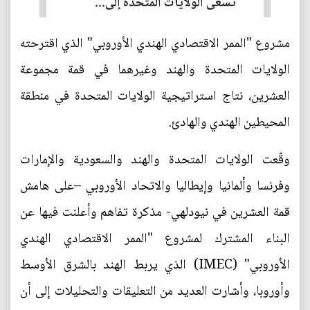
تسعى الولايات المتحدة إلى...
مشروع "الممر الاقتصادي الهندي الأوروبي" الذي اقترحته
الولايات المتحدة والهند وغيرهما في قمة مجموعة
العشرين، نتاج استراتيجية الولايات المتحدة في منطقة
المحيطين الهندي والهادئ.
وقّعت الولايات المتحدة والهند والسعودية والإمارات
وفرنسا وألمانيا وإيطاليا والاتحاد الأوروبي –على هامش
قمة العشرين في نيودلهي- مذكرة تفاهم وأعلنت فيها عن
البناء المشترك لمشروع "الممر الاقتصادي الهندي
الأوروبي" (IMEC) الذي يربط الهند بالشرق الأوسط
وأوروبا، وأشارت العديد من التعليقات والتحليلات إلى أن