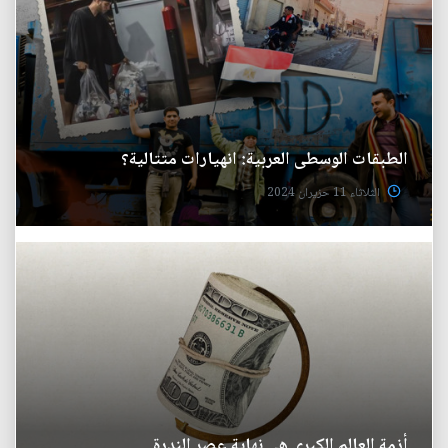
الطبقات الوسطى العربية: انهيارات متتالية؟
الثلاثاء 11 حزيران 2024
أزمة العالم الكبرى هي نهاية عصر الندرة