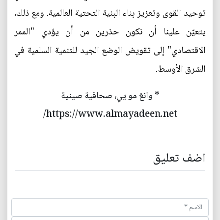
توحيد القوى وتعزيز بناء البنية التحتية العالمية. ومع ذلك،
يتعيّن علينا أن نكون حذرين من أن يؤدي "الممر
الاقتصادي" إلى تقويض الوضع الجيد للتنمية السلمية في
الشرق الأوسط.
* وانغ مو يي، صحافية صينية
https://www.almayadeen.net/
اضف تعليق