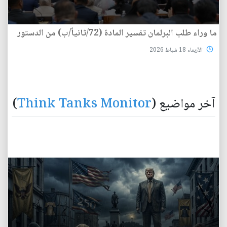
ما وراء طلب البرلمان تفسير المادة (72/ثانياً/ب) من الدستور
الأربعاء 18 شباط 2026
آخر مواضيع (
Think Tanks Monitor
)