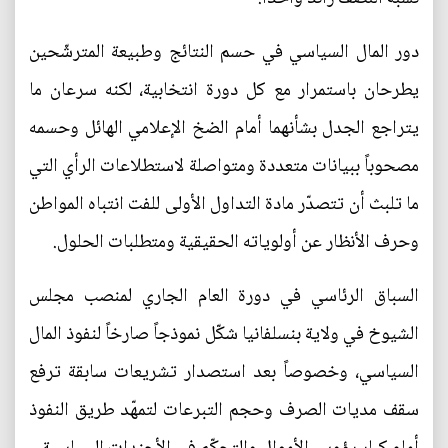
دور المال السياسي في حسم النتائج وطبيعة المترشّحين
يطرحان باستمرار مع كل دورة انتخابية، لكنه سرعان ما
يتراجع الجدل بشأنهما أمام الضخ الإعلامي الهائل وحسمه
مصحوباً ببيانات متعددة ومتواصلة لاستطلاعات الرأي التي
ما تلبث أن تتصدّر مادة التداول الأولى للفت انتباه المواطن
وحرف الأنظار عن أولوياته الحقيقية ومتطلبات الحلول.
السباق الرئاسي في دورة العام الجاري لمنصب مجلس
الشيوخ في ولاية بنسلفانيا شكّل نموذجاً صارخاً لنفوذ المال
السياسي، وخصوصاً بعد استصدار تشريعات سابقة ترفع
سقف مديات الصرف وحجم التبرعات لتمهّد طريق النفوذ