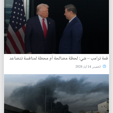
قمة ترامب – شي: لحظة مصالحة أم محطة لمنافسة تتصاعد
الخميس 14 آيار 2026