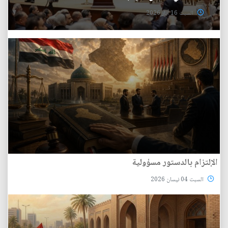
السبت 16 آيار 2026
الإلتزام بالدستور مسؤولية
السبت 04 نيسان 2026