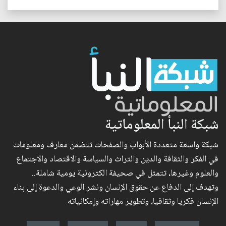
شبكة النبأ المعلوماتية
شبكة واسعة متعددة الأبواب والصفحات تتضمن معارف ومعلومات
في الفكر والثقافة والدين والتراث والسياسة والاقتصاد والاجتماع
والعلوم وغيرها، تتمثل في صحيفة الكترونية يومية شاملة..
وتهدف إلى الدفاع عن حقوق الإنسان ونشر الوعي والدعوة إلى بناء
الإنسان فكريا وثقافيا، وتطوير مهاراته وإمكانياته