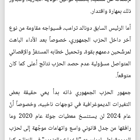
ذلك بمهارة واقتدار.
أما الرئيس السابق دونالد ترامب، فسيواجه مقاومة من نوع
آخر داخل الحزب الجمهوري، خصوصاً بعد الأداء الباهت
لمرشّحين دعمهم بقوة، وتحميل خطابه المستفزّ والإقصائي
المتواصل مسؤولية عدم حصد الحزب نتائج أعلى كما كان
متوقعاً.
جمهور الحزب الجمهوري ذاته بدأ يعي حقيقة بعض
التغيرات الديموغرافية في توجهات ناخبيه، وخصوصاً أنّ
عام 2024 لن يستنسخ معطيات جولة عام 2020 وما
رافقها من جدل قانوني واسع واتهامات موجّهة إلى لحزب