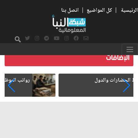
الرئيسية
|
كل المواضيع
|
اتصل بنا
رواتب الموظفين على صفيح ساخن