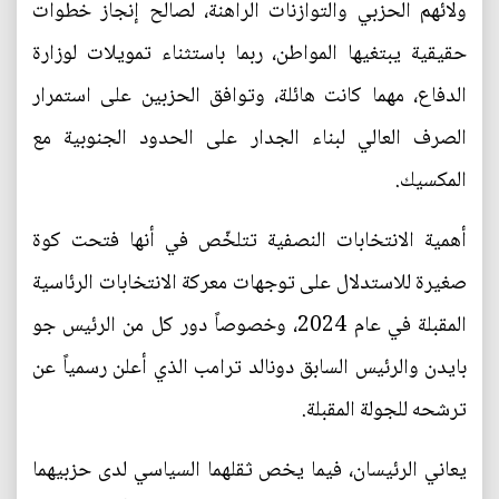
ولائهم الحزبي والتوازنات الراهنة، لصالح إنجاز خطوات
حقيقية يبتغيها المواطن، ربما باستثناء تمويلات لوزارة
الدفاع، مهما كانت هائلة، وتوافق الحزبين على استمرار
الصرف العالي لبناء الجدار على الحدود الجنوبية مع
المكسيك.
أهمية الانتخابات النصفية تتلخّص في أنها فتحت كوة
صغيرة للاستدلال على توجهات معركة الانتخابات الرئاسية
المقبلة في عام 2024، وخصوصاً دور كل من الرئيس جو
بايدن والرئيس السابق دونالد ترامب الذي أعلن رسمياً عن
ترشحه للجولة المقبلة.
يعاني الرئيسان، فيما يخص ثقلهما السياسي لدى حزبيهما