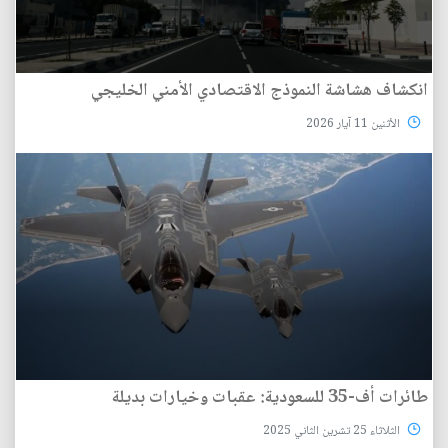
انكشاف هشاشة النموذج الاقتصادي الأمني الخليجي
الأثنين 11 آيار 2026
طائرات أف-35 للسعودية: عقبات وخيارات بديلة
الثلاثاء 25 تشرين الثاني 2025