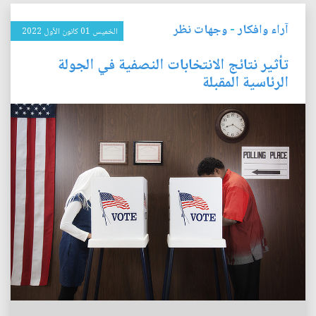
آراء وافكار
-
وجهات نظر
الخميس 01 كانون الأول 2022
تأثير نتائج الانتخابات النصفية في الجولة
الرئاسية المقبلة