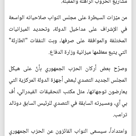
مشاريع الحروب الراهنة والمقبلة.
من ميّزات السيطرة على مجلس النواب صلاحياته الواسعة
في الإشراف على مداخيل الدولة، وتحديد الميزانيات
المختلفة والموافقة على صرفها، وبت النفقات "الطارئة"
التي يتبع معظمها ميزانية وزارة الدفاع.
وصرّح بعض أركان الحزب الجمهوري بأنّ على هيكل
المجلس الجديد التصدي لبعض أجهزة الدولة المركزية التي
يعارضون توجهاتها، مثل مكتب التحقيقات الفيدرالي، أف
بي آي، ومسيرته السابقة في التصدي للرئيس السابق دونالد
ترامب.
وامتداداً، سيسعى النواب الفائزون عن الحزب الجمهوري