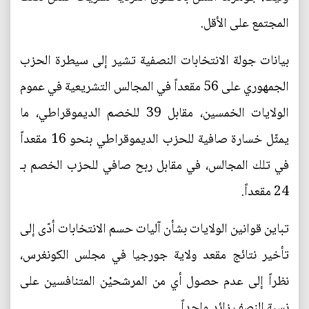
المجتمع على الأقل.
بيانات جولة الانتخابات النصفية تشير إلى سيطرة الحزب
الجمهوري على 56 مقعداً في المجالس التشريعية في عموم
الولايات الخمسين، مقابل 39 للخصم الديموقراطي، ما
يمثّل خسارة صافية للحزب الديموقراطي بنحو 16 مقعداً
في تلك المجالس، في مقابل ربح صافي للحزب الخصم بـ
24 مقعداً.
تباين قوانين الولايات بشأن آليات حسم الانتخابات أدّى إلى
تأخير نتائج مقعد ولاية جورجيا في مجلس الكونغرس،
نظراً إلى عدم حصول أي من المرشحيْن المتنافسين على
نسبة النصف زائد واحداً.