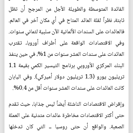
الفائدة المتوسطة والطويلة الأجل من المرجح أن تظل
ثابتة، نظراً لقلة العائد المتاح في أي مكان آخر في العالم.
فالعائدات على السندات الألمانية الآن سلبية لثماني سنوات.
وفي الاقتصادات الواقعة على أطراف أوروبا، تقترب
العائدات على سندات العشر سنوات من 1%، في حين ينفذ
البنك المركزي الأوروبي برنامج التيسير الكمي بقيمة 1.1
تريليون يورو (1.3 تريليون دولار أميركي). وفي اليابان
كانت العائدات على سندات العشر سنوات أقل من 0.4%.
وإقراض الاقتصادات الناشئة أيضاً ليس جذابا، حيث تقدم
حتى أكثر الاقتصادات مخاطرة عائدات متدنية على العملة
الصعبة. والواقع أن حتى روسيا ــ التي كان تدخلها