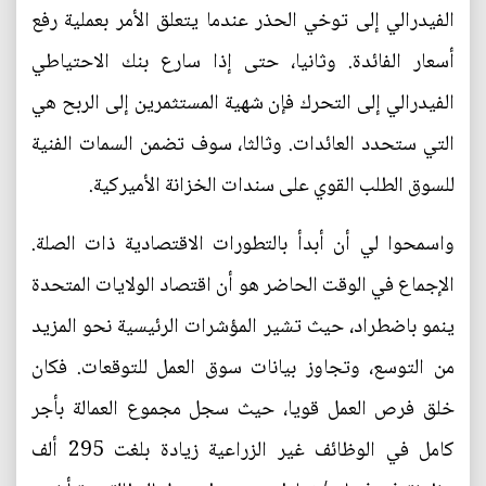
الفيدرالي إلى توخي الحذر عندما يتعلق الأمر بعملية رفع
أسعار الفائدة. وثانيا، حتى إذا سارع بنك الاحتياطي
الفيدرالي إلى التحرك فإن شهية المستثمرين إلى الربح هي
التي ستحدد العائدات. وثالثا، سوف تضمن السمات الفنية
للسوق الطلب القوي على سندات الخزانة الأميركية.
واسمحوا لي أن أبدأ بالتطورات الاقتصادية ذات الصلة.
الإجماع في الوقت الحاضر هو أن اقتصاد الولايات المتحدة
ينمو باضطراد، حيث تشير المؤشرات الرئيسية نحو المزيد
من التوسع، وتجاوز بيانات سوق العمل للتوقعات. فكان
خلق فرص العمل قويا، حيث سجل مجموع العمالة بأجر
كامل في الوظائف غير الزراعية زيادة بلغت 295 ألف