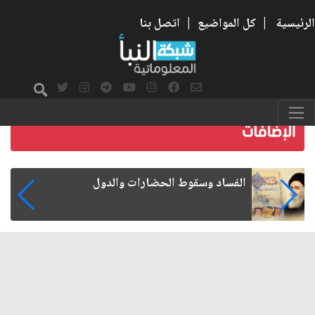
الرئيسية
|
كل المواضيع
|
اتصل بنا
رواتب الموظفين على صفيح ساخن