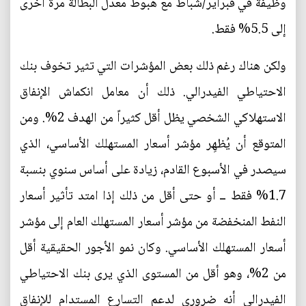
وظيفة في فبراير/شباط مع هبوط معدل البطالة مرة أخرى
إلى 5.5% فقط.
ولكن هناك رغم ذلك بعض المؤشرات التي تثير تخوف بنك
الاحتياطي الفيدرالي. ذلك أن معامل انكماش الإنفاق
الاستهلاكي الشخصي يظل أقل كثيراً من الهدف 2%. ومن
المتوقع أن يُظهِر مؤشر أسعار المستهلك الأساسي، الذي
سيصدر في الأسبوع القادم، زيادة على أساس سنوي بنسبة
1.7% فقط ــ أو حتى أقل من ذلك إذا امتد تأثير أسعار
النفط المنخفضة من مؤشر أسعار المستهلك العام إلى مؤشر
أسعار المستهلك الأساسي. وكان نمو الأجور الحقيقية أقل
من 2%، وهو أقل من المستوى الذي يرى بنك الاحتياطي
الفيدرالي أنه ضروري لدعم التسارع المستدام للإنفاق