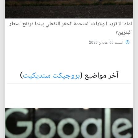
لماذا لا تزيد الولايات المتحدة الحفر النفطي بينما ترتفع أسعار
البنزين؟
السبت 06 حزيران 2026
آخر مواضيع (
بروجيكت سنديكيت
)