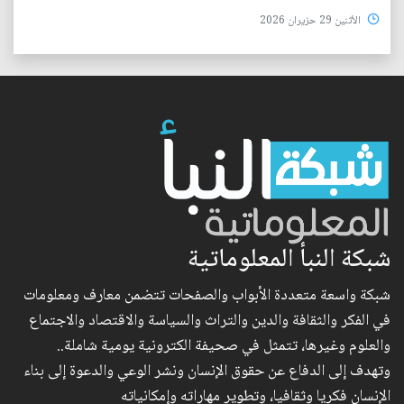
الأثنين 29 حزيران 2026
شبكة النبأ المعلوماتية
شبكة واسعة متعددة الأبواب والصفحات تتضمن معارف ومعلومات
في الفكر والثقافة والدين والتراث والسياسة والاقتصاد والاجتماع
والعلوم وغيرها، تتمثل في صحيفة الكترونية يومية شاملة..
وتهدف إلى الدفاع عن حقوق الإنسان ونشر الوعي والدعوة إلى بناء
الإنسان فكريا وثقافيا، وتطوير مهاراته وإمكانياته