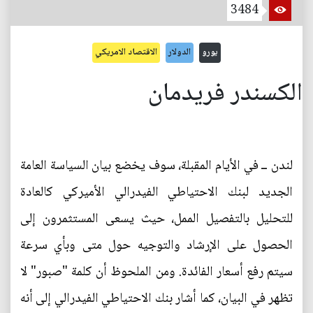
3484
يورو
الدولار
الاقتصاد الامريكي
الكسندر فريدمان
لندن ــ في الأيام المقبلة، سوف يخضع بيان السياسة العامة
الجديد لبنك الاحتياطي الفيدرالي الأميركي كالعادة
للتحليل بالتفصيل الممل، حيث يسعى المستثمرون إلى
الحصول على الإرشاد والتوجيه حول متى وبأي سرعة
سيتم رفع أسعار الفائدة. ومن الملحوظ أن كلمة "صبور" لا
تظهر في البيان، كما أشار بنك الاحتياطي الفيدرالي إلى أنه