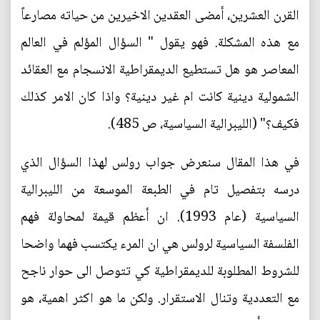
القرن العشرين، أمضى العقدين الاخيرين من حياته مصارعاً
مع هذه المشكلة. فهو يقول " السؤال المؤلم في العالم
المعاصر هو هل تستطيع الديمقراطية الانسجام مع العقائد
الشمولية دينية كانت ام غير دينية؟ واذا كان الامر كذلك
فكيف؟" (الليبرالية السياسية، ص 485).
في هذا المقال سنعرض جواب رولس لهذا السؤال الذي
درسه بتفصيل تام في الطبعة الموسعة من الليبرالية
السياسية (عام 1993). ان أعظم قيمة لمحاولة فهم
الفلسفة السياسية لرولس هي ان المرء يكتسب فهما واضحا
للشروط المطلوبة للديمقراطية كي تتوصل الى حوار ناجح
مع التعددية وتنال الاستقرار. ولكن ما هو اكثر اهمية، هو