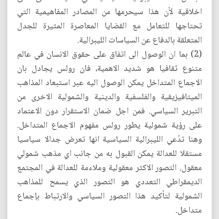
اخلاقية لأن هذا سيحرمها من المصادر المفاهيمية التي
تحتاجها للتعامل مع القضايا المعاصرة المثيرة للجدل
المتعلقة بالدفاع عن السياسات الليبرالية.
(2) بما ان الوصول الى اتفاق على حقوق الانسان في عالم
متنوع ثقافيا هو شديد الاهمية، فان رولس يجادل بان
الاجماع المتداخل يمكن الوصول اليه عبر استبعاد المذاهب
الميتافيزيقية والفلسفية والدينية والشمولية الاخرى من
التبرير السياسي. فمن اجل ضمان الاستقرار دون الاعتماد
على رؤية شمولية يطور رولس مفهوم الاجماع المتداخل.
وهنا تدّعي الليبرالية السياسية انها تعرض جدالا سياسيا
مستقلا للعدالة يمكن القبول به من جانب اي مذهب شمولي
معقول. التصور الاكثر معقولية وملاءمة للعدالة في المجتمع
الديمقراطي التعددي هو التصور الذي يسمح للمذاهب
الشمولية لتأكيد هذا التصور السياسي والارتباط بإجماع
متداخل.