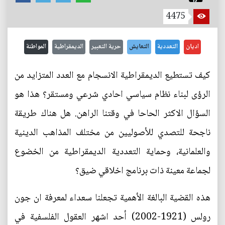
4475
اديان
التعددية
التعايش
حرية التعبير
الديمقراطية
المواطنة
كيف تستطيع الديمقراطية الانسجام مع العدد المتزايد من
الرؤى لبناء نظام سياسي احادي شرعي ومستقر؟ هذا هو
السؤال الاكثر الحاحا في وقتنا الراهن. هل هناك طريقة
ناجحة للتصدي للأصوليين من مختلف المذاهب الدينية
والعلمانية، وحماية التعددية الديمقراطية من الخضوع
لجماعة معينة ذات برنامج اخلاقي ضيق؟
هذه القضية البالغة الأهمية تجعلنا سعداء لمعرفة ان جون
رولس (1921-2002) أحد اشهر العقول الفلسفية في