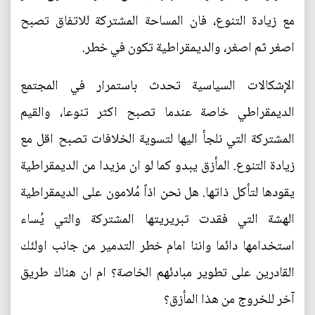
مع زيادة التنوع، فان المساحة المشتركة للاتفاق تصبح
اصغر ثم اصغر، والديمقراطية تكون في خطر.
الإشكالات السياسية تحدث باستمرار في المجتمع
الديمقراطي خاصة عندما تصبح اكثر تنوعا، والقيم
المشتركة التي نلجأ اليها لتسوية الخلافات تصبح اقل مع
زيادة التنوع. المأزق يبدو كما لو ان مزيدا من الديمقراطية
يقودها لتأكل ذاتها. هل نحن اذاً مُلامون على الديمقراطية
الهشة التي فقدت تبريريتها المشتركة والتي يُساء
استخدامها دائما واننا امام خطر التدمير من جانب اولئك
القادرين على تطوير مبادئهم الخاصة؟ ام ان هناك طريق
آخر للخروج من هذا المأزق؟