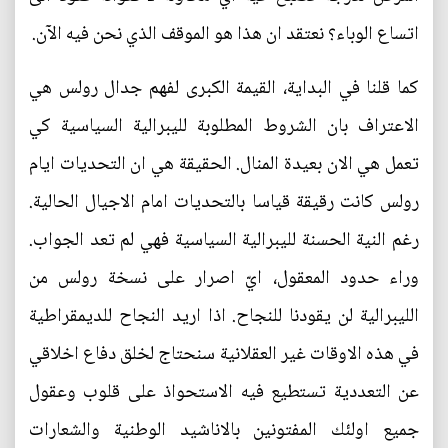
اتساع الوباء؟ نعتقد ان هذا هو الموقف الذي نحن فيه الآن.
كما قلنا في البداية، القيمة الكبرى لفهم جدال رولس هي
الاعتراف بان الشروط المطلوبة لليبرالية السياسية كي
تعمل هي الان بعيدة المنال. الحقيقة هي ان التحديات ايام
رولس كانت رقيقة قياسا بالتحديات امام الاجيال الحالية.
رغم النية الحسنة لليبرالية السياسية فهي لم تعد الجواب.
وراء حدود المعقول، ايّ اصرار على نسخة رولس من
الليبرالية لن يقودنا للنجاح. اذا اريد النجاح للديمقراطية
في هذه الاوقات غير العقلانية سنحتاج لخلق دفاع اخلاقي
عن التعددية تستطيع فيه الاستحواذ على قلوب وعقول
جميع اولئك المفتونين بالاناشيد الوطنية والشعارات