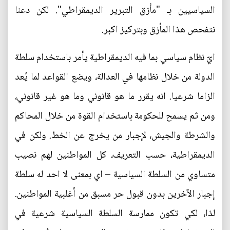
السياسيين بـ "مأزق التبرير الديمقراطي". لكن دعنا
نتفحص هذا المأزق وبتركيز اكبر.
ايّ نظام سياسي بما فيه الديمقراطية يأمر باستخدام سلطة
الدولة من خلال نظامها في العدالة، ويضع القواعد لما يُعد
الزاما شرعيا. انه يقرر ما هو قانوني وما هو غير قانوني،
ومن ثم يسمح للحكومة باستخدام القوة من خلال المحاكم
والشرطة والجيش، لإجبار من يخرج عن الخط. ولكن في
الديمقراطية، حسب التعريف، كل المواطنين لهم نصيب
متساوي من السلطة السياسية – اي بمعنى لا احد له سلطة
إجبار الآخرين بدون قبول حر مسبق من أغلبية المواطنين.
لذا، لكي تكون ممارسة السلطة السياسية شرعية في