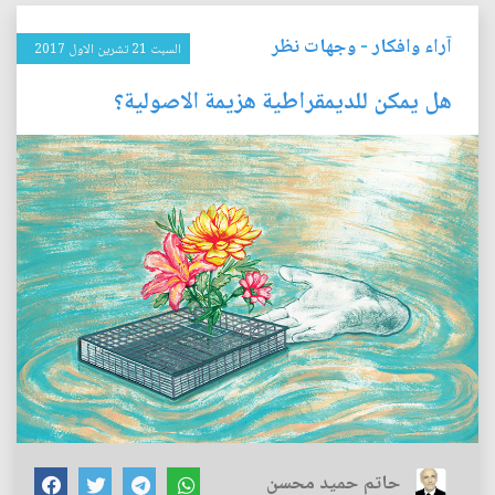
آراء وافكار
-
وجهات نظر
السبت 21 تشرين الاول 2017
هل يمكن للديمقراطية هزيمة الاصولية؟
حاتم حميد محسن