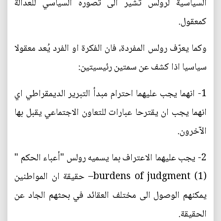
السياسية لرولس تشير الى تصوره السياسي للعدالة
كمعقول.
وكما يعرّف رولس المفردة، فان الفكرة او الفرد يُعد معقولا
سياسيا اذا كشف عن سمتين رئيسيتين:
1- انهما يجب عليهما احترام مبدأ التبرير الديمقراطي اي
انهما يجب ان يقترحا عبارات للتعاون الاجتماعي يقبل بها
الآخرون.
2- يجب عليهما الاعتراف بما يسميه رولس "أعباء الحكم "
burdens of judgment (1)– حقيقة ان المواطنين
يمكنهم الوصول الى مختلف العقائد في بحثهم الجاد عن
الحقيقة.