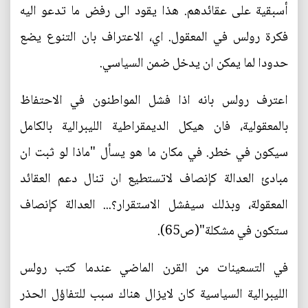
أسبقية على عقائدهم. هذا يقود الى رفض ما تدعو اليه
فكرة رولس في المعقول. اي، الاعتراف بان التنوع يضع
حدودا لما يمكن ان يدخل ضمن السياسي.
اعترف رولس بانه اذا فشل المواطنون في الاحتفاظ
بالمعقولية، فان هيكل الديمقراطية الليبرالية بالكامل
سيكون في خطر. في مكان ما هو يسأل "ماذا لو ثبت ان
مبادئ العدالة كإنصاف لاتستطيع ان تنال دعم العقائد
المعقولة، وبذلك سيفشل الاستقرار؟... العدالة كإنصاف
ستكون في مشكلة"(ص65).
في التسعينات من القرن الماضي عندما كتب رولس
الليبرالية السياسية كان لايزال هناك سبب للتفاؤل الحذر