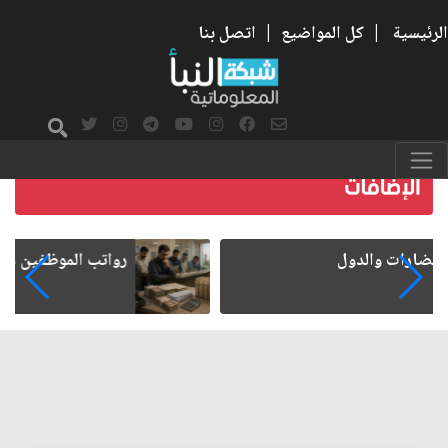
الرئيسية
|
كل المواضيع
|
اتصل بنا
رواتب الموظفين على صفيح ساخن