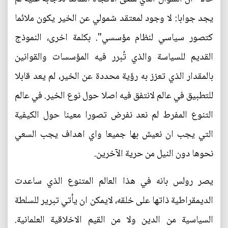
يجد جوابا: لا وجود لمعتقد شمولي عن الخير يكون ملائما
كتصور سياسي لنظام مؤسسي". بكلمة اخرى، النموذج
القديم للسياسة والذي تُبرر فيه المؤسسات والقوانين
بالمقدار الذي تعزز به رؤية محددة عن الخير، لم يعد قابلا
للتطبيق في عالم لانتفق فيه اصلا حول نوع الخير. في عالم
التنوع المفرط لم نعد نفرض تصورا معينا حول الكيفية
التي يجب ان نعيش بها جميعا واي اهداف يجب السعي
نحوها دون النيل من حرية الآخرين.
يصر رولس بانه في هذا العالم المتنوع الذي ساعدت
الديمقراطية ذاتها على خلقه، لايمكن ان يأتي تبرير للسلطة
السياسية من الدين ولا من القيم الاخلاقية العلمانية.