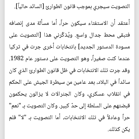
التصويت سيجري بموجب قانون الطوارئ [السائد حالياً].
أعتقد أن الاستفتاء سيكون حراً، أما مسألة مدى إنصافه
فتبقى محط جدال واسع. ويُذكّرني هذا [التصويت على
مسودة الدستور الجديد] بانتخابات أخرى جرت في تركيا
عندما كنت صغيراً، وهو التصويت على دستور عام 1982.
وقد جرت تلك الانتخابات في ظل قانون الطوارئ الذي كان
سائداً في البلاد، بعد عامين من سيطرة الجيش على الحكم
في انقلاب عسكري، وكان الجنرالات لا يزالون يحكمون
قبضتهم على السلطة إلى حدّ كبير. وكان التصويت بـ "نعم"
حراً وعادلاً في تلك الانتخابات، أما التصويت بـ "لا" فلم
يكن كذلك.