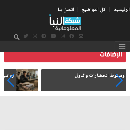
الرئيسية
|
كل المواضيع
|
اتصل بنا
رواتب الموظفين على صفيح ساخن