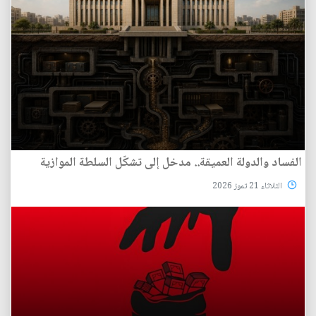
الفساد والدولة العميقة.. مدخل إلى تشكّل السلطة الموازية
الثلاثاء 21 تموز 2026