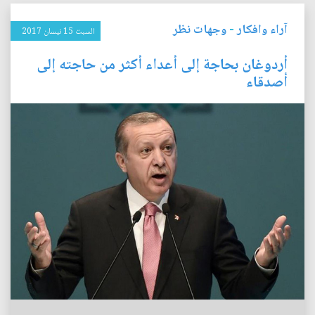
آراء وافكار
-
وجهات نظر
السبت 15 نيسان 2017
أردوغان بحاجة إلى أعداء أكثر من حاجته إلى
أصدقاء