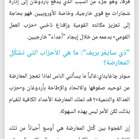
فرقاً، وهو جزء من السبب الذي يدفع بأردوغان إلى إثارة
شجارات مع قوى خارجية، وخاصة الأوروبيين. فهو بحاجة
إلى تعزيز مكانته القومية وإقناع ناخبي «حزب العمل
القومي» بدعمه من خلال إيجاد "أعداء" خارجيين.
"ذي سايفر بريف": ما هي الأحزاب التي تشكّل
المعارضة؟
سونر چاغاپتاي:غالباً ما يسألني الناس لماذا تعجز المعارضة
عن توحيد صفوفها والاتحاد والإطاحة بأردوغان و«حزب
العدالة والتنمية»؟ قد تملك المعارضة الأعداد الكافية للقيام
بذلك، لكن الأمر ليس بهذه السهولة.
إن الفجوة بين كُتل المعارضة هي أوسع أحياناً من تلك