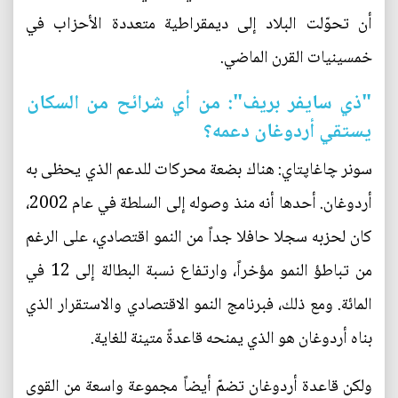
أن تحوّلت البلاد إلى ديمقراطية متعددة الأحزاب في
خمسينيات القرن الماضي.
"ذي سايفر بريف": من أي شرائح من السكان
يستقي أردوغان دعمه؟
سونر چاغاپتاي: هناك بضعة محركات للدعم الذي يحظى به
أردوغان. أحدها أنه منذ وصوله إلى السلطة في عام 2002،
كان لحزبه سجلا حافلا جداً من النمو اقتصادي، على الرغم
من تباطؤ النمو مؤخراً، وارتفاع نسبة البطالة إلى 12 في
المائة. ومع ذلك، فبرنامج النمو الاقتصادي والاستقرار الذي
بناه أردوغان هو الذي يمنحه قاعدةً متينة للغاية.
ولكن قاعدة أردوغان تضمّ أيضاً مجموعة واسعة من القوى