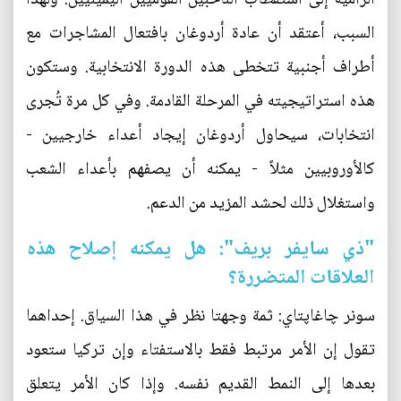
السبب، أعتقد أن عادة أردوغان بافتعال المشاجرات مع
أطراف أجنبية تتخطى هذه الدورة الانتخابية. وستكون
هذه استراتيجيته في المرحلة القادمة. وفي كل مرة تُجرى
انتخابات، سيحاول أردوغان إيجاد أعداء خارجيين -
كالأوروبيين مثلاً - يمكنه أن يصفهم بأعداء الشعب
واستغلال ذلك لحشد المزيد من الدعم.
"ذي سايفر بريف": هل يمكنه إصلاح هذه
العلاقات المتضررة؟
سونر چاغاپتاي: ثمة وجهتا نظر في هذا السياق. إحداهما
تقول إن الأمر مرتبط فقط بالاستفتاء وإن تركيا ستعود
بعدها إلى النمط القديم نفسه. وإذا كان الأمر يتعلق