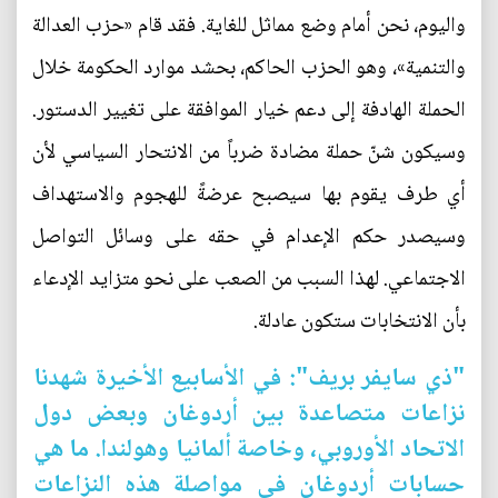
واليوم، نحن أمام وضع مماثل للغاية. فقد قام «حزب العدالة
والتنمية»، وهو الحزب الحاكم، بحشد موارد الحكومة خلال
الحملة الهادفة إلى دعم خيار الموافقة على تغيير الدستور.
وسيكون شنّ حملة مضادة ضرباً من الانتحار السياسي لأن
أي طرف يقوم بها سيصبح عرضةً للهجوم والاستهداف
وسيصدر حكم الإعدام في حقه على وسائل التواصل
الاجتماعي. لهذا السبب من الصعب على نحو متزايد الإدعاء
بأن الانتخابات ستكون عادلة.
"ذي سايفر بريف": في الأسابيع الأخيرة شهدنا
نزاعات متصاعدة بين أردوغان وبعض دول
الاتحاد الأوروبي، وخاصة ألمانيا وهولندا. ما هي
حسابات أردوغان في مواصلة هذه النزاعات