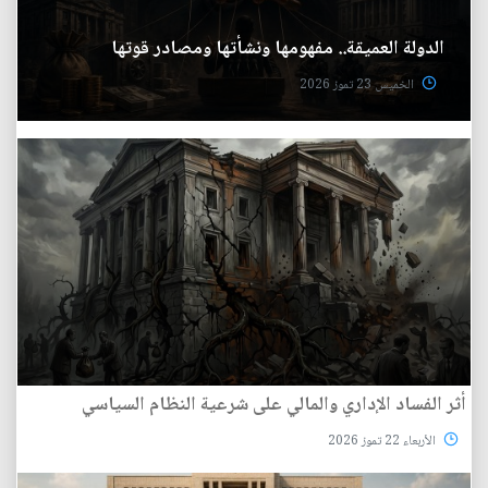
الدولة العميقة.. مفهومها ونشأتها ومصادر قوتها
الخميس 23 تموز 2026
أثر الفساد الإداري والمالي على شرعية النظام السياسي
الأربعاء 22 تموز 2026