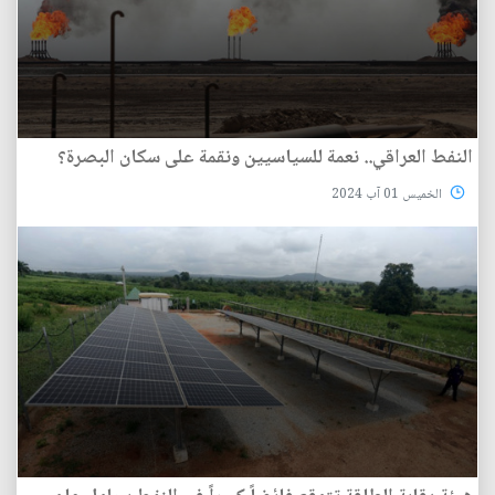
النفط العراقي.. نعمة للسياسيين ونقمة على سكان البصرة؟
الخميس 01 آب 2024