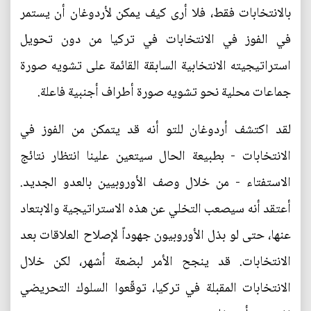
بالانتخابات فقط، فلا أرى كيف يمكن لأردوغان أن يستمر
في الفوز في الانتخابات في تركيا من دون تحويل
استراتيجيته الانتخابية السابقة القائمة على تشويه صورة
جماعات محلية نحو تشويه صورة أطراف أجنبية فاعلة.
لقد اكتشف أردوغان للتو أنه قد يتمكن من الفوز في
الانتخابات - بطبيعة الحال سيتعين علينا انتظار نتائج
الاستفتاء - من خلال وصف الأوروبيين بالعدو الجديد.
أعتقد أنه سيصعب التخلي عن هذه الاستراتيجية والابتعاد
عنها، حتى لو بذل الأوروبيون جهوداً لإصلاح العلاقات بعد
الانتخابات. قد ينجح الأمر لبضعة أشهر، لكن خلال
الانتخابات المقبلة في تركيا، توقّعوا السلوك التحريضي