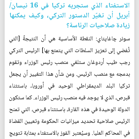
الاستفتاء الذي ستجريه تركيا في 16 نيسان/
أبريل أن تغيّر الدستور التركي، وكيف يمكنها
زيادة صلاحيات الرئاسة؟
سونر چاغاپتاي: النقطة الأساسية هي أن النتيجةً [التي
تُفضي إلى تعزيز السلطات التي يتمتع بها] الرئيس التركي
رجب طيب أردوغان ستلغي منصب رئيس الوزراء وتقوم
بدمجه مع منصب الرئيس. ومن شأن هذا التغيير أن يجعل
تركيا البلد الديمقراطي الوحيد في أوروبا، باستثناء
قبرص، الذي لا يوجد فيه منصب رئيس الوزراء. كما ستكون
الدولة الوحيدة في هذه القارة، باستثناء قبرص، التي تمنح
الرئيس صلاحية تحديد ميزانيات الحكومة وتعيين القضاة
في المحاكم العليا. وسيُعتبر الفوز بالاستفتاء بمثابة تتويج