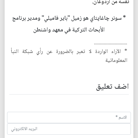
نفسه من أردوغان.
* سونر چاغاپتاي هو زميل "باير فاميلي" ومدير برنامج
الأبحاث التركية في معهد واشنطن
...........................
* الآراء الواردة لا تعبر بالضرورة عن رأي شبكة النبأ
المعلوماتية
اضف تعليق