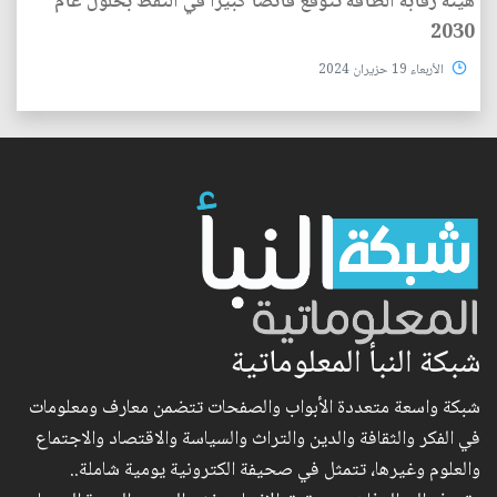
هيئة رقابة الطاقة تتوقع فائضاً كبيراً في النفط بحلول عام
2030
الأربعاء 19 حزيران 2024
شبكة النبأ المعلوماتية
شبكة واسعة متعددة الأبواب والصفحات تتضمن معارف ومعلومات
في الفكر والثقافة والدين والتراث والسياسة والاقتصاد والاجتماع
والعلوم وغيرها، تتمثل في صحيفة الكترونية يومية شاملة..