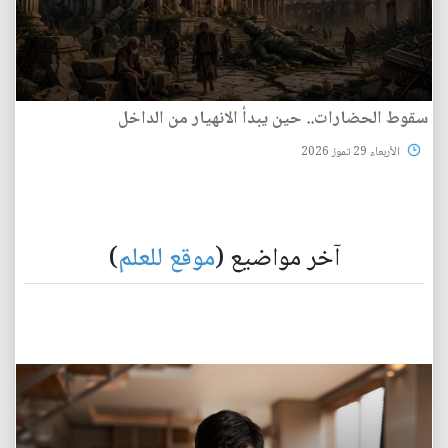
سقوط الحضارات.. حين يبدأ الانهيار من الداخل
الأربعاء 29 تموز 2026
آخر مواضيع (
موقع للعلم
)