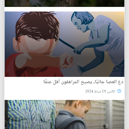
دع العصا جانبًا، يصبح المراهقون أقل عنفًا
الأثنين 19 شباط 2024