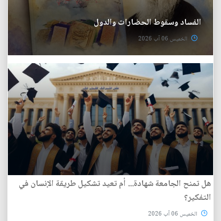
الفساد وسقوط الحضارات والدول
الخميس 06 آب 2026
هل تمنح الجامعة شهادة... أم تعيد تشكيل طريقة الإنسان في
التفكير؟
الخميس 06 آب 2026