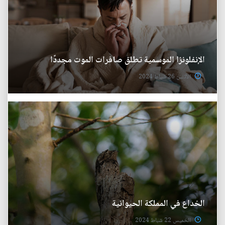
الإنفلونزا الموسمية تطلق صافرات الموت مجددًا
الأثنين 26 شباط 2024
الخداع في المملكة الحيوانية
الخميس 22 شباط 2024