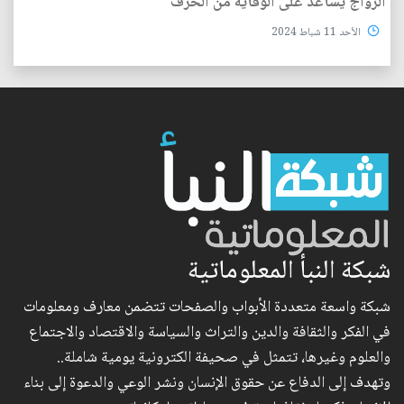
الزواج يساعد على الوقاية من الخَرَف
الأحد 11 شباط 2024
شبكة النبأ المعلوماتية
شبكة واسعة متعددة الأبواب والصفحات تتضمن معارف ومعلومات
في الفكر والثقافة والدين والتراث والسياسة والاقتصاد والاجتماع
والعلوم وغيرها، تتمثل في صحيفة الكترونية يومية شاملة..
وتهدف إلى الدفاع عن حقوق الإنسان ونشر الوعي والدعوة إلى بناء