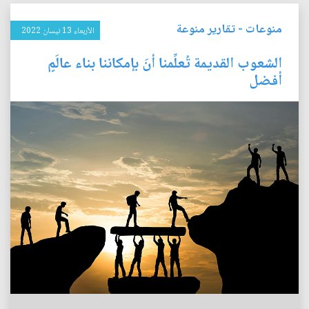
منوعات
-
تقارير منوعة
الأربعاء 13 نيسان 2022
الشعوب القديمة تُعلِّمنا أنَ بإمكاننا بناء عالَمٍ
أفضل