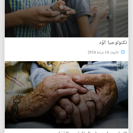
تكنولوجيا الوُد
الأربعاء 14 شباط 2024