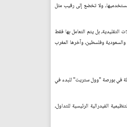
 مستخدميها، ولا تخضع إلى رقيب مثل
ت التقليدية، بل يتم التعامل بها فقط
ت والسعودية وفلسطين، وآخرها المغرب
لة في بورصة "وول ستريت" للبدء في
ظيمية الفيدرالية الرئيسية للتداول،