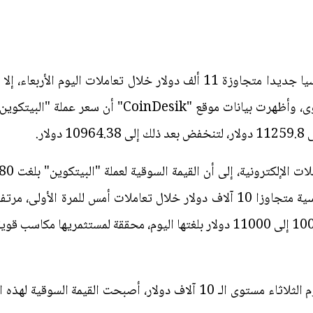
سجلت عملة "البيتكوين" مستوى قياسيا جديدا متجاوزة 11 ألف دولار خلال تعام
بعد أن تجاوزت عملة "البيتكوين" اليوم الثلاثاء مستوى الـ 10 آلاف دولار، 