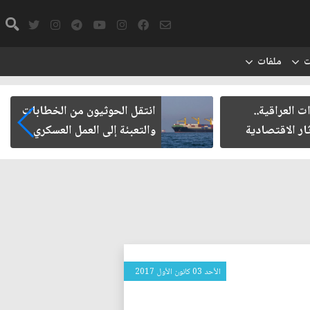
ت
ملفات
ت العراقية..
انتقل الحوثيون من الخطابات
ار الاقتصادية
والتعبئة إلى العمل العسكري
الأحد 03 كانون الأول 2017