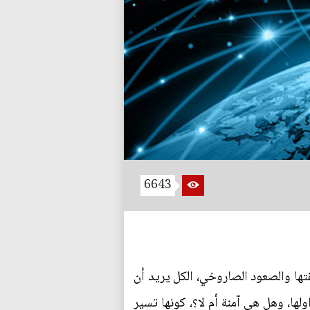
6643
قتها والصعود الصاروخي، الكل يريد أن
لها، وهل هي آمنة أم لا؟، كونها تسير