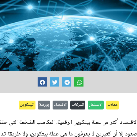
عملات
الاستثمار
الشركات
الاقتصاد
بورصة
البيتكوين
الاقتصاد أكثر من عملة بيتكوين الرقمية، المكاسب الضخمة التي حق
عود إلا أن كثيرين لا يعرفون ما هي عملة بيتكوين، ولا طريقة تداو