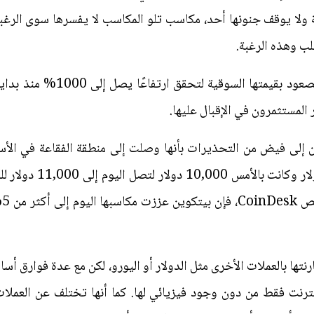
 ولا يوقف جنونها أحد، مكاسب تلو المكاسب لا يفسرها سوى الرغب
لب وهذه الرغبة.
إذ تواصل عملة بيتكوين الافتراضي
 المستثمرون في الإقبال عليها.
 إلى فيض من التحذيرات بأنها وصلت إلى منطقة الفقاعة في الأساب
سن
تها بالعملات الأخرى مثل الدولار أو اليورو، لكن مع عدة فوارق أساس
نترنت فقط من دون وجود فيزيائي لها. كما أنها تختلف عن العملات