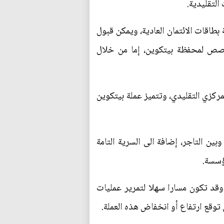
التقليدية.
طاقات الائتمان العادية، ويمكن قبول
صص لمحفظة بيتكوين، إما من خلال
ركزي التقليدي، وتتميز عملة بيتكوين
بين التاجر، إضافة الى السرية التامة
ؤسسة.
وقد تكون مسارا سهلا لتمرير عمليات
ي توقع ارتفاع أو انخفاض هذه العملة.