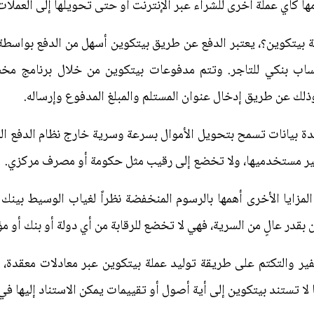
 كأي عملة أخرى للشراء عبر الإنترنت أو حتى تحويلها إلى العملات 
بيتكوين؟، يعتبر الدفع عن طريق بيتكوين أسهل من الدفع بواسطة ب
ساب بنكي للتاجر. وتتم مدفوعات بيتكوين من خلال برنامج مخ
لك عن طريق إدخال عنوان المستلم والمبلغ المدفوع وإرساله.
 بيانات تسمح بتحويل الأموال بسرعة وسرية خارج نظام الدفع الم
ها غير مستخدميها، ولا تخضع إلى رقيب مثل حكومة أو مصرف مركزي.
مزايا الأخرى أهمها بالرسوم المنخفضة نظراً لغياب الوسيط بينك و
قدر عالٍ من السرية، فهي لا تخضع للرقابة من أي دولة أو بنك أو م
فير والتكتم على طريقة توليد عملة بيتكوين عبر معادلات معقدة، 
ا لا تستند بيتكوين إلى أية أصول أو تقييمات يمكن الاستناد إليها ف