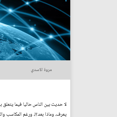
مروة الاسدي
لا حديث بين الناس حاليا فيما يتعلق ب
يعرف، وماذا بعد؟!، ورغم المكاسب والص