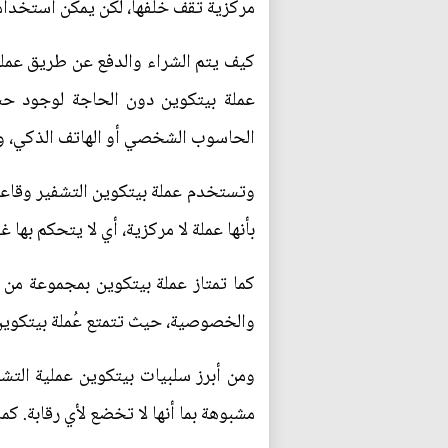
مركزية تقف خلفها، لكن يمكن استخدامها
كيف يتم الشراء والدفع عن طريق عملة 
عملة بيتكوين دون الحاجة لوجود ح
الحاسوب الشخصي أو الهاتف الذكي، وذ
وتستخدم عملة بيتكوين التشفير وقاعدة
بأنها عملة لا مركزية، أي لا يتحكم ب
كما تمتاز عملة بيتكوين بمجموعة من ال
والخصوصية، حيث تتمتع عُملة بيتكوين ب
ومن أبرز سلبيات بيتكوين عملية التش
مشبوهة بما أنها لا تخضع لأي رقابة. كم