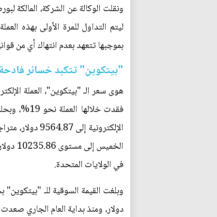
ليتم التداول للمرة الأولى بهذه الع
بموجبها تتعهد بعدم انتهاك أي من قوانين 
"بيتكوين" تتكبد خسائر فادحة
هوى سعر الـ "بيتكوين"، العملة الإلكت
الخميس
في الولايات المتحدة.