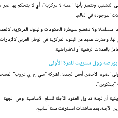
 التشفير، وتتميز بأنها "عملة لا مركزية"، أي لا يتحكم بها غير
ت الموجودة في العالم.
ما متسلسلا ولا تخضع لسيطرة الحكومات والبنوك المركزية، كالعملا
 لها، وحذرت عديد من البنوك المركزية في الوطن العربي كالإمارا
ل بالعملات الرقمية أو الافتراضية.
بورصة وول ستريت للمرة الأولى
لأولى الضوء الأخضر، أمس الجمعة، لشركة "سي إم إي غروب" المسج
 "بيتكوين".
 أن لجنة تداول العقود الآجلة للسلع الأساسية، وهي الجهة التن
ن الآجلة، بعد مناقشات استغرقت ستة أسابيع.