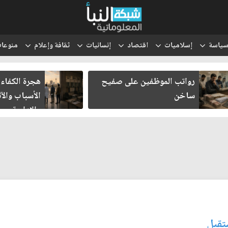
ياسة
إسلاميات
اقتصاد
إنسانيات
ثقافة وإعلام
منوعا
رواتب الموظفين على صفيح
هجرة الكفاءا
ساخن
الأسباب والآث
والإدارية
تقبل