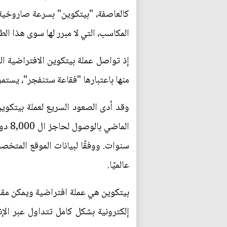
كالعاصفة، "بيتكوين" بسرعة صاروخية
المكاسب، التي لا مبرر لها سوى هذا الط
منها باعتبارها "فقاعة ستنفجر"، يستمر
وقد أدى الصعود السريع لعملة بيتكوين
عالميًا.
بيتكوين هي عملة افتراضية ويمكن مقارن
إلكترونية بشكل كامل تتداول عبر الإ