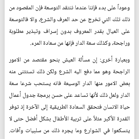
وعوداً على بدء فإننا عندما ننتقد التوسعة فإن المقصود من
ذلك تلك التي تخرج عن حد العرف والشرع، والا فالتوسعة
على العيال بقدر المعروف بدون إسراف وتبذير مطلوبة
وراجحة، وكذلك سعة الدار فإنها من سعادة المرء.
وبعبارة أخرى: إن مسألة العيش بنحو مقتصد من الامور
الراجحة وهو مما دفع اليه الشرع ولكن ذلك تستثنى منه
بعض الامور منها الدار الوسيعة فانه يستحب شرعا سعة
الدار ولعل ذلك لأنها تساعد على حسن برمجة جدول أعمال
حياة الانسان فتحقق السعادة الطريقية إلى الآخرة إذ توفر
القدرة الأكبر مثلاً على تربية الأطفال بشكل أفضل حتى لا
يتسكعوا في الشوارع وما يجره ذلك من سلبيات وآفات.