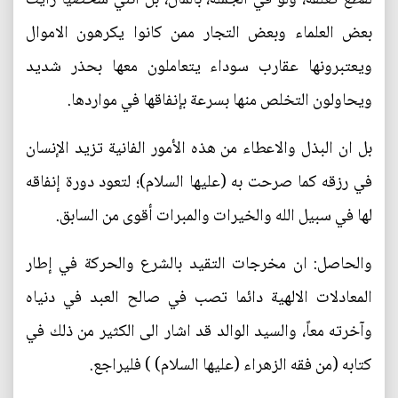
بعض العلماء وبعض التجار ممن كانوا يكرهون الاموال
ويعتبرونها عقارب سوداء يتعاملون معها بحذر شديد
ويحاولون التخلص منها بسرعة بإنفاقها في مواردها.
بل ان البذل والاعطاء من هذه الأمور الفانية تزيد الإنسان
في رزقه كما صرحت به (عليها السلام)؛ لتعود دورة إنفاقه
لها في سبيل الله والخيرات والمبرات أقوى من السابق.
والحاصل: ان مخرجات التقيد بالشرع والحركة في إطار
المعادلات الالهية دائما تصب في صالح العبد في دنياه
وآخرته معاً، والسيد الوالد قد اشار الى الكثير من ذلك في
كتابه (من فقه الزهراء (عليها السلام) ) فليراجع.