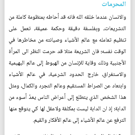
المحرمات
والانسان عندما خلقه الله فانه قد أحاطه بمنظومة كاملة من
التشريعات، وبفلسفة دقيقة وحكمة عميقة، تعمل على
تنظيم تعامله مع عالم الأشياء وصيانته من مخاطرها في
الوقت نفسه؛ فان الشريعة مثلا قد حرمت النظر الى المرأة
الأجنبية وذلك وقاية للإنسان من الهبوط إلى عالم البهيمية
والاستغراق، خارج الحدود الشرعية، في عالم الأشياء
وابتعاد عن الصراط المستقيم وعالم التجرد والكمال، ومثل
هذا الشخص الذي يتطلع إلى أعراض الناس يعدّ أسوء من
الدابة؛ إذ ان الدابة ليست بمكلفة ولاعقل لها كي يتوقع منها
الترفع عن عالم الأشياء إلى عالم الأفكار والقيم.