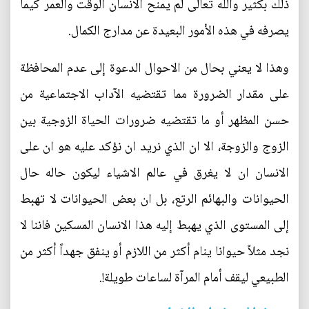
ذلك بكثير والله تعالى لم يمنح الانسان الوقت والعمر كيما
يصرفه في هذه الأمور البعيدة عن مدارج الكمال.
وهذا لا يعني بحال من الاحوال الدعوة إلى عدم المحافظة
على مقدار الضرورة مما تقتضيه الآداب الاجتماعية من
حسن المظهر أو ما تقتضيه ضرورات الحياة الزوجية بين
الزوج والزوجة، الا ان الذي نريد ان نؤكد عليه هو ان على
الانسان ان لا يغرق في عالم الاشياء ليكون حاله حال
الحيوانات والبهائم الرتع، بل ان بعض الحيوانات لا تهبط
إلى المستوى الذي يهبط إليه هذا الانسان المسكين فاننا لا
نجد مثلاً حيوانا ينام أكثر من اللازم أو ينفق جهداً أكثر من
الطبيعي ليقف أمام المرآة لساعات طويلة!.