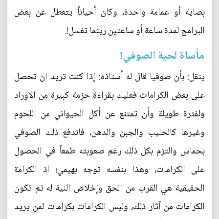
بصاية أو عمامة واحدة، وكان أحياناً يتعطل عن بعض
البرامج لمدة ساعة أو ساعتين ريثما تغسل!.
مأساة لحية الصوفي!
ينقل: بأن صوفيا قال له أستاذه: إذا كنت تريد ان تحصل
على بعض الكرامات فعليك بقراءة حزمة كبيرة من الاوراد
ولفترة طويلة وأن تمتنع عن أكل الحيواني من اللحوم
وغيرها كالحليب والجبن والدهن، فاندفع ذلك الصوفي
بحماس والتزم بكل ذلك رغم صعوبته طمعاً في الحصول
على الكرامات، وهذا بنفسه توجه بهيمي؛ اذ الكرامة
الحقيقية هي القرب من الحق وإخلاص النية له ثم تكون
الكرامات من آثار ذلك، وليس الكرامات بكرامات لمن يريد