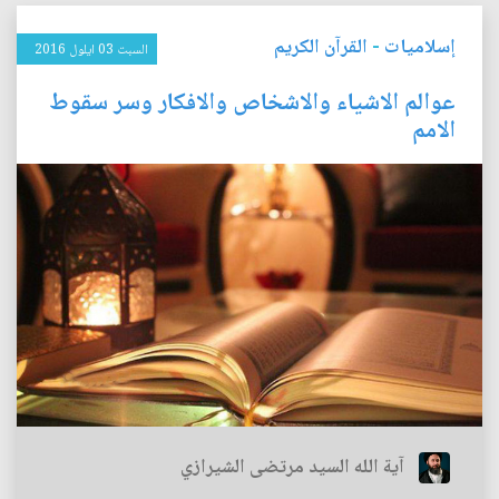
إسلاميات
-
القرآن الكريم
السبت 03 ايلول 2016
عوالم الاشياء والاشخاص والافكار وسر سقوط
الامم
آية الله السيد مرتضى الشيرازي