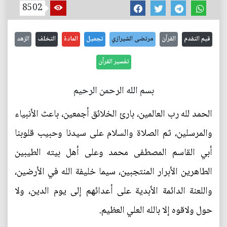
8502
قيم التقدم
القرآن
مرتضى الشيرازي
تجميل
المادة
التخلف
الزهد
تفسير القرآن
بسم الله الرحمن الرحيم
الحمد لله رب العالمين، بارئ الخلائق أجمعين، باعث الأنبياء
والمرسلين، ثم الصلاة والسلام على سيدنا وحبيب قلوبنا
أبي القاسم المصطفى محمد وعلى أهل بيته الطيبين
الطاهرين الأبرار المنتجبين، سيما خليفة الله في الأرضين،
واللعنة الدائمة الأبدية على أعدائهم إلى يوم الدين، ولا
حول ولاقوه إلا بالله العلي العظيم.