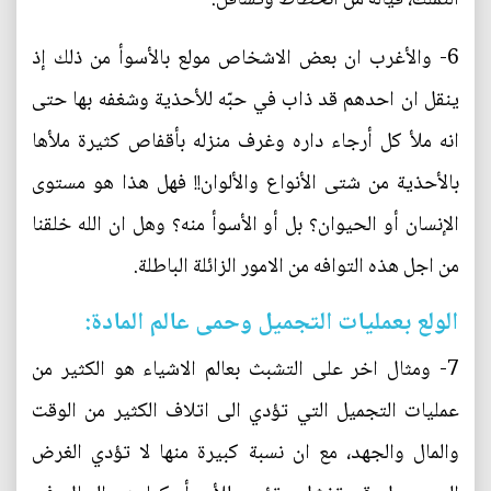
6- والأغرب ان بعض الاشخاص مولع بالأسوأ من ذلك إذ
ينقل ان احدهم قد ذاب في حبّه للأحذية وشغفه بها حتى
انه ملأ كل أرجاء داره وغرف منزله بأقفاص كثيرة ملأها
بالأحذية من شتى الأنواع والألوان!! فهل هذا هو مستوى
الإنسان أو الحيوان؟ بل أو الأسوأ منه؟ وهل ان الله خلقنا
من اجل هذه التوافه من الامور الزائلة الباطلة.
الولع بعمليات التجميل وحمى عالم المادة:
7- ومثال اخر على التشبث بعالم الاشياء هو الكثير من
عمليات التجميل التي تؤدي الى اتلاف الكثير من الوقت
والمال والجهد، مع ان نسبة كبيرة منها لا تؤدي الغرض