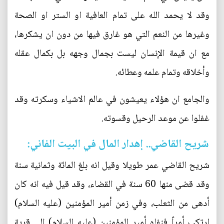
وقد لا يحمد الله على تمام العافية او الستر او الصحة
وغيرها من النعم التي هو غارق فيها من دون ان يشكرها،
مع ان قيمة الإنسان ليست بجمال وجهه بل بكمال عقله
وأخلاقه وتمام علمه وعطائه.
والجامع ان هؤلاء يعيشون في عالم الاشياء وسكرته وقد
غفلوا عن موعد الرحيل وقسوته.
شريح القاضي.. إهدار المال في البيت الفاني:
شريح القاضي عمر طويلا وقيل انه بلغ المائة وثمانية سنة
وقد قضى منها 60 سنة في القضاء، وقد قيل فيه انه كان
أدهى من الثعلب، وفي زمن أمير المؤمنين (عليه السلام)
ارتكب أمراً فنفاه أمير المؤمنين (عليه السلام) الى قرية