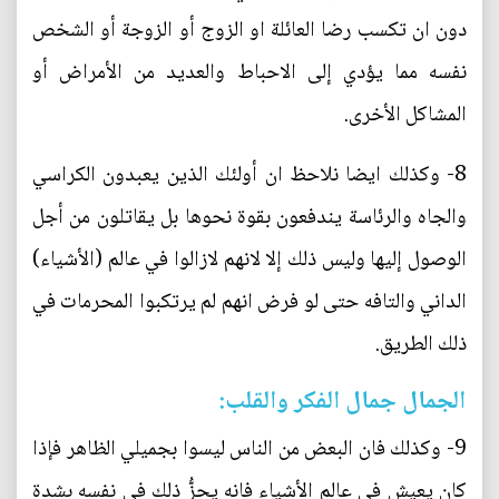
دون ان تكسب رضا العائلة او الزوج أو الزوجة أو الشخص
نفسه مما يؤدي إلى الاحباط والعديد من الأمراض أو
المشاكل الأخرى.
8- وكذلك ايضا نلاحظ ان أولئك الذين يعبدون الكراسي
والجاه والرئاسة يندفعون بقوة نحوها بل يقاتلون من أجل
الوصول إليها وليس ذلك إلا لانهم لازالوا في عالم (الأشياء)
الداني والتافه حتى لو فرض انهم لم يرتكبوا المحرمات في
ذلك الطريق.
الجمال جمال الفكر والقلب:
9- وكذلك فان البعض من الناس ليسوا بجميلي الظاهر فإذا
كان يعيش في عالم الأشياء فانه يحزُّ ذلك في نفسه بشدة