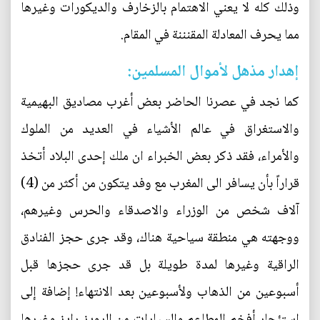
وذلك كله لا يعني الاهتمام بالزخارف والديكورات وغيرها
مما يحرف المعادلة المقنننة في المقام.
إهدار مذهل لأموال المسلمين:
كما نجد في عصرنا الحاضر بعض أغرب مصاديق البهيمية
والاستغراق في عالم الأشياء في العديد من الملوك
والأمراء، فقد ذكر بعض الخبراء ان ملك إحدى البلاد أتخذ
قراراً بأن يسافر الى المغرب مع وفد يتكون من أكثر من (4)
آلاف شخص من الوزراء والاصدقاء والحرس وغيرهم،
ووجهته هي منطقة سياحية هناك، وقد جرى حجز الفنادق
الراقية وغيرها لمدة طويلة بل قد جرى حجزها قبل
أسبوعين من الذهاب ولأسبوعين بعد الانتهاء! إضافة إلى
استئجار أفخم المطاعم والسيارات من الرويز رايز وغيرها