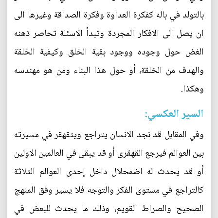
بالتولد في باله كفكرة العداوة وفكرة الصداقة وغيرها الى
ان يصل الى الافكار المجردة وتبدأ الاسئلة تحاصر ذهنه
الغض حول وجوده ووجود بقية الخلق وكيفية الخلقة
والهدف من الخلقة، أو حول هذا البناء ومن هو مهندسه
وهكذا.
السير العكسي:
وفي المقابل قد نجد الانسان يتراجع ويتقهقر في مسيرته
بين العوالم فيرجع القهقرى أو قد يبقى في العالمين الاولين
أو قد يحدث له اضمحلال داخل إحدى العوالم الثلاثة
كالتراجع في مستوى الفكر والتوجه فلا يسير وفق المنهج
الصحيح والصراط القويم، وذلك ما يحدث للبعض في