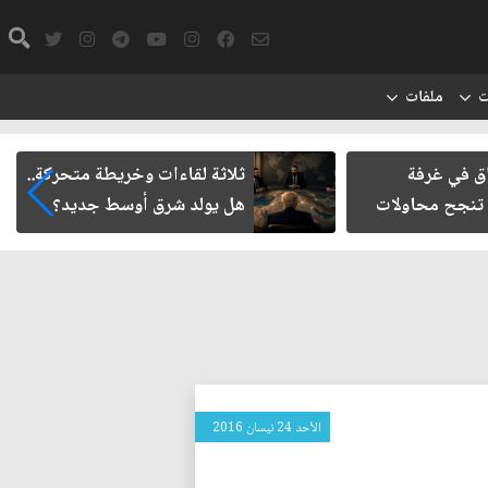
ت
ملفات
 في غرفة
ثلاثة لقاءات وخريطة متحركة..
نجح محاولات
هل يولد شرق أوسط جديد؟
الأحد 24 نيسان 2016