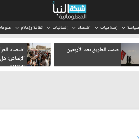
ياسة
إسلاميات
اقتصاد
إنسانيات
ثقافة وإعلام
منوعا
صمت الطريق بعد الأربعين
اقتصاد العراق
الإنعاش: هل ت
الإنقاذ؟
ر