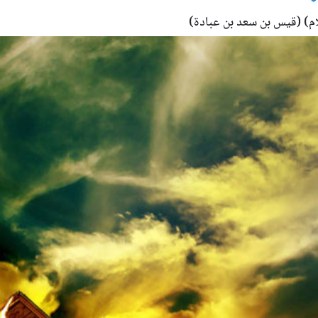
لام) (قيس بن سعد بن عبادة)