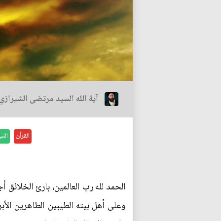
آية الله السيد مرتضى الشيرازي
القرآن
الن
الحمد لله رب العالمين، بارئ الخلائق 
وعلى أهل بيته الطيبين الطاهرين الأبرا