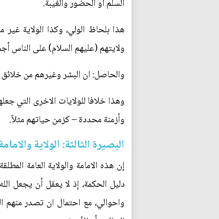
السلم أو الحضور والغيبة.
هذا بلحاظ الولي، وكذا الولاية غير م
ولايتهم (عليهم السلام) على الناس أجمعي
والحاصل: ان البشر وغيرهم من خلائق الل
وهذا خلافا للولايات الاخرى التي جعلها
وأزمنة محددة – كزمن حياتهم مثلاً.
البصيرة الثالثة: الولاية والاما
إن هذه الامامة والولاية العامة المطل
دليل الحكمة، إذ لا يعقل أن يجعل الل
واحوالي، مع احتمال ان تصدر منهم ال