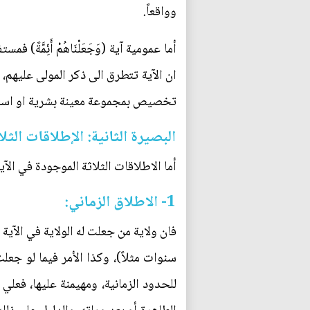
وواقعاً.
أما عمومية آية (وَجَعَلْنَاهُمْ أَئِمَّ
ان الآية تتطرق الى ذكر المولى عليهم، فلم
تخصيص بمجموعة معينة بشرية او اسلامية
البصيرة الثانية: الإطلاقات الثل
أما الاطلاقات الثلاثة الموجودة في الآ
1- الاطلاق الزماني:
فان ولاية من جعلت له الولاية في الآي
سنوات مثلاً)، وكذا الأمر فيما لو جعلت
للحدود الزمانية، ومهيمنة عليها، فعلي