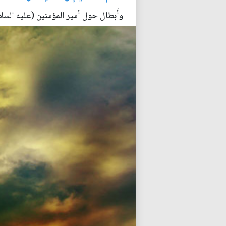
وأَبطال حول أمير المؤمنين (عليه الس