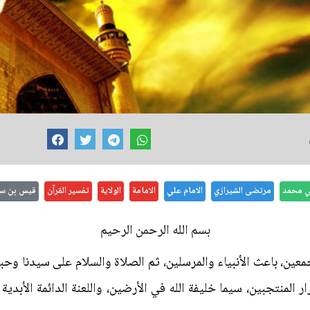
بي محمد
مرتضى الشيرازي
الامام علي
الامامة
الولاية
تفسير القرآن
قيس بن سع
بسم الله الرحمن الرحيم
أجمعين، باعث الأنبياء والمرسلين، ثم الصلاة والسلام على سيدنا و
ر المنتجبين، سيما خليفة الله في الأرضين، واللعنة الدائمة الأبدي