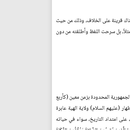
تكن هناك قرينة على الخلاف، وذلك من حيث
بية مثلاً، بل سرحت اللفظ وأطلقته من دون
الجمهورية المحدودة بزمن معين (كأربع
هار (عليهم السلام) ولاية الهية عابرة
، على امتداد التاريخ، سواء في حياته