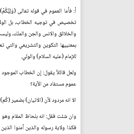
أ: فأما العموم في قوله تعالى (وَلِيّ
تخصيص في توجيه الخطاب، بل الولاية 
والخلائق والانس والجن والملك، وليست
بمعنييها التكوين والتشريعي والتي تعن
للإمام (عليه السلام) والولي.
ولعل قائلاً يقول: إن الخطاب الموجود
عموم مستفاد من الآية؟
الا انه مردود لأن (الاتيان) بضمير (
وان شئت فقل: انه بلحاظ المقام وهو مق
فكذا ولاية رسوله والذين آمنوا الذين 