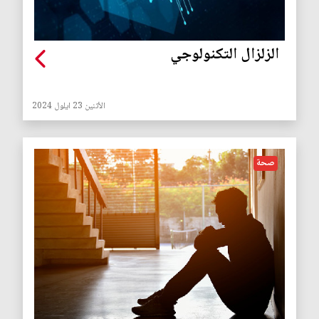
الزلزال التكنولوجي
الأثنين 23 ايلول 2024
صحة