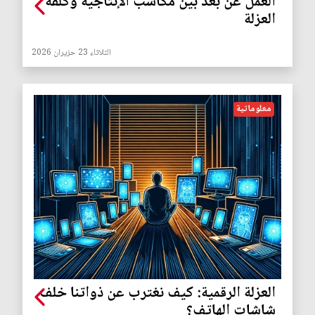
العمل عن بُعد بين مكاسب الإنتاجية وكلفة
العزلة
الثلاثاء 23 حزيران 2026
معلوماتية
العزلة الرقمية: كيف نغترب عن ذواتنا خلف
شاشات الهاتف؟