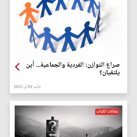
صراع التوازن: الفردية والجماعية... أين
يلتقيان؟
الأحد 03 آب 2025
مقالات الكتاب