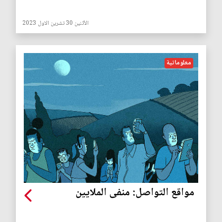
الأثنين 30 تشرين الاول 2023
معلوماتية
مواقع التواصل: منفى الملايين