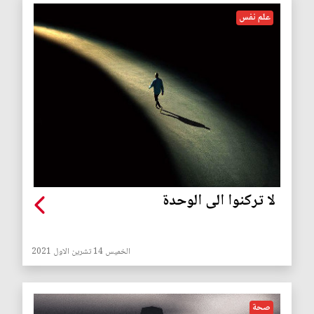
علم نفس
لا تركنوا الى الوحدة
الخميس 14 تشرين الاول 2021
صحة