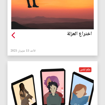
اختراع العزلة
الأحد 15 حزيران 2025
علم نفس