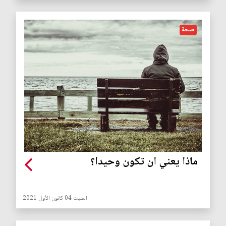
صحة
ماذا يعني ان تكون وحيدا؟
السبت 04 كانون الأول 2021