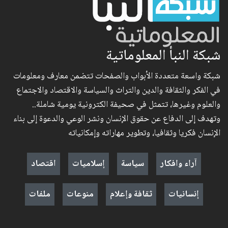
شبكة النبأ المعلوماتية
شبكة واسعة متعددة الأبواب والصفحات تتضمن معارف ومعلومات
في الفكر والثقافة والدين والتراث والسياسة والاقتصاد والاجتماع
والعلوم وغيرها، تتمثل في صحيفة الكترونية يومية شاملة..
وتهدف إلى الدفاع عن حقوق الإنسان ونشر الوعي والدعوة إلى بناء
الإنسان فكريا وثقافيا، وتطوير مهاراته وإمكانياته
آراء وافكار
سياسة
إسلاميات
اقتصاد
إنسانيات
ثقافة وإعلام
منوعات
ملفات