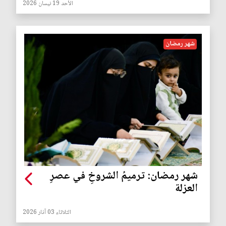
الأحد 19 نيسان 2026
شهر رمضان
شهر رمضان: ترميمُ الشروخِ في عصرِ
العزلة
الثلاثاء 03 آذار 2026