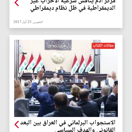
مركز آدم يناقش شرعية الأحزاب غير
الديمقراطية في ظل نظام ديمقراطي
الخميس 25 آيار 2017
مقالات الكتاب
الاستجواب البرلماني في العراق بين البعد
القانوني والهدف السياسي