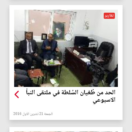
تقارير
الحد من طُغيان السُلطة في ملتقى النبأ
الاسبوعي
الجمعة 21 تشرين الاول 2016