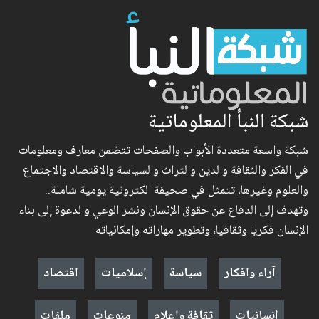
شبكة النبأ المعلوماتية
شبكة واسعة متعددة الأبواب والصفحات تتضمن معارف ومعلومات
في الفكر والثقافة والدين والتراث والسياسة والاقتصاد والاجتماع
والعلوم وغيرها، تتمثل في صحيفة الكترونية يومية شاملة..
وتهدف إلى الدفاع عن حقوق الإنسان ونشر الوعي والدعوة إلى بناء
الإنسان فكريا وثقافيا، وتطوير مهاراته وإمكانياته
آراء وافكار
سياسة
إسلاميات
اقتصاد
إنسانيات
ثقافة وإعلام
منوعات
ملفات