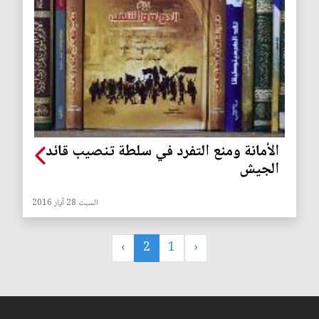
الأمانة ومنع التفرد في سلطة تنصيب قائد
الجيش
السبت 28 آيار 2016
›
2
1
‹