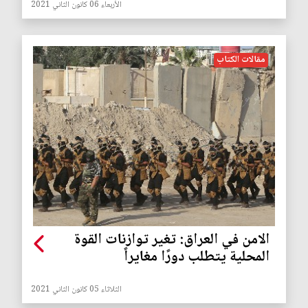
الأربعاء 06 كانون الثاني 2021
مقالات الكتاب
الامن في العراق: تغير توازنات القوة
المحلية يتطلب دورًا مغايراً
الثلاثاء 05 كانون الثاني 2021