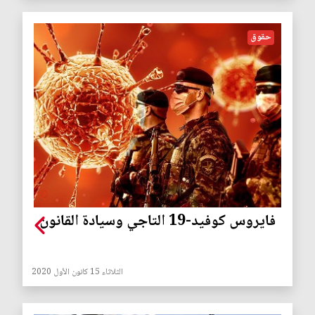
حقوق
فايروس كوفيد-19 التاجي وسيادة القانون
الثلاثاء 15 كانون الأول 2020