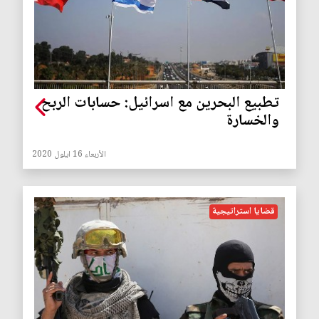
تطبيع البحرين مع اسرائيل: حسابات الربح
والخسارة
الأربعاء 16 ايلول 2020
قضايا استراتيجية