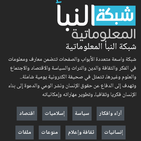
شبكة النبأ المعلوماتية
شبكة واسعة متعددة الأبواب والصفحات تتضمن معارف ومعلومات
في الفكر والثقافة والدين والتراث والسياسة والاقتصاد والاجتماع
والعلوم وغيرها، تتمثل في صحيفة الكترونية يومية شاملة..
وتهدف إلى الدفاع عن حقوق الإنسان ونشر الوعي والدعوة إلى بناء
الإنسان فكريا وثقافيا، وتطوير مهاراته وإمكانياته
آراء وافكار
سياسة
إسلاميات
اقتصاد
إنسانيات
ثقافة وإعلام
منوعات
ملفات