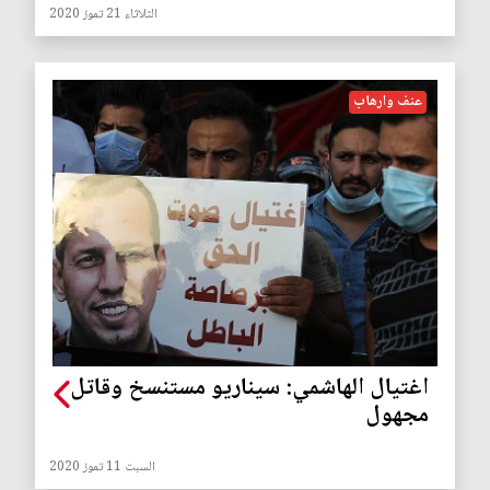
الثلاثاء 21 تموز 2020
عنف وارهاب
اغتيال الهاشمي: سيناريو مستنسخ وقاتل
مجهول
السبت 11 تموز 2020