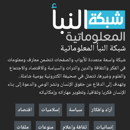
شبكة النبأ المعلوماتية
شبكة واسعة متعددة الأبواب والصفحات تتضمن معارف ومعلومات
في الفكر والثقافة والدين والتراث والسياسة والاقتصاد والاجتماع
والعلوم وغيرها، تتمثل في صحيفة الكترونية يومية شاملة..
وتهدف إلى الدفاع عن حقوق الإنسان ونشر الوعي والدعوة إلى بناء
الإنسان فكريا وثقافيا، وتطوير مهاراته وإمكانياته
آراء وافكار
سياسة
إسلاميات
اقتصاد
إنسانيات
ثقافة وإعلام
منوعات
ملفات