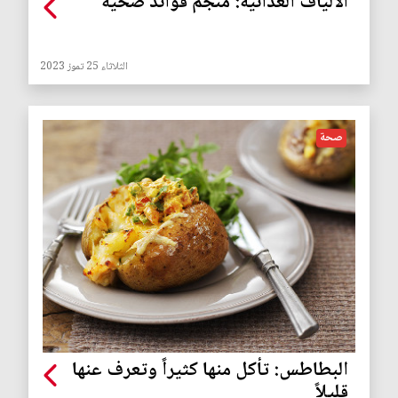
الألياف الغذائية: منجم فوائد صحية
الثلاثاء 25 تموز 2023
صحة
البطاطس: تأكل منها كثيراً وتعرف عنها
قليلاً