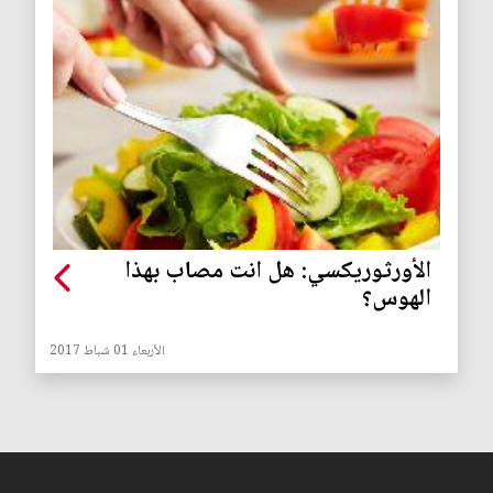
الأورثوريكسي: هل انت مصاب بهذا
الهوس؟
الأربعاء 01 شباط 2017