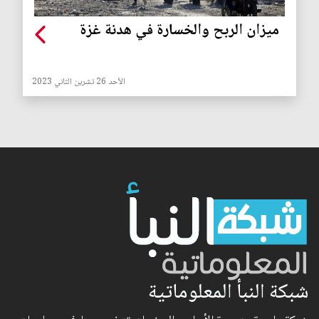
ميزان الربح والخسارة في هدنة غزة
الأحد 26 تشرين الثاني 2023
شبكة النبأ المعلوماتية