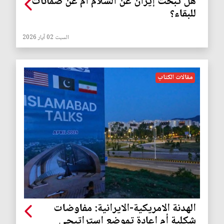
هل تبحث إيران عن السلام أم عن ضمانات
للبقاء؟
السبت 02 آيار 2026
مقالات الكتاب
الهدنة الامريكية-الايرانية: مفاوضات
شكلية أم إعادة تموضع استراتيجي