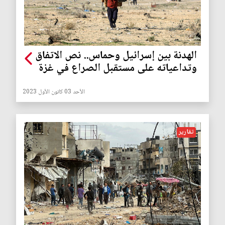
الهدنة بين إسرائيل وحماس.. نص الاتفاق
وتداعياته على مستقبل الصراع في غزة
الأحد 03 كانون الأول 2023
تقارير