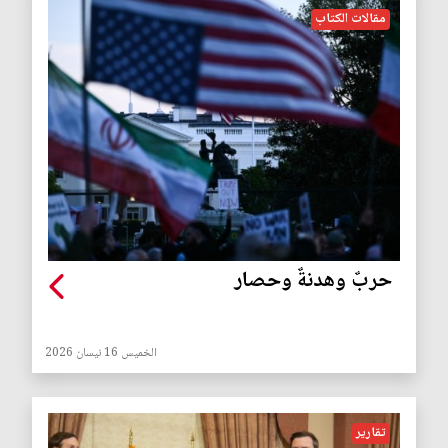
مقالات الكتاب
حربٌ وهدنةٌ وحصار
الخميس 16 نيسان 2026
تقارير