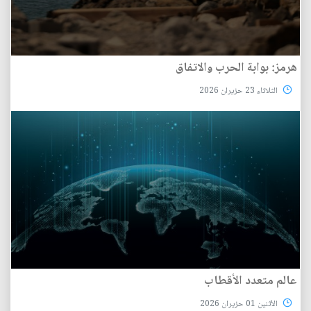
هرمز: بوابة الحرب والاتفاق
الثلاثاء 23 حزيران 2026
عالم متعدد الأقطاب
الأثنين 01 حزيران 2026