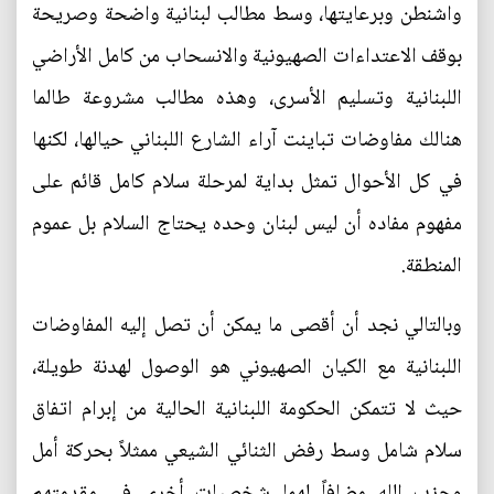
واشنطن وبرعايتها، وسط مطالب لبنانية واضحة وصريحة
بوقف الاعتداءات الصهيونية والانسحاب من كامل الأراضي
اللبنانية وتسليم الأسرى، وهذه مطالب مشروعة طالما
هنالك مفاوضات تباينت آراء الشارع اللبناني حيالها، لكنها
في كل الأحوال تمثل بداية لمرحلة سلام كامل قائم على
مفهوم مفاده أن ليس لبنان وحده يحتاج السلام بل عموم
المنطقة.
وبالتالي نجد أن أقصى ما يمكن أن تصل إليه المفاوضات
اللبنانية مع الكيان الصهيوني هو الوصول لهدنة طويلة،
حيث لا تتمكن الحكومة اللبنانية الحالية من إبرام اتفاق
سلام شامل وسط رفض الثنائي الشيعي ممثلاً بحركة أمل
وحزب الله مضافاً لهما شخصيات أخرى في مقدمتهم