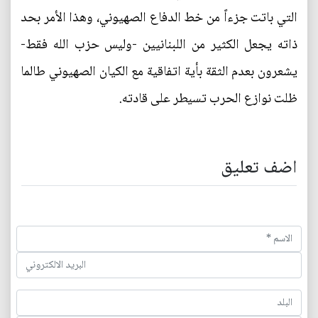
التي باتت جزءاً من خط الدفاع الصهيوني، وهذا الأمر بحد
ذاته يجعل الكثير من اللبنانيين -وليس حزب الله فقط-
يشعرون بعدم الثقة بأية اتفاقية مع الكيان الصهيوني طالما
ظلت نوازع الحرب تسيطر على قادته.
اضف تعليق