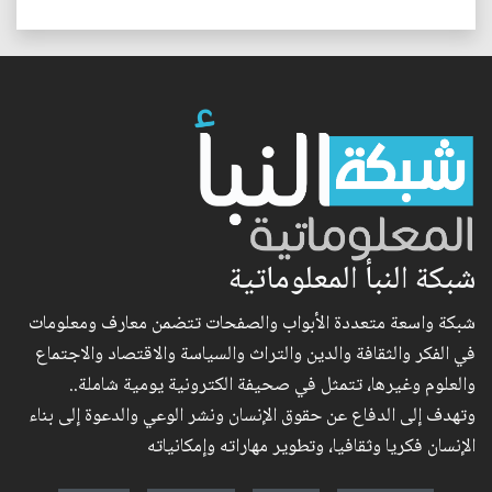
شبكة النبأ المعلوماتية
شبكة واسعة متعددة الأبواب والصفحات تتضمن معارف ومعلومات
في الفكر والثقافة والدين والتراث والسياسة والاقتصاد والاجتماع
والعلوم وغيرها، تتمثل في صحيفة الكترونية يومية شاملة..
وتهدف إلى الدفاع عن حقوق الإنسان ونشر الوعي والدعوة إلى بناء
الإنسان فكريا وثقافيا، وتطوير مهاراته وإمكانياته