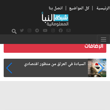
الرئيسية
|
كل المواضيع
|
اتصل بنا
ما بعد الأربعين.. كيف اتسعت الزيارة من هويتها
الشيعية إلى حضور عالمي؟