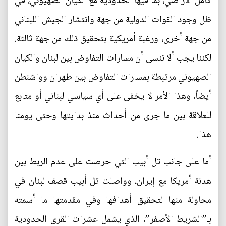
كامل الأراضي، بما فيها الحدودية مع الكيان الصهيوني، في
ظل وجود القوات الدولية من جهة وانتشار الجيش اللبناني
من جهة أخرى، ورغبة أمريكية بتحقيق ذلك من جهة ثالثة.
لكننا يجب ألا ننسى أن مسارات التفاوض بين لبنان والكيان
الصهيوني مرتبطة بمسارات التفاوض بين طهران وواشنطن
أيضاً، وهذا الأمر لا يخفى على أي سياسي لبناني أو متابع
للعلاقة بين ما جرى من أحداث منذ بدايتها وحتى يومنا
هذا.
أما على جانب تل أبيب التي حرصت على عدم الربط بين
هدنة أمريكا مع إيران، وواصلت تل أبيب قصف لبنان في
محاولة منها لتحقيق أهدافها وفي مقدمتها ما أسمته
بـ”الشريط الأصفر”، الذي يشمل عشرات القرى الحدودية