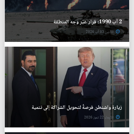
2 آب 1990: قرار غيّر وجه المنطقة
الأثنين 03 آب 2026
زيارة واشنطن فرصةٌ لتحويل الشراكة إلى تنمية
الأربعاء 22 تموز 2026