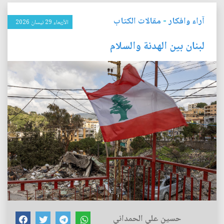
آراء وافكار
-
مقالات الكتاب
الأربعاء 29 نيسان 2026
لبنان بين الهدنة والسلام
حسين علي الحمداني