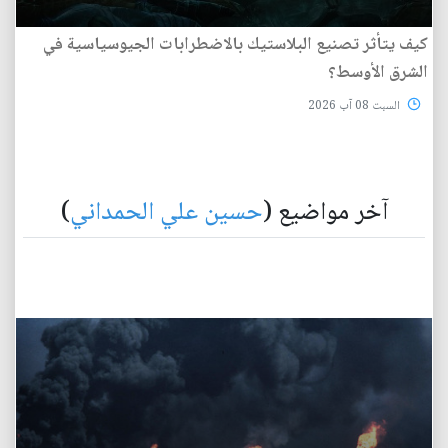
كيف يتأثر تصنيع البلاستيك بالاضطرابات الجيوسياسية في
الشرق الأوسط؟
السبت 08 آب 2026
آخر مواضيع (
حسين علي الحمداني
)