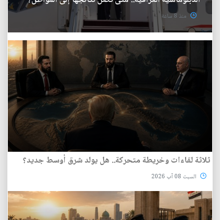
الدبلوماسية العراقية.. متى تصل نتائجها إلى المواطن؟
منذ 8 ساعة
ثلاثة لقاءات وخريطة متحركة.. هل يولد شرق أوسط جديد؟
السبت 08 آب 2026