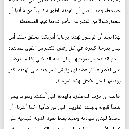
جنبلاط، وهذا يعني أن الهدنة الطويلة نسبياً من شأنها أن
تحقق قبولاً من الكثير من الأطراف بما فيها المتحفظة.
لهذا نجد أن الوصول لهدنة برعاية أمريكية يحقق حفظ أمن
لبنان بدرجة كبيرة، في ظل رفض الكثير من القوى لمعاهدة
سلام قد يخسر بموجبها لبنان أمنه الداخلي إذا ما فُرضت
على الأطراف الرافضة لها، وتبقى المراهنة على الهدنة أكثر
بوصفها الحل الأمثل لهذه المرحلة.
خاصة أن حزب الله ملتزم بالهدنة التي أُعلنت، وهو ما يعني
ضمناً قبوله بالهدنة الطويلة التي من شأنها -كما أشرنا- أن
تحفظ للبنان سيادته وتعيد بسط نفوذ الدولة اللبنانية على