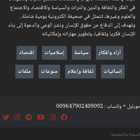
في الفكر والثقافة والدين والتراث والسياسة والاقتصاد والاجتماع
والعلوم وغيرها، تتمثل في صحيفة الكترونية يومية شاملة..
وتهدف إلى الدفاع عن حقوق الإنسان ونشر الوعي والدعوة إلى بناء
الإنسان فكريا وثقافيا، وتطوير مهاراته وإمكانياته
آراء وافكار
سياسة
إسلاميات
اقتصاد
إنسانيات
ثقافة وإعلام
منوعات
ملفات
موبايل + واتساب : 009647902409092
السياسة والخصوصة