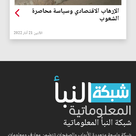
الإرهاب الاقتصادي وسياسة محاصرة
الشعوب
الأثنين 21 آذار 2022
شبكة النبأ المعلوماتية
شبكة واسعة متعددة الأبواب والصفحات تتضمن معارف ومعلومات